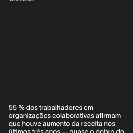
55 % dos trabalhadores em
organizações colaborativas afirmam
que houve aumento da receita nos
últimos três anos — quase o dobro do