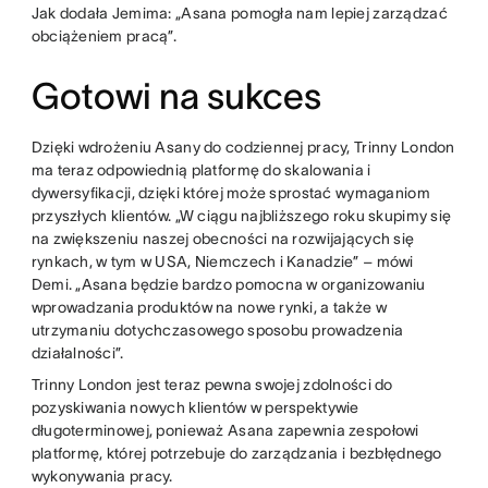
Jak dodała Jemima: „Asana pomogła nam lepiej zarządzać
obciążeniem pracą”.
Gotowi na sukces
Dzięki wdrożeniu Asany do codziennej pracy, Trinny London
ma teraz odpowiednią platformę do skalowania i
dywersyfikacji, dzięki której może sprostać wymaganiom
przyszłych klientów. „W ciągu najbliższego roku skupimy się
na zwiększeniu naszej obecności na rozwijających się
rynkach, w tym w USA, Niemczech i Kanadzie” – mówi
Demi. „Asana będzie bardzo pomocna w organizowaniu
wprowadzania produktów na nowe rynki, a także w
utrzymaniu dotychczasowego sposobu prowadzenia
działalności”.
Trinny London jest teraz pewna swojej zdolności do
pozyskiwania nowych klientów w perspektywie
długoterminowej, ponieważ Asana zapewnia zespołowi
platformę, której potrzebuje do zarządzania i bezbłędnego
wykonywania pracy.