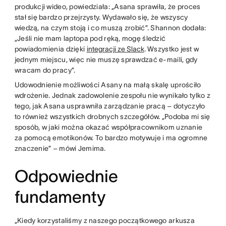
produkcji wideo, powiedziała: „Asana sprawiła, że proces
stał się bardzo przejrzysty. Wydawało się, że wszyscy
wiedzą, na czym stoją i co muszą zrobić”. Shannon dodała:
„Jeśli nie mam laptopa pod ręką, mogę śledzić
powiadomienia dzięki
integracji ze Slack
. Wszystko jest w
jednym miejscu, więc nie muszę sprawdzać e-maili, gdy
wracam do pracy”.
Udowodnienie możliwości Asany na małą skalę uprościło
wdrożenie. Jednak zadowolenie zespołu nie wynikało tylko z
tego, jak Asana usprawniła zarządzanie pracą – dotyczyło
to również wszystkich drobnych szczegółów. „Podoba mi się
sposób, w jaki można okazać współpracownikom uznanie
za pomocą emotikonów. To bardzo motywuje i ma ogromne
znaczenie” – mówi Jemima.
Odpowiednie
fundamenty
„Kiedy korzystaliśmy z naszego początkowego arkusza