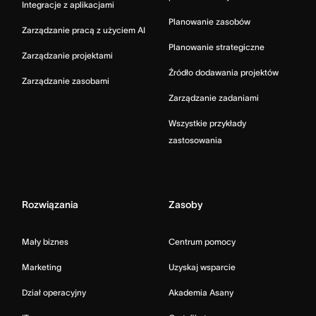
Integracje z aplikacjami
Planowanie zasobów
Zarządzanie pracą z użyciem AI
Planowanie strategiczne
Zarządzanie projektami
Źródło dodawania projektów
Zarządzanie zasobami
Zarządzanie zadaniami
Wszystkie przykłady
zastosowania
Rozwiązania
Zasoby
Mały biznes
Centrum pomocy
Marketing
Uzyskaj wsparcie
Dział operacyjny
Akademia Asany