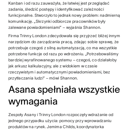
Kanban i od razu zauważyła, że łatwiej jest przeglądać
zadania, śledzić postępy i identyfikować zależności
funkcjonalne. Stworzyło to jednak nowy problem: nadmierną
komunikację. „Skrzynki odbiorcze pracowników były
zalewane powiadomieniami” – wyjaśnia Shannon.
Firma Trinny London zdecydowała się przyjrzeć bliżej innym
narzędziom do zarządzania pracą, zdając sobie sprawę, że
potrzebuje czegoś z silną automatyzacją, co ma wszystkie
potrzebne funkcje od razu po wdrożeniu. „Potrzebowaliśmy
bardziej wyrafinowanego systemu – czegoś, co działałoby
jak arkusz kalkulacyjny, ale z widokiem w czasie
rzeczywistym i automatycznymi powiadomieniami, bez
przytłaczania ludzi” – mówi Shannon.
Asana spełniała wszystkie
wymagania
Zespoły Asany i Trinny London rozpoczęły wdrażanie od
jednego przypadku użycia: pomocy przy wprowadzaniu
produktów na rynek. Jemima Childs, koordynatorka