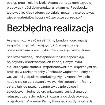
postęp prac i kolejne kroki. Asana pomaga nam szybciej
przesyłać treści do menedżera reklam na Facebooku i
testować je. Kiedy wiemy, co działa, możemy przygotować
więcej materiałów i poprawić zwrot ze sprzedaży”.
Bezbłędna realizacja
Asana umożliwia również Trinny London koordynację
zespołów międzyfunkcyjnych, które zajmują się
pozyskiwaniem nowych klientów w miarę rozwoju firmy.
Scentralizowane, udostępnione tablice zapewniają
pojedynczy widok wszystkich zadań, z czytelnymi
aktualizacjami statusu i współpracownikami włączanymi do
projektu w razie potrzeby. „Ponieważ współpracujemy ze
wszystkimi zespołami marketingowymi, Asana świetnie
nadaje się do zarządzania wszystkimi zadaniami. Mamy
cztery tablice przeznaczone wyłącznie do sesji
zdjęciowych: jedną do organizowania sesji, drugą do
retuszu, trzecią do redakcji i czwartą do dodatkowego
projektowania” – mówi Penny Bavister, koordynatorka ds.