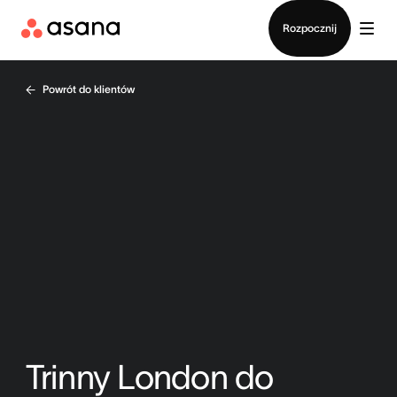
Kontakt ze sprzedażą
Rozpocznij
Powrót do klientów
Trinny London do