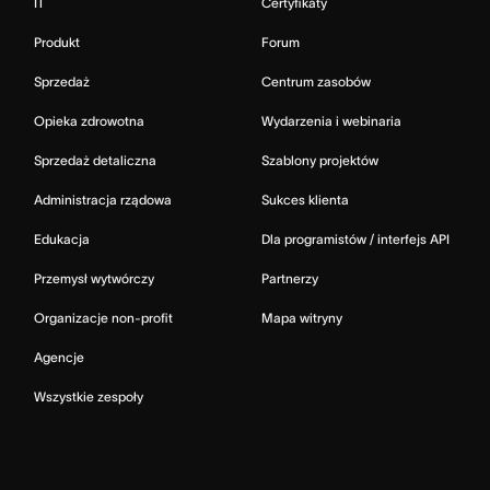
IT
Certyfikaty
Produkt
Forum
Sprzedaż
Centrum zasobów
Opieka zdrowotna
Wydarzenia i webinaria
Sprzedaż detaliczna
Szablony projektów
Administracja rządowa
Sukces klienta
Edukacja
Dla programistów / interfejs API
Przemysł wytwórczy
Partnerzy
Organizacje non-profit
Mapa witryny
Agencje
Wszystkie zespoły