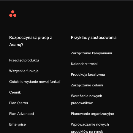
Asana
Home
Rozpoczynasz pracę z
Przykłady zastosowania
Asaną?
Zarządzanie kampaniami
Przegląd produktu
Kalendarz treści
Wszystkie funkcje
Produkcja kreatywna
Ostatnie wydanie nowej funkcji
Zarządzanie celami
Cennik
Wdrażanie nowych
Plan Starter
pracowników
Plan Advanced
Planowanie organizacyjne
Enterprise
Wprowadzanie nowych
produktów na rynek