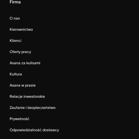
Firma
O nas
Kierownictwo
Klienci
Oferty pracy
Asana za kulisami
Kultura
Asana w prasie
Relacje inwestorskie
Zaufanie i bezpieczeństwo
Prywatność
Odpowiedzialność dostawcy