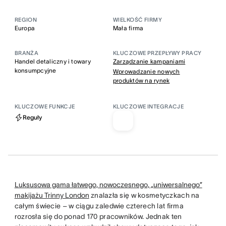
REGION
WIELKOŚĆ FIRMY
Europa
Mała firma
BRANŻA
KLUCZOWE PRZEPŁYWY PRACY
Handel detaliczny i towary
Zarządzanie kampaniami
konsumpcyjne
Wprowadzanie nowych
produktów na rynek
KLUCZOWE FUNKCJE
KLUCZOWE INTEGRACJE
Reguły
Luksusowa gama łatwego, nowoczesnego, „uniwersalnego”
makijażu Trinny London
znalazła się w kosmetyczkach na
całym świecie – w ciągu zaledwie czterech lat firma
rozrosła się do ponad 170 pracowników. Jednak ten