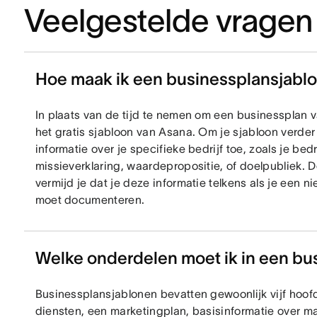
Veelgestelde vragen
Hoe maak ik een businessplansjabl
In plaats van de tijd te nemen om een businessplan va
het gratis sjabloon van Asana. Om je sjabloon verde
informatie over je specifieke bedrijf toe, zoals je bed
missieverklaring, waardepropositie, of doelpubliek. D
vermijd je dat je deze informatie telkens als je een
moet documenteren.
Welke onderdelen moet ik in een b
Businessplansjablonen bevatten gewoonlijk vijf hoof
diensten, een marketingplan, basisinformatie over m