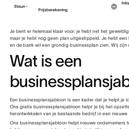
Inl
Steun
Prijsberekening
Je bent er helemaal klaar voor: je hebt net het geweldig
Contact opnemen met v
maar je hebt nog geen plan uitgestippeld. Je hebt een 
en de bank wil een grondig businessplan zien. Wij zijn 
Wat is een
businessplansja
Een businessplansjabloon is een kader dat je helpt je i
Ons gratis businessplansjabloon helpt je bij het opzette
herontwikkelen van je bestaande bedrijf in een nieuwe 
Ons businessplansjabloon helpt nieuwe ondernemers te 