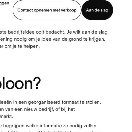
oggen
Contact opnemen met verkoop
Aan de slag
ste bedrijfsidee ooit bedacht. Je wilt aan de slag,
erkoop
Demo bekijken
App downloaden
lening nodig om je idee van de grond te krijgen,
er om je te helpen.
bloon?
deeën in een georganiseerd formaat te stollen.
n van een nieuw bedrijf, of bij het
markt.
begrijpen welke informatie ze nodig zullen