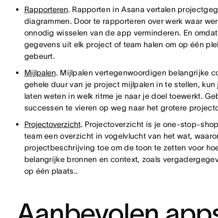
Rapporteren
. Rapporten in Asana vertalen projectgeg
diagrammen. Door te rapporteren over werk waar werk
onnodig wisselen van de app verminderen. En omdat al
gegevens uit elk project of team halen om op één ple
gebeurt.
Mijlpalen
. Mijlpalen vertegenwoordigen belangrijke c
gehele duur van je project mijlpalen in te stellen, 
laten weten in welk ritme je naar je doel toewerkt. Ge
successen te vieren op weg naar het grotere project
Projectoverzicht
. Projectoverzicht is je one-stop-shop
team een overzicht in vogelvlucht van het wat, waar
projectbeschrijving toe om de toon te zetten voor ho
belangrijke bronnen en context, zoals vergadergege
op één plaats..
Aanbevolen app