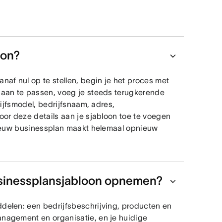
oon?
naf nul op te stellen, begin je het proces met
r aan te passen, voeg je steeds terugkerende
rijfsmodel, bedrijfsnaam, adres,
oor deze details aan je sjabloon toe te voegen
 nieuw businessplan maakt helemaal opnieuw
usinessplansjabloon opnemen?
ddelen: een bedrijfsbeschrijving, producten en
anagement en organisatie, en je huidige