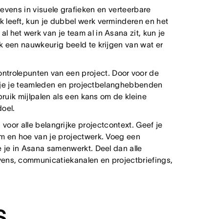
evens in visuele grafieken en verteerbare
 leeft, kun je dubbel werk verminderen en het
 het werk van je team al in Asana zit, kun je
k een nauwkeurig beeld te krijgen van wat er
ontrolepunten van een project. Door voor de
kun je je teamleden en projectbelanghebbenden
bruik mijlpalen als een kans om de kleine
doel.
 voor alle belangrijke projectcontext. Geef je
om en hoe van je projectwerk. Voeg een
e je in Asana samenwerkt. Deel dan alle
vens, communicatiekanalen en projectbriefings,
s