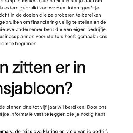
 bedrijf te maken. Uiteindelijk is het je doel om
ls extern gebruikt kan worden. Intern geeft je
icht in de doelen die ze proberen te bereiken.
 gebruiken om financiering veilig te stellen en de
 nieuwe ondernemer bent die een eigen bedrijfje
usinessplannen voor starters heeft gemaakt: ons
k om te beginnen.
zitten er in
nsjabloon?
binnen drie tot vijf jaar wil bereiken. Door ons
ijke informatie vast te leggen die je nodig hebt
ummary
, de missieverklaring en visie van je bedrijf,