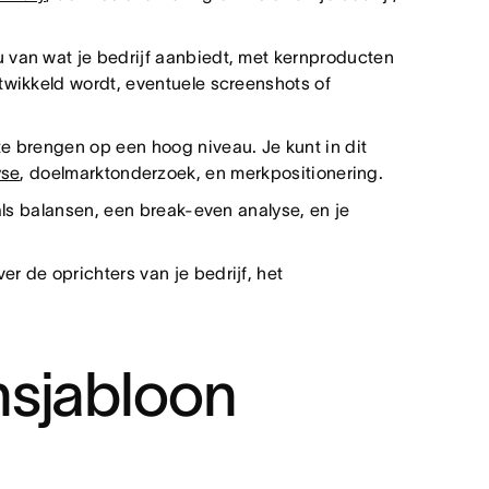
 van wat je bedrijf aanbiedt, met kernproducten
twikkeld wordt, eventuele screenshots of
e brengen op een hoog niveau. Je kunt in dit
yse
, doelmarktonderzoek, en merkpositionering.
oals balansen, een break-even analyse, en je
ver de oprichters van je bedrijf, het
nsjabloon