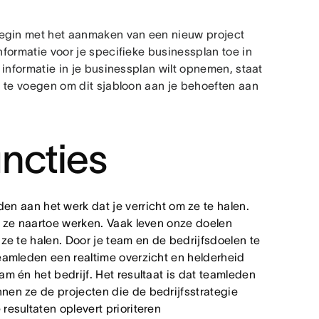
Begin met het aanmaken van een nieuw project
nformatie voor je specifieke businessplan toe in
r informatie in je businessplan wilt opnemen, staat
oe te voegen om dit sjabloon aan je behoeften aan
ncties
en aan het werk dat je verricht om ze te halen.
r ze naartoe werken. Vaak leven onze doelen
ze te halen. Door je team en de bedrijfsdoelen te
eamleden een realtime overzicht en helderheid
m én het bedrijf. Het resultaat is dat teamleden
nen ze de projecten die de bedrijfsstrategie
resultaten oplevert prioriteren