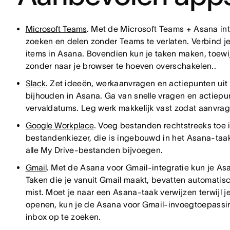
Microsoft Teams
. Met de Microsoft Teams + Asana inte
zoeken en delen zonder Teams te verlaten. Verbind 
items in Asana. Bovendien kun je taken maken, toewi
zonder naar je browser te hoeven overschakelen..
Slack
. Zet ideeën, werkaanvragen en actiepunten uit 
bijhouden in Asana. Ga van snelle vragen en actiepu
vervaldatums. Leg werk makkelijk vast zodat aanvragen
Google Workplace
. Voeg bestanden rechtstreeks toe
bestandenkiezer, die is ingebouwd in het Asana-taakv
alle My Drive-bestanden bijvoegen.
Gmail
. Met de Asana voor Gmail-integratie kun je As
Taken die je vanuit Gmail maakt, bevatten automatisch 
mist. Moet je naar een Asana-taak verwijzen terwijl je
openen, kun je de Asana voor Gmail-invoegtoepassing
inbox op te zoeken.