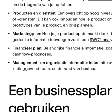
en de biografie van je oprichter.
Producten en diensten:
Een overzicht op hoog niveau
of -diensten. Dit kan ook inhouden hoe je product on
prototypes van je product, en prijsplannen.
Marketingplan:
Hoe je je product op de markt denkt t
gedeelte informatie toevoegen zoals een
SWOT-anal
Financieel plan:
Belangrijke financiële informatie, z
cashflow-prognoses.
Management- en organisatieinformatie:
Informatie o
leidinggevend team, en de raad van bestuur.
Een businesspla
gebruiken