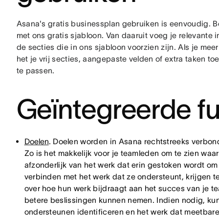
Asana's gratis businessplan gebruiken is eenvoudig. 
met ons gratis sjabloon. Van daaruit voeg je relevante i
de secties die in ons sjabloon voorzien zijn. Als je mee
het je vrij secties, aangepaste velden of extra taken t
te passen.
Geïntegreerde fu
Doelen
. Doelen worden in Asana rechtstreeks verbond
Zo is het makkelijk voor je teamleden om te zien waa
afzonderlijk van het werk dat erin gestoken wordt om 
verbinden met het werk dat ze ondersteunt, krijgen t
over hoe hun werk bijdraagt aan het succes van je tea
betere beslissingen kunnen nemen. Indien nodig, kun
ondersteunen identificeren en het werk dat meetbare 