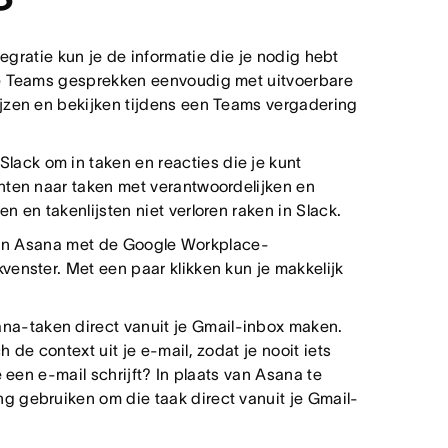
gratie kun je de informatie die je nodig hebt
je Teams gesprekken eenvoudig met uitvoerbare
jzen en bekijken tijdens een Teams vergadering
Slack om in taken en reacties die je kunt
nten naar taken met verantwoordelijken en
 en takenlijsten niet verloren raken in Slack.
 in Asana met de Google Workplace-
enster. Met een paar klikken kun je makkelijk
ana-taken direct vanuit je Gmail-inbox maken.
de context uit je e-mail, zodat je nooit iets
 een e-mail schrijft? In plaats van Asana te
 gebruiken om die taak direct vanuit je Gmail-