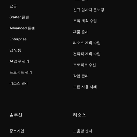
요금
신규 입사자 온보딩
Starter 플랜
조직 계획 수립
Advanced 플랜
제품 출시
Enterprise
리소스 계획 수립
앱 연동
전략적 계획 수립
AI 업무 관리
프로젝트 수신
프로젝트 관리
작업 관리
리소스 관리
모든 사용 사례
솔루션
리소스
중소기업
도움말 센터