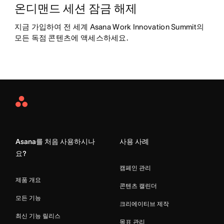
온디맨드 세션 잠금 해제
지금 가입하여 전 세계 Asana Work Innovation Summit의 
모든 독점 콘텐츠에 액세스하세요.
Asana
Home
Asana를 처음 사용하시나
사용 사례
요?
캠페인 관리
제품 개요
콘텐츠 캘린더
모든 기능
크리에이티브 제작
최신 기능 릴리스
목표 관리