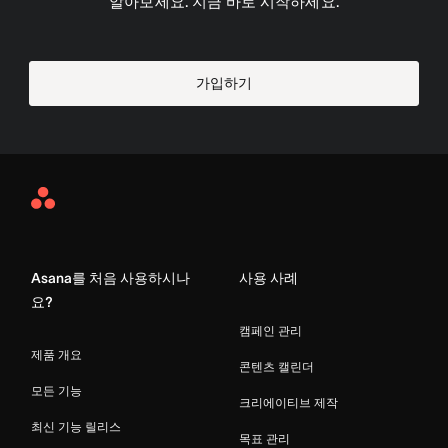
알아보세요. 지금 바로 시작하세요.
가입하기
Asana
Home
Asana를 처음 사용하시나
사용 사례
요?
캠페인 관리
제품 개요
콘텐츠 캘린더
모든 기능
크리에이티브 제작
최신 기능 릴리스
목표 관리