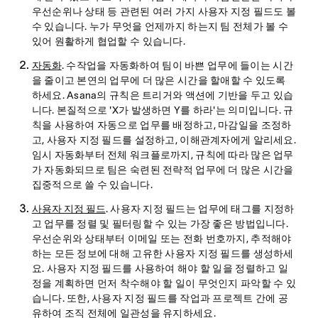
우선순위나 상태 등 관련된 여러 가지 사용자 지정 필드도 볼
수 있습니다. 누가 무엇을 언제까지 하는지 팀 전체가 볼 수
있어 원활하게 협업할 수 있습니다.
자동화
. 수작업을 자동화하여 팀이 바쁜 업무에 들이는 시간
을 줄이고 본연의 업무에 더 많은 시간을 할애할 수 있도록
하세요. Asana의 규칙은 트리거와 액션에 기반을 두고 있습
니다. 본질적으로 'X가 발생하면 Y를 하라'는 의미입니다. 규
칙을 사용하여 자동으로 업무를 배정하고, 마감일을 조정하
고, 사용자 지정 필드를 설정하고, 이해관계자에게 알리세요.
임시 자동화부터 전체 워크플로까지, 규칙에 따라 많은 업무
가 자동화되므로 팀은 숙련된 전략적 업무에 더 많은 시간을
집중적으로 쓸 수 있습니다.
사용자 지정 필드
. 사용자 지정 필드는 업무에 태그를 지정하
고 업무를 정렬 및 필터링할 수 있는 가장 좋은 방법입니다.
우선순위와 상태부터 이메일 또는 전화 번호까지, 추적해야
하는 모든 정보에 대해 고유한 사용자 지정 필드를 생성하세
요. 사용자 지정 필드를 사용하여 해야 할 일을 정렬하고 일
정을 계획하면 먼저 착수해야 할 일이 무엇인지 파악할 수 있
습니다. 또한, 사용자 지정 필드를 작업과 프로젝트 간에 공
유하여 조직 전체에 일관성을 유지하세요.