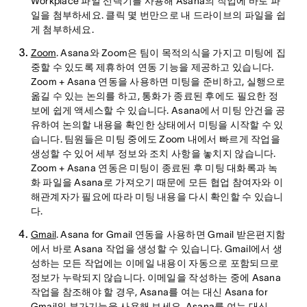
Workplace 파일 선택기를 사용해 Asana의 작업에 바로 파
일을 첨부하세요. 클릭 몇 번만으로 내 드라이브의 파일을 쉽
게 첨부하세요.
Zoom
. Asana와 Zoom은 팀이 목적의식을 가지고 미팅에 집
중할 수 있도록 제휴하여 연동 기능을 제공하고 있습니다.
Zoom + Asana 연동을 사용하면 미팅을 준비하고, 실행으로
옮길 수 있는 논의를 하고, 통화가 종료된 후에도 필요한 정
보에 쉽게 액세스할 수 있습니다. Asana에서 미팅 안건을 공
유하여 논의할 내용을 확인한 상태에서 미팅을 시작할 수 있
습니다. 팀원들은 미팅 중에도 Zoom 내에서 빠르게 작업을
생성할 수 있어 세부 정보와 조치 사항을 놓치지 않습니다.
Zoom + Asana 연동은 미팅이 종료된 후 미팅 대화록과 녹
화 파일을 Asana로 가져오기 때문에 모든 협업 참여자와 이
해관계자가 필요에 따라 미팅 내용을 다시 확인할 수 있습니
다.
Gmail
. Asana for Gmail 연동을 사용하면 Gmail 받은편지함
에서 바로 Asana 작업을 생성할 수 있습니다. Gmail에서 생
성하는 모든 작업에는 이메일 내용이 자동으로 포함되므로
정보가 누락되지 않습니다. 이메일을 작성하는 중에 Asana
작업을 참조해야 할 경우, Asana를 여는 대신 Asana for
Gmail의 부가기능을 사용해 보세요. Asana를 여는 대신