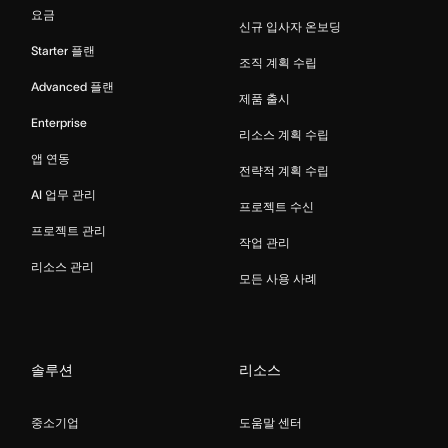
요금
신규 입사자 온보딩
Starter 플랜
조직 계획 수립
Advanced 플랜
제품 출시
Enterprise
리소스 계획 수립
앱 연동
전략적 계획 수립
AI 업무 관리
프로젝트 수신
프로젝트 관리
작업 관리
리소스 관리
모든 사용 사례
솔루션
리소스
중소기업
도움말 센터