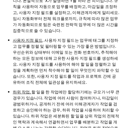
니다. 본질적으로 'X가 발생하면 Y를 하라'는 의미입니다. 규
칙을 사용하여 자동으로 업무를 배정하고, 마감일을 조정하
고, 사용자 지정 필드를 설정하고, 이해관계자에게 알리세요.
임시 자동화부터 전체 워크플로까지, 규칙에 따라 많은 업무
가 자동화되므로 팀은 숙련된 전략적 업무에 더 많은 시간을
집중적으로 쓸 수 있습니다.
사용자 지정 필드
. 사용자 지정 필드는 업무에 태그를 지정하
고 업무를 정렬 및 필터링할 수 있는 가장 좋은 방법입니다.
우선순위와 상태부터 이메일 또는 전화 번호까지, 추적해야
하는 모든 정보에 대해 고유한 사용자 지정 필드를 생성하세
요. 사용자 지정 필드를 사용하여 해야 할 일을 정렬하고 일
정을 계획하면 먼저 착수해야 할 일이 무엇인지 파악할 수 있
습니다. 또한, 사용자 지정 필드를 작업과 프로젝트 간에 공
유하여 조직 전체에 일관성을 유지하세요.
하위 작업.
할 일을 한 작업에만 할당하기에는 규모가 너무 큰
경우가 있습니다. 작업에 여러 사람이 참여하거나, 마감일이
광범위하거나, 공개하기 전에 여러 이해관계자가 작업을 검
토하고 승인해야 하는 경우, 하위 작업을 사용하여 처리할 수
있습니다. 하위 작업은 세분화된 할 일을 상위 작업의 전체적
인 맥락과 계속해서 연결하면서 업무를 배분하고 작업을 개
별 요소로 나누는 강력한 수단입니다. 작업을 하위 작업으로