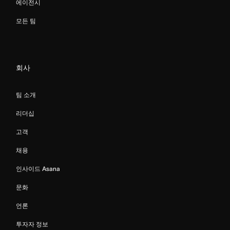
에이전시
모든 팀
회사
팀 소개
리더십
고객
채용
인사이드 Asana
문화
언론
투자자 정보