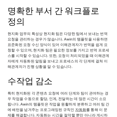
명확한 부서 간 워크플로
정의
현지화 업무의 특성상 현지화 팀은 다양한 팀에서 보내는 번역
요청을 관리하는 경우가 많습니다. Awin의 템플릿을 사용하면
표준화된 요청 수신 양식이 있어 이해관계자가 번역을 쉽게 요
청할 수 있으며, 현지화 팀은 필요한 정보를 가지고 번역 프로세
스를 시작할 수 있습니다. 또한, 요청이 처리되었을 때 이해관계
자에게 자동화된 알림을 보내고 프로세스의 각 단계에 걸쳐 이
해관계자가 진행 상황을 알 수 있습니다.
수작업 감소
특히 현지화된 각 콘텐츠 요청에 여러 단계와 팀이 관여하는 경
우 작업을 수동으로 할당, 인계, 전달하는 데 많은 시간이 소요
됩니다. Awin의 템플릿은 작업을 원활하게 분류하고 여러 팀 간
에 배턴을 넘겨주는 프로그래밍된 규칙인
자동화
를 통해 이 문
제를 해결합니다. 자동화는 시간을 절약할 뿐만 아니라 게시하