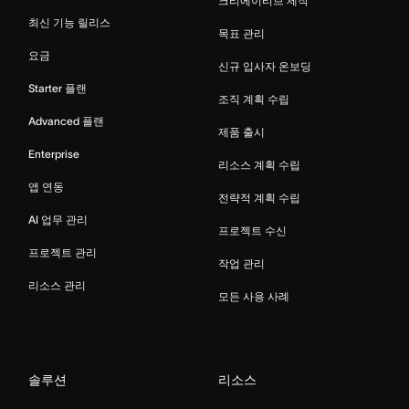
크리에이티브 제작
최신 기능 릴리스
목표 관리
요금
신규 입사자 온보딩
Starter 플랜
조직 계획 수립
Advanced 플랜
제품 출시
Enterprise
리소스 계획 수립
앱 연동
전략적 계획 수립
AI 업무 관리
프로젝트 수신
프로젝트 관리
작업 관리
리소스 관리
모든 사용 사례
솔루션
리소스