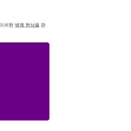
 이러한
병목 현상을
관