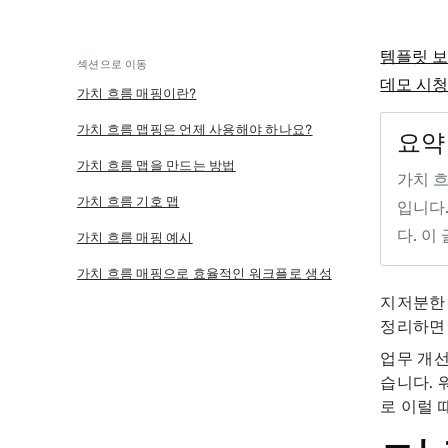
템플릿 
섹션으로 이동
데모 시
가치 흐름 매핑이란?
가치 흐름 맵핑은 언제 사용해야 하나요?
요약
가치 흐름 맵을 만드는 방법
가치 흐
가치 흐름 기호 맵
입니다
다. 이
가치 흐름 매핑 예시
가치 흐름 매핑으로 효율적인 워크플로 생성
지저분한 
정리하면 
업무 개선
습니다. 
로 이럴 