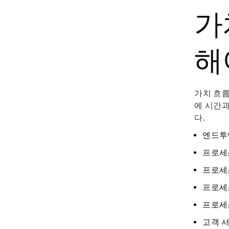
가
해
가치 흐름
에 시간과
다.
엔드투
프로세
프로세
프로세
프로세
고객 