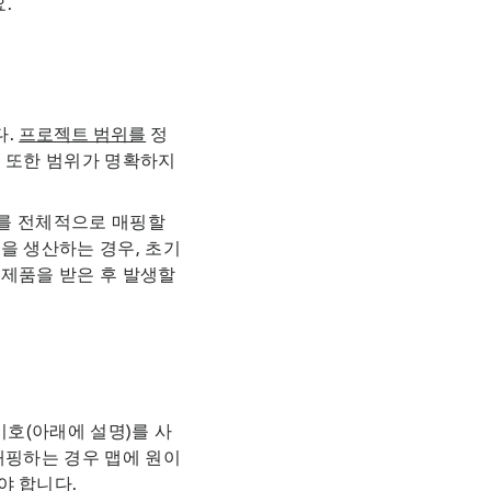
.
다.
프로젝트 범위를
정
. 또한 범위가 명확하지
기를 전체적으로 매핑할
을 생산하는 경우, 초기
 제품을 받은 후 발생할
기호(아래에 설명)를 사
매핑하는 경우 맵에 원이
야 합니다.