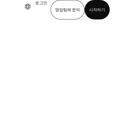
로그인
영업팀에 문의
시작하기
기
앱 다운로드