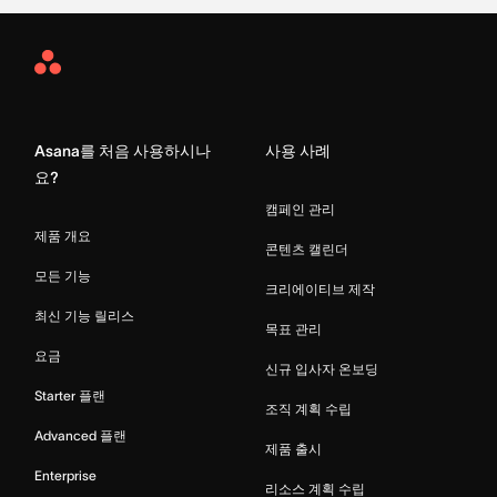
Asana
Home
Asana를 처음 사용하시나
사용 사례
요?
캠페인 관리
제품 개요
콘텐츠 캘린더
모든 기능
크리에이티브 제작
최신 기능 릴리스
목표 관리
요금
신규 입사자 온보딩
Starter 플랜
조직 계획 수립
Advanced 플랜
제품 출시
Enterprise
리소스 계획 수립