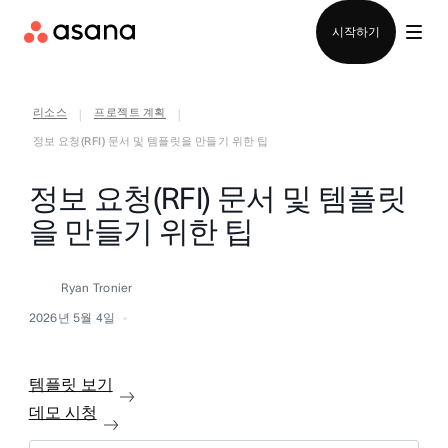
영업팀에 문의
시작하기
리소스
프로젝트 계획
|
|
정보 요청(RFI) 문서 및 템플릿을 만들기 위한 팁
정보 요청(RFI) 문서 및 템플릿
을 만들기 위한 팁
Ryan Tronier
2026년 5월 4일
템플릿 보기
데모 시청