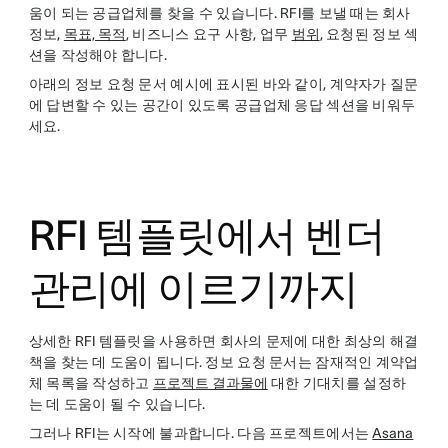
움이 되는 공급업체를 찾을 수 있습니다. RFI를 보낼 때는 회사
정보,
목표, 목적
, 비즈니스 요구 사항, 업무
범위
, 요청된 정보 섹
션을 작성해야 합니다.
아래의 정보 요청 문서 예시에 표시된 바와 같이, 계약자가 질문
에 답변할 수 있는 공간이 있도록 공급업체 응답 섹션을 비워두
세요.
RFI 템플릿에서 벤더
관리에 이르기까지
상세한 RFI 템플릿을 사용하면 회사의 문제에 대한 최상의 해결
책을 찾는 데 도움이 됩니다. 정보 요청 문서는 잠재적인 계약업
체 목록을 작성하고
프로젝트 결과물에
대한 기대치를 설정하
는 데 도움이 될 수 있습니다.
그러나 RFI는 시작에 불과합니다. 다음 프로젝트에서는
Asana