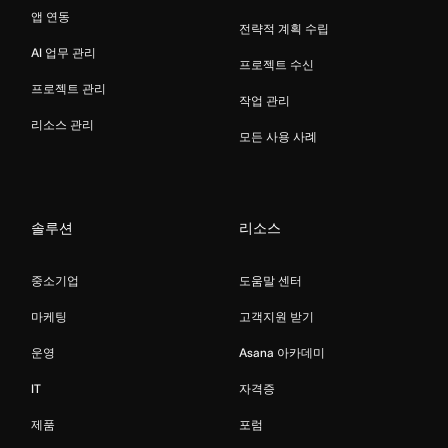
앱 연동
전략적 계획 수립
AI 업무 관리
프로젝트 수신
프로젝트 관리
작업 관리
리소스 관리
모든 사용 사례
솔루션
리소스
중소기업
도움말 센터
마케팅
고객지원 받기
운영
Asana 아카데미
IT
자격증
제품
포럼