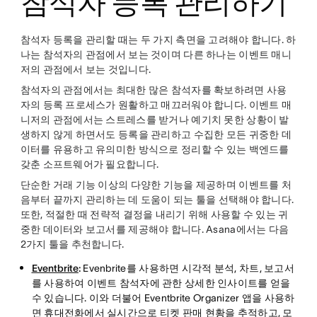
참석자 등록 관리하기
참석자 등록을 관리할 때는 두 가지 측면을 고려해야 합니다. 하
나는 참석자의 관점에서 보는 것이며 다른 하나는 이벤트 매니
저의 관점에서 보는 것입니다.
참석자의 관점에서는 최대한 많은 참석자를 확보하려면 사용
자의 등록 프로세스가 원활하고 매끄러워야 합니다. 이벤트 매
니저의 관점에서는 스트레스를 받거나 예기치 못한 상황이 발
생하지 않게 하면서도 등록을 관리하고 수집한 모든 귀중한 데
이터를 유용하고 유의미한 방식으로 정리할 수 있는 백엔드를
갖춘 소프트웨어가 필요합니다.
단순한 거래 기능 이상의 다양한 기능을 제공하며 이벤트를 처
음부터 끝까지 관리하는 데 도움이 되는 툴을 선택해야 합니다.
또한, 적절한 때 전략적 결정을 내리기 위해 사용할 수 있는 귀
중한 데이터와 보고서를 제공해야 합니다. Asana에서는 다음
2가지 툴을 추천합니다.
Eventbrite
:
Evenbrite를 사용하면 시각적 분석, 차트, 보고서
를 사용하여 이벤트 참석자에 관한 상세한 인사이트를 얻을
수 있습니다. 이와 더불어 Eventbrite Organizer 앱을 사용하
면 휴대전화에서 실시간으로 티켓 판매 현황을 추적하고, 모