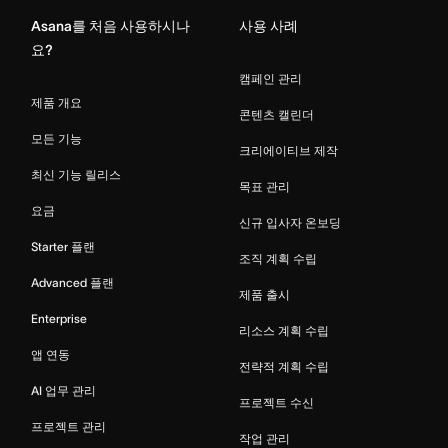
Asana를 처음 사용하시나
사용 사례
요?
캠페인 관리
제품 개요
콘텐츠 캘린더
모든 기능
크리에이티브 제작
최신 기능 릴리스
목표 관리
요금
신규 입사자 온보딩
Starter 플랜
조직 계획 수립
Advanced 플랜
제품 출시
Enterprise
리소스 계획 수립
앱 연동
전략적 계획 수립
AI 업무 관리
프로젝트 수신
프로젝트 관리
작업 관리