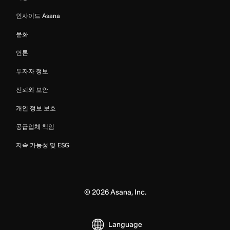
인사이드 Asana
문화
언론
투자자 정보
신뢰와 보안
개인 정보 보호
공급업체 책임
지속 가능성 및 ESG
©
2026
Asana, Inc.
Language