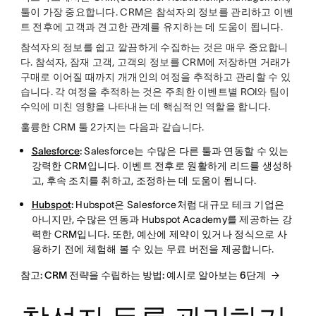
툴이 가장 중요합니다. CRM은 참석자의 정보를 관리하고 이벤
트 전후에 고객과 견고한 관계를 유지하는 데 도움이 됩니다.
참석자의 정보를 쉽고 깔끔하게 수집하는 것은 매우 중요합니
다. 참석자, 잠재 고객, 고객의 정보를 CRM에 저장하면 거래가
구매로 이어질 때까지 개개인의 여정을 추적하고 관리할 수 있
습니다. 각 여정을 추적하는 것은 주최한 이벤트별 ROI와 팀이
수익에 미친 영향을 나타내는 데 핵심적인 역할을 합니다.
훌륭한 CRM 툴 2가지는 다음과 같습니다.
Salesforce
:
Salesforce는 수많은 다른 툴과 연동할 수 있는
강력한 CRM입니다. 이벤트 전후로 원활하게 리드를 생성하
고, 후속 조치를 취하고, 조정하는 데 도움이 됩니다.
Hubspot
:
Hubspot은 Salesforce처럼 대규모 테크 기업은
아니지만, 수많은 연동과 Hubspot Academy를 제공하는 강
력한 CRM입니다. 또한, 예산에 제약이 있거나 정식으로 사
용하기 전에 체험해 볼 수 있는 무료 버전을 제공합니다.
참고: CRM 전략을 수립하는 방법: 예시로 알아보는 6단계