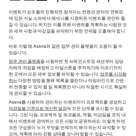
이벤트가 순조롭게 진행되면 참석자는 컨벤션 센터의 연회장
에 있든 거실 소파에서 웨비나를 시청하든 이벤트를 편안히 즐
길 수 있습니다. 하지만 이를 위해 이벤트를 계획하는 사람은 모
든 세부 사항과 마감일을 파악하기 위한 전략을 도출해야 합니
다.
바로 이럴 때 Asana와 같은 업무 관리 플랫폼이 도움이 될 수
있습니다.
업무 관리 플랫폼
을 사용하면 첫 브레인스토밍 세션부터 담당
자에게 작업을 배정하고 마일스톤을 추적하기에 이르기까지
한 곳에서 모든 세부 정보를 파악할 수 있습니다.
업무를 시각화
하는
다양한 방법을 통해 목록을 캘린더나 타임라인으로 간편
히 전환할 수 있어 할 일 목록뿐만 아니라 적절한 시기도 확실하
게 관리할 수 있습니다.
Asana를 사용하여 관리하는 이벤트마다 프로젝트를 생성하고
마감일을 기준으로 역산한 일정
에 모든 단계를 표시할 수 있습
니다. 그런 다음, 프로젝트 및 워크플로, 역할, 마감일을 조직 내
에서 이벤트에 관여하는 모든 사람과 공유하세요. 이렇게 하면
모든 구성원이 누가 무엇을 언제까지 해야 하는지 파악할 수 있
으며, 계획에 따라 진행 상태를 모니터링할 수 있습니다.