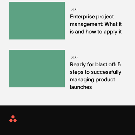
기사
Enterprise project
management: What it
is and how to apply it
기사
Ready for blast off: 5
steps to successfully
managing product
launches
Asana
Home