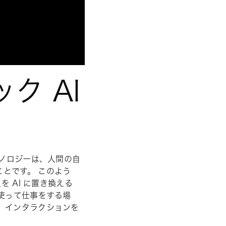
ク AI
クノロジーは、人間の自
とです。 このよう
を AI に置き換える
使って仕事を
する場
、インタラクションを