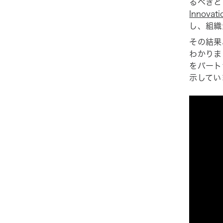
るべきと
Innovati
し、組織
その結果
わかりま
をパート
示してい