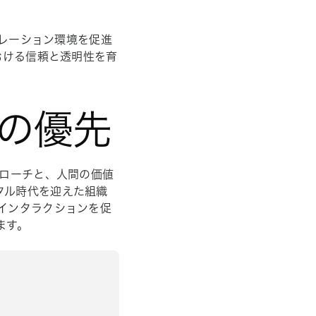
ボレーション環境を促進
おける信頼と透明性を育
々の優先
プローチと、人間の価値
タル時代を迎えた組織
なインタラクションを促
ます。