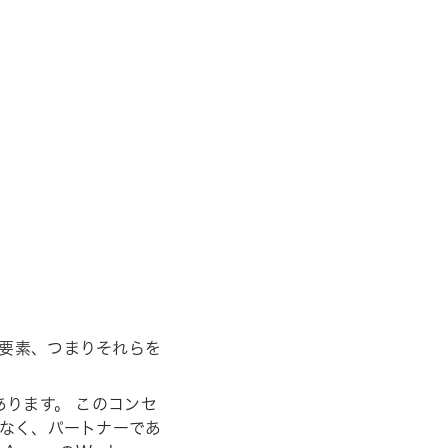
な要素、つまりそれらを
あります。 このコンセ
はなく、パートナーであ