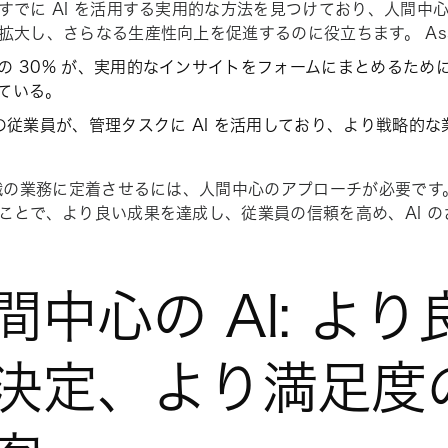
すでに AI を活用する実用的な方法を見つけており、人間中心
拡大し、さらなる生産性向上を促進するのに役立ちます。 Asa
の 30% が、実用的なインサイトをフォームにまとめるために
ている。
 の従業員が、管理タスクに AI を活用しており、より戦略的
組織の業務に定着させるには、人間中心のアプローチが必要です。 
ことで、より良い成果を達成し、従業員の信頼を高め、AI 
間中心の AI: よ
決定、より満足度