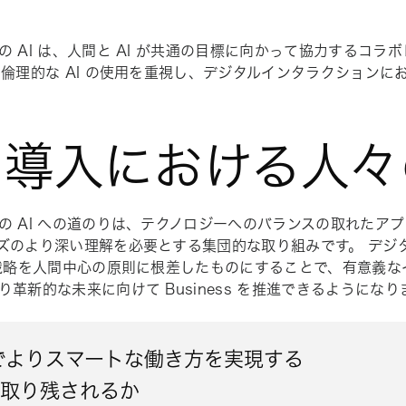
の AI は、人間と AI が共通の目標に向かって協力するコラ
 倫理的な AI の使用を重視し、デジタルインタラクションに
。
I 導入における人
の AI への道のりは、テクノロジーへのバランスの取れたア
ズのより深い理解を必要とする集団的な取り組みです。 デジ
 戦略を人間中心の原則に根差したものにすることで、有意義
り革新的な未来に向けて Business を推進できるようになり
 でよりスマートな働き方を実現する
、取り残されるか