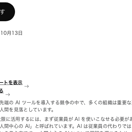
試す
年10月13日
ートを表示
る
先端の AI ツールを導入する競争の中で、多くの組織は重要
人間を見落としています。
最大限に活用するには、まず従業員が AI を使いこなせる必要が
人間中心の AI」と呼ばれています。AI は従業員の代わりで