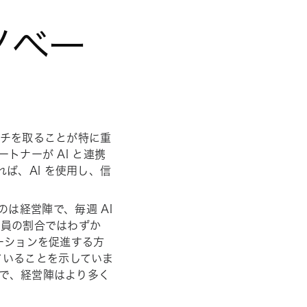
ノベー
ーチを取ることが特に重
トナーが AI と連携
ば、AI を使用し、信
のは経営陣で、毎週 AI
業員の割合ではわずか
ベーションを促進する方
ていることを示していま
とで、経営陣はより多く