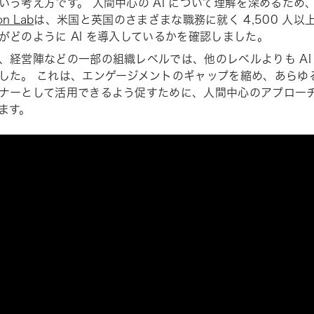
いう考え方です。 人間中心の AI について理解を深めるため、A
on Lab
は、米国と英国のさまざまな職務に就く 4,500 人
がどのように AI を導入しているかを確認しました。
、経営陣などの一部の組織レベルでは、他のレベルよりも AI
した。 これは、エンゲージメントのギャップを縮め、あらゆる
ナーとして活用できるよう促すために、人間中心のアプロー
ます。