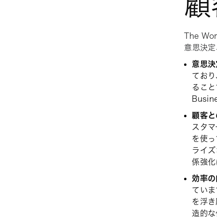
顧
The W
意思決定
意思決
ており
ること
Bus
顧客と
スタマ
を使っ
ライズ
係強化
効率の
ていま
を浮き
造的な