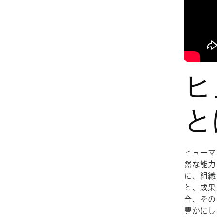
ヒ
と
ヒューマ
然な能力
に、組織
と、成果
合、その
豊かにし