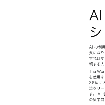
A
シ
AI の
要になり
すればす
頼する人
The Wor
を使用す
36% 
法をリー
す。 A
の従業員