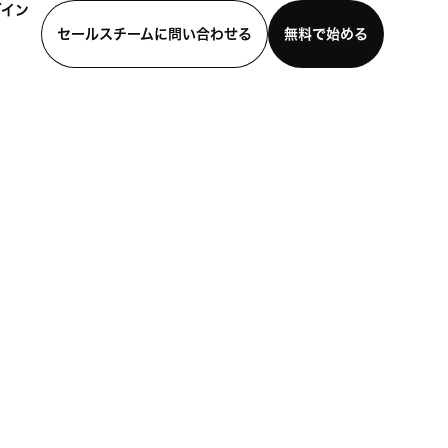
グイン
セールスチームに問い合わせる
無料で始める
わせる
デモを見る
モバイルアプリをダウンロード