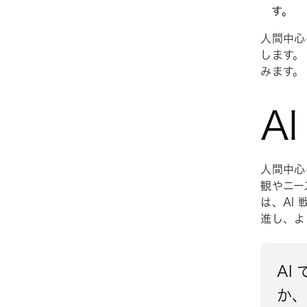
す。
人間中心
します。
みます
A
人間中心
観やニー
は、AI
進し、よ
AI
か