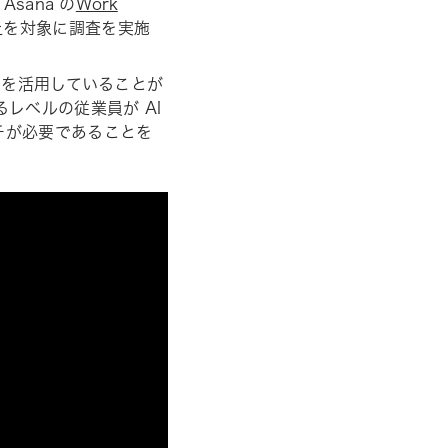
sana の
Work
以上を対象に調査を実施
 を活用していることが
レベルの従業員が AI
チが必要であることを