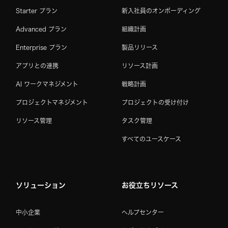
Starter プラン
新入社員のオンボーディング
Advanced プラン
組織計画
Enterprise プラン
製品リリース
アプリとの連携
リソース計画
AI ワークマネジメント
戦略計画
プロジェクトマネジメント
プロジェクトの受け付け
リソース管理
タスク管理
すべてのユースケース
ソリューション
お役立ちリソース
中小企業
ヘルプセンター