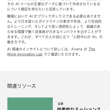
その AI ツールが正確なデータに基づいて作成されている点
について確証を持ちたいと回答しています。
職場において AI がブラックボックスである必要はありませ
ん。より行き届いたガイドラインの要求や作成、より包括的
なトレーニング、そしてより高い透明性によって、組織のあ
らゆる階層で働く従業員が大きなインパクトを出すことがで
きます。これが、すべての人の役に立つ「人間中心の AI」の
働き方です。
AI 関連のインサイトについて詳しくは、Asana の
The
Work Innovation Lab
でご確認いただけます。
関連リソース
記事
効果的なミッションス