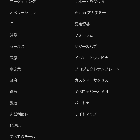
マーケティング
サポートを受ける
オペレーション
Asana アカデミー
IT
認定資格
製品
フォーラム
セールス
リソースハブ
医療
イベントとウェビナー
小売業
プロジェクトテンプレート
政府
カスタマーサクセス
教育
デベロッパーと API
製造
パートナー
非営利団体
サイトマップ
代理店
すべてのチーム