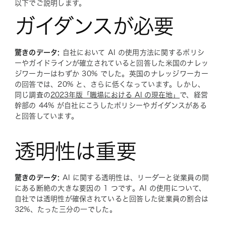
以下でご説明します。
ガイダンスが必要
驚きのデータ:
自社において AI の使用方法に関するポリシ
ーやガイドラインが確立されていると回答した米国のナレッ
ジワーカーはわずか 30% でした。英国のナレッジワーカー
の回答では、20% と、さらに低くなっています。しかし、
同じ調査の
2023年版「職場における AI の現在地」
で、経営
幹部の 44% が自社にこうしたポリシーやガイダンスがある
と回答しています。
透明性は重要
驚きのデータ:
AI に関する透明性は、リーダーと従業員の間
にある断絶の大きな要因の 1 つです。AI の使用について、
自社では透明性が確保されていると回答した従業員の割合は
32%、たった三分の一でした。