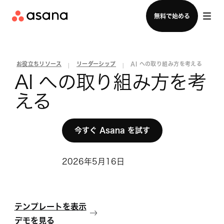
セールスチームに問い合わせる
無料で始める
お役立ちリソース
リーダーシップ
AI への取り組み方を考える
|
|
AI への取り組み方を考
える
今すぐ Asana を試す
2026年5月16日
テンプレートを表示
デモを見る