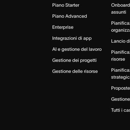
Piano Starter
Onboardi
assunti
Piano Advanced
Pianific
Enterprise
organizz
Integrazioni di app
Lancio di
AI e gestione del lavoro
Pianifica
risorse
Gestione dei progetti
Pianific
Gestione delle risorse
strategi
Proposte
Gestione 
Tutti i ca