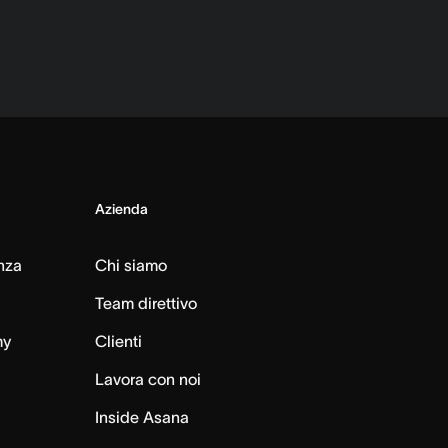
Azienda
nza
Chi siamo
Team direttivo
my
Clienti
Lavora con noi
Inside Asana