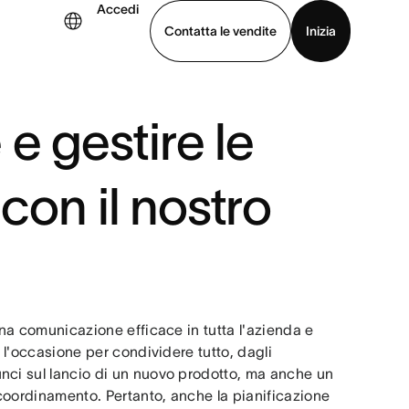
Accedi
Contatta le vendite
Inizia
uarda la demo
Scarica l’app
e gestire le
 con il nostro
una comunicazione efficace in tutta l'azienda e
 l'occasione per condividere tutto, dagli
nci sul lancio di un nuovo prodotto, ma anche un
 coordinamento. Pertanto, anche la pianificazione