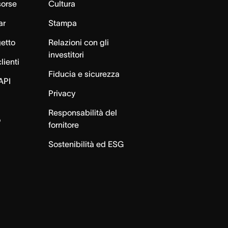
sorse
Cultura
ar
Stampa
getto
Relazioni con gli
investitori
lienti
Fiducia e sicurezza
API
Privacy
Responsabilità del
o
fornitore
Sostenibilità ed ESG