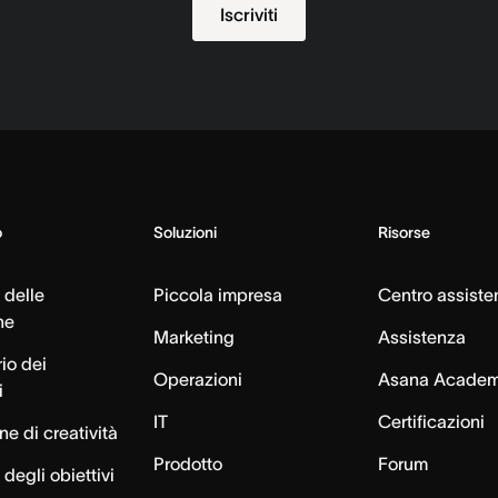
Iscriviti
o
Soluzioni
Risorse
 delle
Piccola impresa
Centro assiste
ne
Marketing
Assistenza
io dei
Operazioni
Asana Acade
i
IT
Certificazioni
e di creatività
Prodotto
Forum
degli obiettivi