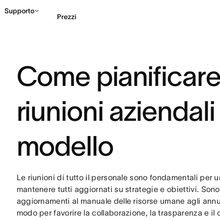
Supporto
Prezzi
Contatta le vendite
G
Come pianificare 
riunioni aziendali
modello
Le riunioni di tutto il personale sono fondamentali per 
mantenere tutti aggiornati su strategie e obiettivi. Sono
aggiornamenti al manuale delle risorse umane agli annu
modo per favorire la collaborazione, la trasparenza e il