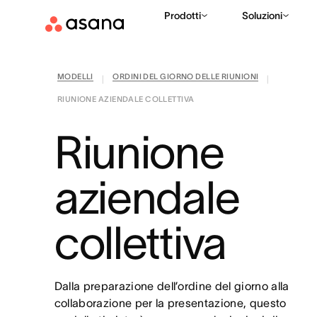
Prodotti
Soluzioni
MODELLI
ORDINI DEL GIORNO DELLE RIUNIONI
|
|
RIUNIONE AZIENDALE COLLETTIVA
Riunione
aziendale
collettiva
Dalla preparazione dell’ordine del giorno alla
collaborazione per la presentazione, questo