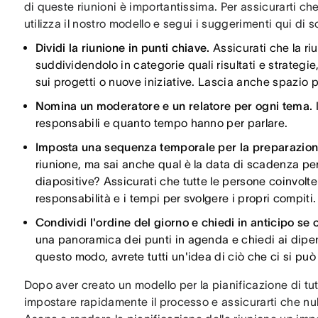
di queste riunioni è importantissima. Per assicurarti ch
utilizza il nostro modello e segui i suggerimenti qui di s
Dividi la riunione in punti chiave.
Assicurati che la ri
suddividendolo in categorie quali risultati e strategie
sui progetti o nuove iniziative. Lascia anche spazio per
Nomina un moderatore e un relatore per ogni tema.
responsabili e quanto tempo hanno per parlare.
Imposta una sequenza temporale per la preparazione
riunione, ma sai anche qual è la data di scadenza per
diapositive? Assicurati che tutte le persone coinvolte
responsabilità e i tempi per svolgere i propri compiti.
Condividi l'ordine del giorno e chiedi in anticipo s
una panoramica dei punti in agenda e chiedi ai dipe
questo modo, avrete tutti un'idea di ciò che ci si può
Dopo aver creato un modello per la pianificazione di tutte
impostare rapidamente il processo e assicurarti che nu