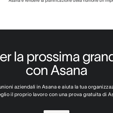
Asana e rendere la pianificazione della riunione un i
er la prossima grand
con Asana
iunioni aziendali in Asana e aiuta la tua organizza
eglio il proprio lavoro con una prova gratuita di A