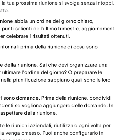
e la tua prossima riunione si svolga senza intoppi,
otto.
unione abbia un ordine del giorno chiaro,
, punti salienti dell'ultimo trimestre, aggiornamenti
 celebrare i risultati ottenuti.
Informali prima della riunione di cosa sono
 della riunione.
Sai che devi organizzare una
 ultimare l'ordine del giorno? O preparare le
 nella pianificazione sappiano quali sono le loro
e ci sono domande.
Prima della riunione, condividi
ndenti se vogliono aggiungere delle domande. In
 aspettare dalla riunione.
 le riunioni aziendali, riutilizzalo ogni volta per
lla venga omesso. Puoi anche configurarlo in