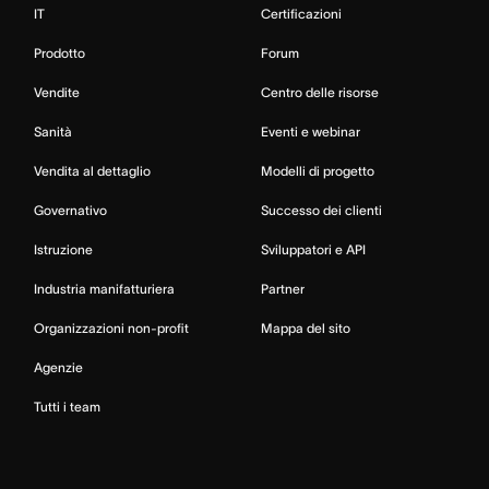
IT
Certificazioni
Prodotto
Forum
Vendite
Centro delle risorse
Sanità
Eventi e webinar
Vendita al dettaglio
Modelli di progetto
Governativo
Successo dei clienti
Istruzione
Sviluppatori e API
Industria manifatturiera
Partner
Organizzazioni non-profit
Mappa del sito
Agenzie
Tutti i team