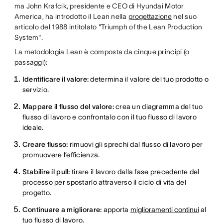
ma John Krafcik, presidente e CEO di Hyundai Motor
America, ha introdotto il Lean nella
progettazione
nel suo
articolo del 1988 intitolato "Triumph of the Lean Production
System".
La metodologia Lean è composta da cinque principi (o
passaggi):
Identificare il valore:
determina il valore del tuo prodotto o
servizio.
Mappare il flusso del valore:
crea un diagramma del tuo
flusso di lavoro e confrontalo con il tuo flusso di lavoro
ideale.
Creare flusso:
rimuovi gli sprechi dal flusso di lavoro per
promuovere l’efficienza.
Stabilire il pull:
tirare il lavoro dalla fase precedente del
processo per spostarlo attraverso il ciclo di vita del
progetto.
Continuare a migliorare:
apporta
miglioramenti continui
al
tuo flusso di lavoro.