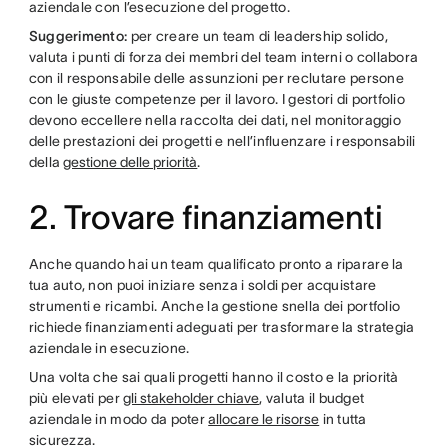
aziendale con l’esecuzione del progetto.
Suggerimento:
per creare un team di leadership solido,
valuta i punti di forza dei membri del team interni o collabora
con il responsabile delle assunzioni per reclutare persone
con le giuste competenze per il lavoro. I gestori di portfolio
devono eccellere nella raccolta dei dati, nel monitoraggio
delle prestazioni dei progetti e nell’influenzare i responsabili
della
gestione delle priorità
.
2. Trovare finanziamenti
Anche quando hai un team qualificato pronto a riparare la
tua auto, non puoi iniziare senza i soldi per acquistare
strumenti e ricambi. Anche la gestione snella dei portfolio
richiede finanziamenti adeguati per trasformare la strategia
aziendale in esecuzione.
Una volta che sai quali progetti hanno il costo e la priorità
più elevati per
gli stakeholder chiave
, valuta il budget
aziendale in modo da poter
allocare le risorse
in tutta
sicurezza.