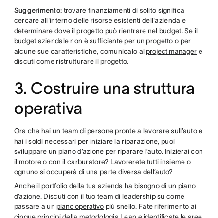
Suggerimento:
trovare finanziamenti di solito significa
cercare all'interno delle risorse esistenti dell'azienda e
determinare dove il progetto può rientrare nel budget. Se il
budget aziendale non è sufficiente per un progetto o per
alcune sue caratteristiche, comunicalo al
project manager
e
discuti come ristrutturare il progetto.
3. Costruire una struttura
operativa
Ora che hai un team di persone pronte a lavorare sull’auto e
hai i soldi necessari per iniziare la riparazione, puoi
sviluppare un piano d’azione per riparare l’auto. Inizierai con
il motore o con il carburatore? Lavorerete tutti insieme o
ognuno si occuperà di una parte diversa dell’auto?
Anche il portfolio della tua azienda ha bisogno di un piano
d’azione. Discuti con il tuo team di leadership su come
passare a un
piano operativo
più snello. Fate riferimento ai
cinque principi della metodologia Lean e identificate le aree