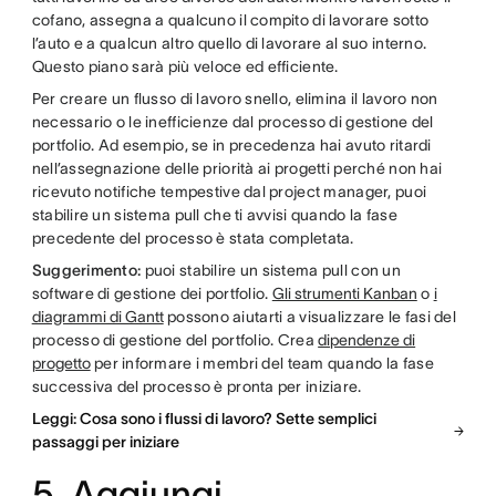
cofano, assegna a qualcuno il compito di lavorare sotto
l’auto e a qualcun altro quello di lavorare al suo interno.
Questo piano sarà più veloce ed efficiente.
Per creare un flusso di lavoro snello, elimina il lavoro non
necessario o le inefficienze dal processo di gestione del
portfolio. Ad esempio, se in precedenza hai avuto ritardi
nell’assegnazione delle priorità ai progetti perché non hai
ricevuto notifiche tempestive dal project manager, puoi
stabilire un sistema pull che ti avvisi quando la fase
precedente del processo è stata completata.
Suggerimento:
puoi stabilire un sistema pull con un
software di gestione dei portfolio.
Gli strumenti Kanban
o
i
diagrammi di Gantt
possono aiutarti a visualizzare le fasi del
processo di gestione del portfolio. Crea
dipendenze di
progetto
per informare i membri del team quando la fase
successiva del processo è pronta per iniziare.
Leggi: Cosa sono i flussi di lavoro? Sette semplici
passaggi per iniziare
5. Aggiungi