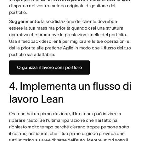
di spreco nel vostro metodo originale di gestione del
portfolio.
Suggerimento:
la soddisfazione del cliente dovrebbe
essere la tua massima priorità quando crei una struttura
operativa che promuove le prestazioni snelle del portfolio.
Usa il feedback dei clienti per migliorare le tue operazioni e
dai la priorità alle pratiche Agile in modo che il flusso del tuo
portfolio sia adattabile.
Organizza il lavoro con i portfolio
4. Implementa un flusso di
lavoro Lean
Ora che hai un piano d’azione, il tuo team può iniziare a
riparare l’auto. Se l’ultima riparazione che hai fatto ha
richiesto molto tempo perché c’erano troppe persone sotto
il cofano, assicurati che il tuo piano di gioco preveda che
tutti lavorino su aree diverse dell’auto. Mentre lavori sotto il