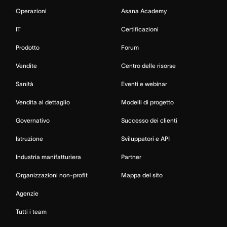
Operazioni
Asana Academy
IT
Certificazioni
Prodotto
Forum
Vendite
Centro delle risorse
Sanità
Eventi e webinar
Vendita al dettaglio
Modelli di progetto
Governativo
Successo dei clienti
Istruzione
Sviluppatori e API
Industria manifatturiera
Partner
Organizzazioni non-profit
Mappa del sito
Agenzie
Tutti i team