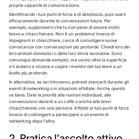
proprie capacità di comunicazione.
Identificando i tuoi punti di forza e di debolezza, puoi usarli
efficacemente durante le conversazioni future. Per
esempio, supponiamo che tu non pensi di essere molto
bravo a chiacchierare. Non è un problema! Invece di
impegnarti in chiacchiere, cerca di coinvolgere nuove
conoscenze con conversazioni più profonde. Chiedi loro dei
loro animali domestici o della loro storia lavorativa. Sono
comunque domande semplici, ma vanno oltre la superficie
e ti aiutano a iniziare a capire i membri del tuo team a un
livello più profondo.
In alternativa, se sei introverso, potresti stancarti durante gli
eventi di networking o in situazioni affollate. Anche questo
va bene. Date la priorità alle riunioni individuali, alle
conversazioni davanti a un caffè o anche alle brevi
chiacchierate con una persona. Affidati ai tuoi punti di forza
invece di costringerti a partecipare a un evento di
networking dopo l'altro.
2. Pratica l'ascolto attivo