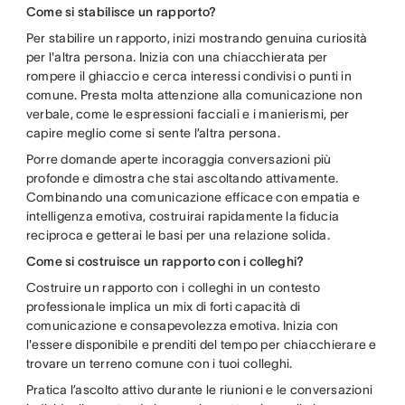
Come si stabilisce un rapporto?
Per stabilire un rapporto, inizi mostrando genuina curiosità
per l'altra persona. Inizia con una chiacchierata per
rompere il ghiaccio e cerca interessi condivisi o punti in
comune. Presta molta attenzione alla comunicazione non
verbale, come le espressioni facciali e i manierismi, per
capire meglio come si sente l’altra persona.
Porre domande aperte incoraggia conversazioni più
profonde e dimostra che stai ascoltando attivamente.
Combinando una comunicazione efficace con empatia e
intelligenza emotiva, costruirai rapidamente la fiducia
reciproca e getterai le basi per una relazione solida.
Come si costruisce un rapporto con i colleghi?
Costruire un rapporto con i colleghi in un contesto
professionale implica un mix di forti capacità di
comunicazione e consapevolezza emotiva. Inizia con
l'essere disponibile e prenditi del tempo per chiacchierare e
trovare un terreno comune con i tuoi colleghi.
Pratica l’ascolto attivo durante le riunioni e le conversazioni