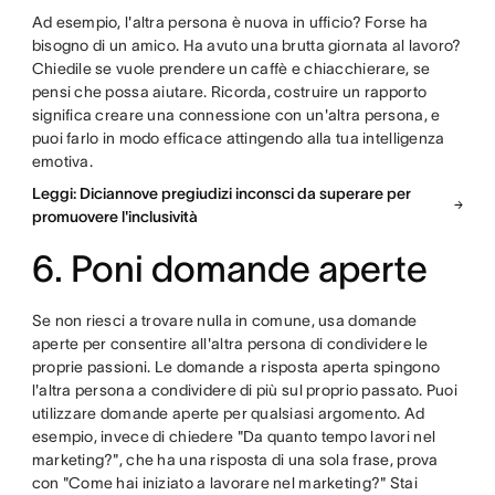
Ad esempio, l'altra persona è nuova in ufficio? Forse ha
bisogno di un amico. Ha avuto una brutta giornata al lavoro?
Chiedile se vuole prendere un caffè e chiacchierare, se
pensi che possa aiutare. Ricorda, costruire un rapporto
significa creare una connessione con un'altra persona, e
puoi farlo in modo efficace attingendo alla tua intelligenza
emotiva.
Leggi: Diciannove pregiudizi inconsci da superare per
promuovere l'inclusività
6. Poni domande aperte
Se non riesci a trovare nulla in comune, usa domande
aperte per consentire all'altra persona di condividere le
proprie passioni. Le domande a risposta aperta spingono
l'altra persona a condividere di più sul proprio passato. Puoi
utilizzare domande aperte per qualsiasi argomento. Ad
esempio, invece di chiedere "Da quanto tempo lavori nel
marketing?", che ha una risposta di una sola frase, prova
con "Come hai iniziato a lavorare nel marketing?" Stai