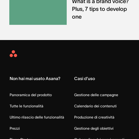
What is a brand voice?
Plus, 7 tips to develop
one
Asana
Home
Non hai mai usato Asana?
Casi d’uso
Panoramica del prodotto
Gestione delle campagne
Tutte le funzionalità
Calendario dei contenuti
Ultimo rilascio delle funzionalità
Produzione di creatività
Prezzi
Gestione degli obiettivi