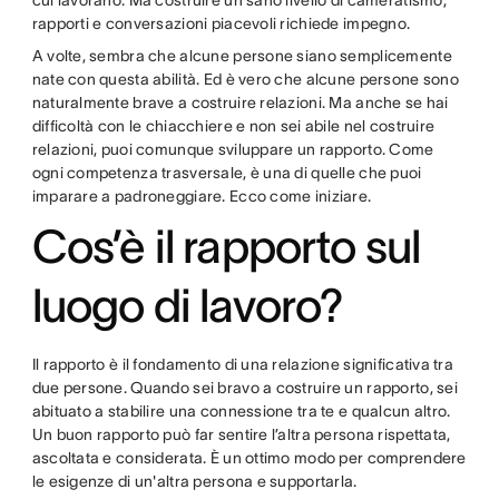
cui lavorano. Ma costruire un sano livello di cameratismo,
rapporti e conversazioni piacevoli richiede impegno.
A volte, sembra che alcune persone siano semplicemente
nate con questa abilità. Ed è vero che alcune persone sono
naturalmente brave a costruire relazioni. Ma anche se hai
difficoltà con le chiacchiere e non sei abile nel costruire
relazioni, puoi comunque sviluppare un rapporto. Come
ogni competenza trasversale, è una di quelle che puoi
imparare a padroneggiare. Ecco come iniziare.
Cos’è il rapporto sul
luogo di lavoro?
Il rapporto è il fondamento di una relazione significativa tra
due persone. Quando sei bravo a costruire un rapporto, sei
abituato a stabilire una connessione tra te e qualcun altro.
Un buon rapporto può far sentire l’altra persona rispettata,
ascoltata e considerata. È un ottimo modo per comprendere
le esigenze di un'altra persona e supportarla.