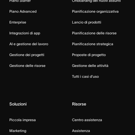
Piano Starter
Onboarding dei nuovi assunti
Piano Advanced
Pianificazione organizzativa
Enterprise
Lancio di prodotti
Integrazioni di app
Pianificazione delle risorse
AI e gestione del lavoro
Pianificazione strategica
Gestione dei progetti
Proposte di progetto
Gestione delle risorse
Gestione delle attività
Tutti i casi d’uso
Soluzioni
Risorse
Piccola impresa
Centro assistenza
Marketing
Assistenza