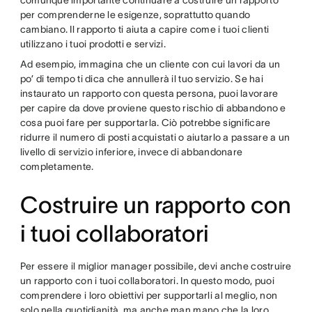
per comprenderne le esigenze, soprattutto quando
cambiano. Il rapporto ti aiuta a capire come i tuoi clienti
utilizzano i tuoi prodotti e servizi.
Ad esempio, immagina che un cliente con cui lavori da un
po’ di tempo ti dica che annullerà il tuo servizio. Se hai
instaurato un rapporto con questa persona, puoi lavorare
per capire da dove proviene questo rischio di abbandono e
cosa puoi fare per supportarla. Ciò potrebbe significare
ridurre il numero di posti acquistati o aiutarlo a passare a un
livello di servizio inferiore, invece di abbandonare
completamente.
Costruire un rapporto con
i tuoi collaboratori
Per essere il miglior manager possibile, devi anche costruire
un rapporto con i tuoi collaboratori. In questo modo, puoi
comprendere i loro obiettivi per supportarli al meglio, non
solo nella quotidianità, ma anche man mano che la loro