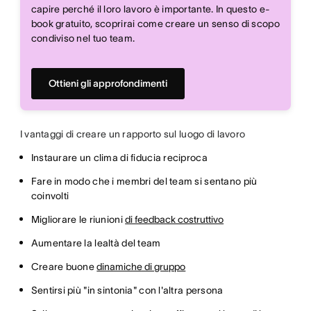
capire perché il loro lavoro è importante. In questo e-
book gratuito, scoprirai come creare un senso di scopo
condiviso nel tuo team.
Ottieni gli approfondimenti
I vantaggi di creare un rapporto sul luogo di lavoro
Instaurare un clima di fiducia reciproca
Fare in modo che i membri del team si sentano più
coinvolti
Migliorare le riunioni
di feedback costruttivo
Aumentare la lealtà del team
Creare buone
dinamiche di gruppo
Sentirsi più "in sintonia" con l'altra persona