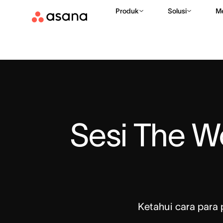
Produk
Solusi
M
Sesi The W
Ketahui cara para