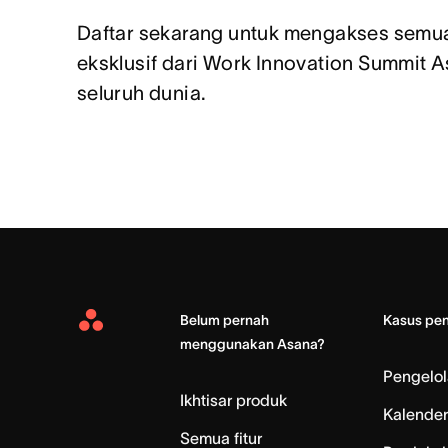
Daftar sekarang untuk mengakses semua
eksklusif dari Work Innovation Summit As
seluruh dunia.
Belum pernah
Kasus pe
Asana
menggunakan Asana?
Home
Pengelo
Ikhtisar produk
Kalender
Semua fitur