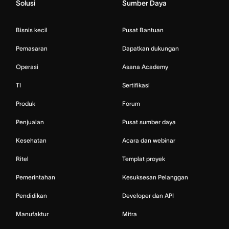
Solusi
Sumber Daya
Bisnis kecil
Pusat Bantuan
Pemasaran
Dapatkan dukungan
Operasi
Asana Academy
TI
Sertifikasi
Produk
Forum
Penjualan
Pusat sumber daya
Kesehatan
Acara dan webinar
Ritel
Templat proyek
Pemerintahan
Kesuksesan Pelanggan
Pendidikan
Developer dan API
Manufaktur
Mitra