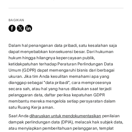
BAGIKAN
facebook
x-
linkedin
twitter
Dalam hal penanganan data pribadi, satu kesalahan saja
dapat menyebabkan konsekuensi besar. Dari hukuman
hukum hingga hilangnya kepercayaan publik,
ketidakpatuhan terhadap Peraturan Perlindungan Data
Umum (GDPR) dapat memengaruhi bisnis dari berbagai
ukuran. Jika tim Anda kesulitan memahami apa yang
dianggap sebagai "data pribadi", cara memprosesnya
secara sah, atau hal yang harus dilakukan saat terjadi
pelanggaran data, daftar periksa kepatuhan GDPR
membantu mereka mengelola setiap persyaratan dalam
satu Ruang Kerja aman.
Saat Anda
diharuskan untuk mendokumentasikan
penilaian
dampak perlindungan data (DPIA), melacak hak subjek data,
atau menyiapkan pemberitahuan pelanggaran, templat