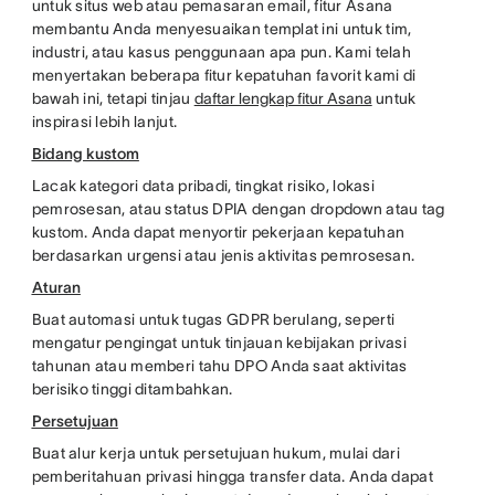
untuk situs web atau pemasaran email, fitur Asana
membantu Anda menyesuaikan templat ini untuk tim,
industri, atau kasus penggunaan apa pun. Kami telah
menyertakan beberapa fitur kepatuhan favorit kami di
bawah ini, tetapi tinjau
daftar lengkap fitur Asana
untuk
inspirasi lebih lanjut.
Bidang kustom
Lacak kategori data pribadi, tingkat risiko, lokasi
pemrosesan, atau status DPIA dengan dropdown atau tag
kustom. Anda dapat menyortir pekerjaan kepatuhan
berdasarkan urgensi atau jenis aktivitas pemrosesan.
Aturan
Buat automasi untuk tugas GDPR berulang, seperti
mengatur pengingat untuk tinjauan kebijakan privasi
tahunan atau memberi tahu DPO Anda saat aktivitas
berisiko tinggi ditambahkan.
Persetujuan
Buat alur kerja untuk persetujuan hukum, mulai dari
pemberitahuan privasi hingga transfer data. Anda dapat