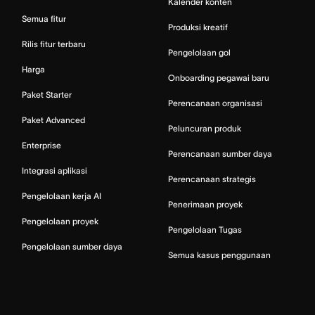
Kalender konten
Semua fitur
Produksi kreatif
Rilis fitur terbaru
Pengelolaan gol
Harga
Onboarding pegawai baru
Paket Starter
Perencanaan organisasi
Paket Advanced
Peluncuran produk
Enterprise
Perencanaan sumber daya
Integrasi aplikasi
Perencanaan strategis
Pengelolaan kerja AI
Penerimaan proyek
Pengelolaan proyek
Pengelolaan Tugas
Pengelolaan sumber daya
Semua kasus penggunaan