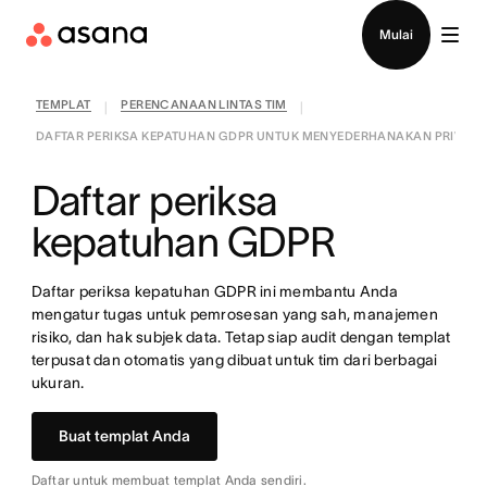
Hubungi penjualan
Mulai
TEMPLAT
PERENCANAAN LINTAS TIM
|
|
DAFTAR PERIKSA KEPATUHAN GDPR UNTUK MENYEDERHANAKAN PRIVASI
Daftar periksa
kepatuhan GDPR
Daftar periksa kepatuhan GDPR ini membantu Anda
mengatur tugas untuk pemrosesan yang sah, manajemen
risiko, dan hak subjek data. Tetap siap audit dengan templat
terpusat dan otomatis yang dibuat untuk tim dari berbagai
ukuran.
Buat templat Anda
Daftar untuk membuat templat Anda sendiri.