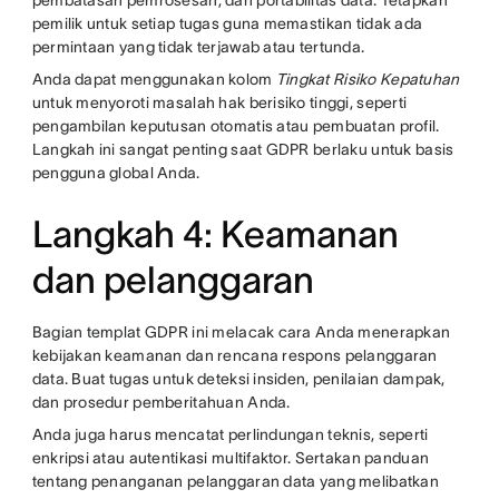
pembatasan pemrosesan, dan portabilitas data. Tetapkan
pemilik untuk setiap tugas guna memastikan tidak ada
permintaan yang tidak terjawab atau tertunda.
Anda dapat menggunakan kolom
Tingkat Risiko Kepatuhan
untuk menyoroti masalah hak berisiko tinggi, seperti
pengambilan keputusan otomatis atau pembuatan profil.
Langkah ini sangat penting saat GDPR berlaku untuk basis
pengguna global Anda.
Langkah 4: Keamanan
dan pelanggaran
Bagian templat GDPR ini melacak cara Anda menerapkan
kebijakan keamanan dan rencana respons pelanggaran
data. Buat tugas untuk deteksi insiden, penilaian dampak,
dan prosedur pemberitahuan Anda.
Anda juga harus mencatat perlindungan teknis, seperti
enkripsi atau autentikasi multifaktor. Sertakan panduan
tentang penanganan pelanggaran data yang melibatkan