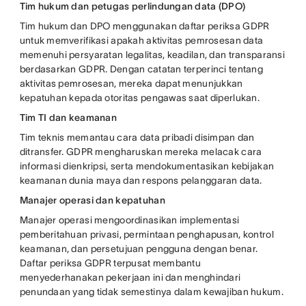
Tim hukum dan petugas perlindungan data (DPO)
Tim hukum dan DPO menggunakan daftar periksa GDPR
untuk memverifikasi apakah aktivitas pemrosesan data
memenuhi persyaratan legalitas, keadilan, dan transparansi
berdasarkan GDPR. Dengan catatan terperinci tentang
aktivitas pemrosesan, mereka dapat menunjukkan
kepatuhan kepada otoritas pengawas saat diperlukan.
Tim TI dan keamanan
Tim teknis memantau cara data pribadi disimpan dan
ditransfer. GDPR mengharuskan mereka melacak cara
informasi dienkripsi, serta mendokumentasikan kebijakan
keamanan dunia maya dan respons pelanggaran data.
Manajer operasi dan kepatuhan
Manajer operasi mengoordinasikan implementasi
pemberitahuan privasi, permintaan penghapusan, kontrol
keamanan, dan persetujuan pengguna dengan benar.
Daftar periksa GDPR terpusat membantu
menyederhanakan pekerjaan ini dan menghindari
penundaan yang tidak semestinya dalam kewajiban hukum.