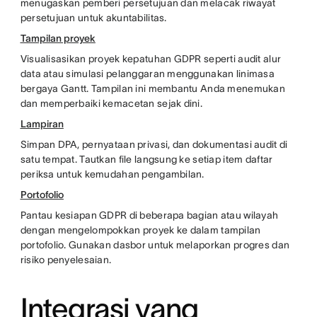
menugaskan pemberi persetujuan dan melacak riwayat
persetujuan untuk akuntabilitas.
Tampilan proyek
Visualisasikan proyek kepatuhan GDPR seperti audit alur
data atau simulasi pelanggaran menggunakan linimasa
bergaya Gantt. Tampilan ini membantu Anda menemukan
dan memperbaiki kemacetan sejak dini.
Lampiran
Simpan DPA, pernyataan privasi, dan dokumentasi audit di
satu tempat. Tautkan file langsung ke setiap item daftar
periksa untuk kemudahan pengambilan.
Portofolio
Pantau kesiapan GDPR di beberapa bagian atau wilayah
dengan mengelompokkan proyek ke dalam tampilan
portofolio. Gunakan dasbor untuk melaporkan progres dan
risiko penyelesaian.
Integrasi yang