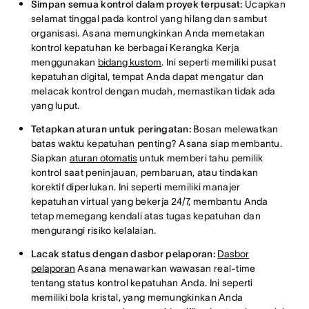
Simpan semua kontrol dalam proyek terpusat:
Ucapkan
selamat tinggal pada kontrol yang hilang dan sambut
organisasi. Asana memungkinkan Anda memetakan
kontrol kepatuhan ke berbagai Kerangka Kerja
menggunakan
bidang kustom
. Ini seperti memiliki pusat
kepatuhan digital, tempat Anda dapat mengatur dan
melacak kontrol dengan mudah, memastikan tidak ada
yang luput.
Tetapkan aturan untuk peringatan:
Bosan melewatkan
batas waktu kepatuhan penting? Asana siap membantu.
Siapkan
aturan otomatis
untuk memberi tahu pemilik
kontrol saat peninjauan, pembaruan, atau tindakan
korektif diperlukan. Ini seperti memiliki manajer
kepatuhan virtual yang bekerja 24/7, membantu Anda
tetap memegang kendali atas tugas kepatuhan dan
mengurangi risiko kelalaian.
Lacak status dengan dasbor pelaporan:
Dasbor
pelaporan
Asana menawarkan wawasan real-time
tentang status kontrol kepatuhan Anda. Ini seperti
memiliki bola kristal, yang memungkinkan Anda