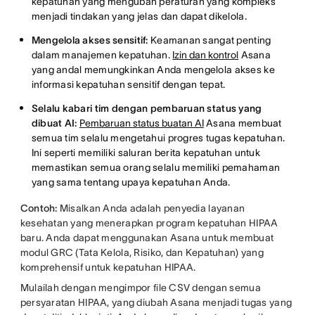
kepatuhan yang mengubah peraturan yang kompleks
menjadi tindakan yang jelas dan dapat dikelola.
Mengelola akses sensitif:
Keamanan sangat penting
dalam manajemen kepatuhan.
Izin dan kontrol
Asana
yang andal memungkinkan Anda mengelola akses ke
informasi kepatuhan sensitif dengan tepat.
Selalu kabari tim dengan pembaruan status yang
dibuat AI:
Pembaruan status buatan AI
Asana membuat
semua tim selalu mengetahui progres tugas kepatuhan.
Ini seperti memiliki saluran berita kepatuhan untuk
memastikan semua orang selalu memiliki pemahaman
yang sama tentang upaya kepatuhan Anda.
Contoh:
Misalkan Anda adalah penyedia layanan
kesehatan yang menerapkan program kepatuhan HIPAA
baru. Anda dapat menggunakan Asana untuk membuat
modul GRC (Tata Kelola, Risiko, dan Kepatuhan) yang
komprehensif untuk kepatuhan HIPAA.
Mulailah dengan mengimpor file CSV dengan semua
persyaratan HIPAA, yang diubah Asana menjadi tugas yang