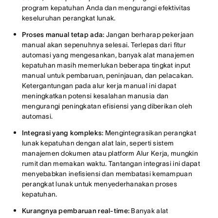
program kepatuhan Anda dan mengurangi efektivitas
keseluruhan perangkat lunak.
Proses manual tetap ada:
Jangan berharap pekerjaan
manual akan sepenuhnya selesai. Terlepas dari fitur
automasi yang mengesankan, banyak alat manajemen
kepatuhan masih memerlukan beberapa tingkat input
manual untuk pembaruan, peninjauan, dan pelacakan.
Ketergantungan pada alur kerja manual ini dapat
meningkatkan potensi kesalahan manusia dan
mengurangi peningkatan efisiensi yang diberikan oleh
automasi.
Integrasi yang kompleks:
Mengintegrasikan perangkat
lunak kepatuhan dengan alat lain, seperti sistem
manajemen dokumen atau platform Alur Kerja, mungkin
rumit dan memakan waktu. Tantangan integrasi ini dapat
menyebabkan inefisiensi dan membatasi kemampuan
perangkat lunak untuk menyederhanakan proses
kepatuhan.
Kurangnya pembaruan real-time:
Banyak alat