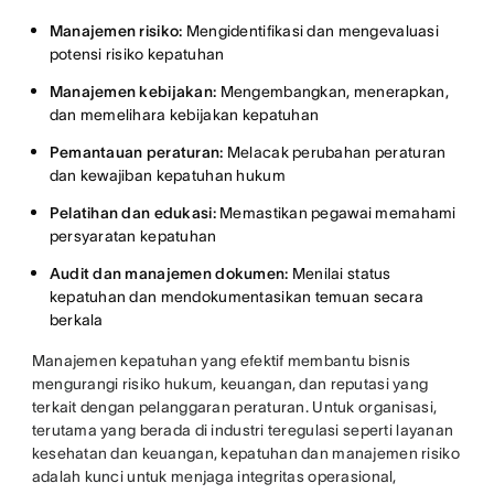
Manajemen risiko:
Mengidentifikasi dan mengevaluasi
potensi risiko kepatuhan
Manajemen kebijakan:
Mengembangkan, menerapkan,
dan memelihara kebijakan kepatuhan
Pemantauan peraturan:
Melacak perubahan peraturan
dan kewajiban kepatuhan hukum
Pelatihan dan edukasi:
Memastikan pegawai memahami
persyaratan kepatuhan
Audit dan manajemen dokumen:
Menilai status
kepatuhan dan mendokumentasikan temuan secara
berkala
Manajemen kepatuhan yang efektif membantu bisnis
mengurangi risiko hukum, keuangan, dan reputasi yang
terkait dengan pelanggaran peraturan. Untuk organisasi,
terutama yang berada di industri teregulasi seperti layanan
kesehatan dan keuangan, kepatuhan dan manajemen risiko
adalah kunci untuk menjaga integritas operasional,