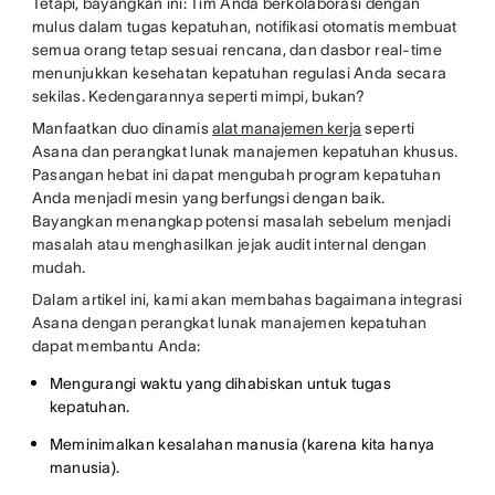
Tetapi, bayangkan ini: Tim Anda berkolaborasi dengan
mulus dalam tugas kepatuhan, notifikasi otomatis membuat
semua orang tetap sesuai rencana, dan dasbor real-time
menunjukkan kesehatan kepatuhan regulasi Anda secara
sekilas. Kedengarannya seperti mimpi, bukan?
Manfaatkan duo dinamis
alat manajemen kerja
seperti
Asana dan perangkat lunak manajemen kepatuhan khusus.
Pasangan hebat ini dapat mengubah program kepatuhan
Anda menjadi mesin yang berfungsi dengan baik.
Bayangkan menangkap potensi masalah sebelum menjadi
masalah atau menghasilkan jejak audit internal dengan
mudah.
Dalam artikel ini, kami akan membahas bagaimana integrasi
Asana dengan perangkat lunak manajemen kepatuhan
dapat membantu Anda:
Mengurangi waktu yang dihabiskan untuk tugas
kepatuhan.
Meminimalkan kesalahan manusia (karena kita hanya
manusia).