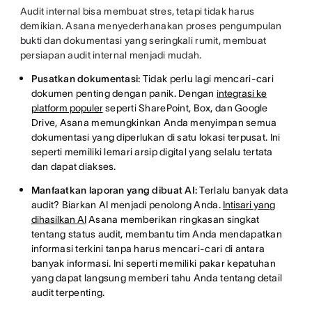
Audit internal bisa membuat stres, tetapi tidak harus
demikian. Asana menyederhanakan proses pengumpulan
bukti dan dokumentasi yang seringkali rumit, membuat
persiapan audit internal menjadi mudah.
Pusatkan dokumentasi:
Tidak perlu lagi mencari-cari
dokumen penting dengan panik. Dengan
integrasi ke
platform populer
seperti SharePoint, Box, dan Google
Drive, Asana memungkinkan Anda menyimpan semua
dokumentasi yang diperlukan di satu lokasi terpusat. Ini
seperti memiliki lemari arsip digital yang selalu tertata
dan dapat diakses.
Manfaatkan laporan yang dibuat AI:
Terlalu banyak data
audit? Biarkan AI menjadi penolong Anda.
Intisari yang
dihasilkan AI
Asana memberikan ringkasan singkat
tentang status audit, membantu tim Anda mendapatkan
informasi terkini tanpa harus mencari-cari di antara
banyak informasi. Ini seperti memiliki pakar kepatuhan
yang dapat langsung memberi tahu Anda tentang detail
audit terpenting.