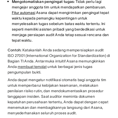
Mengotomatiskan pengingat tugas:
Tidak perlu lagi
mengejar anggota tim untuk mendapatkan pembaruan.
Fitur automasi
Asana dapat mengirimkan pengingat tepat
waktu kepada pemangku kepentingan untuk
menyelesaikan tugas sebelum batas waktu tertentu. Ini
seperti memiliki asisten pribadi yang berdedikasi untuk
menjaga persiapan audit Anda tetap sesuai rencana dan
tepat waktu.
Contoh:
Katakanlah Anda sedang mempersiapkan audit
ISO 27001 (International Organization for Standardization) di
Bagian TI Anda. Antarmuka intuitif Asana memungkinkan
Anda
membuat templat
untuk berbagai jenis tugas
pengumpulan bukti.
Anda dapat mengatur notifikasi otomatis bagi anggota tim
untuk memperbarui kebijakan keamanan, melakukan
penilaian risiko rutin, dan mendokumentasikan prosedur
tanggapan insiden. Saat auditor meminta dokumen
kepatuhan perusahaan tertentu, Anda dapat dengan cepat
menemukan dan membagikannya langsung dari Asana,
menyederhanakan seluruh proses audit.