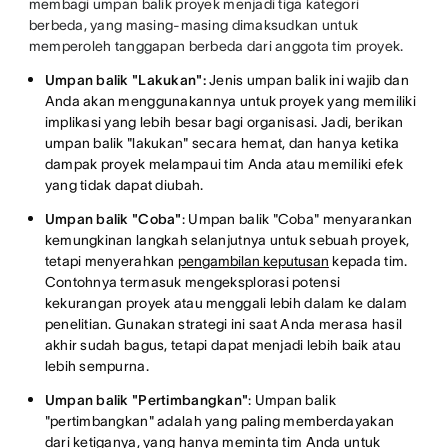
membagi umpan balik proyek menjadi tiga kategori
berbeda, yang masing-masing dimaksudkan untuk
memperoleh tanggapan berbeda dari anggota tim proyek.
Umpan balik "Lakukan":
Jenis umpan balik ini wajib dan
Anda akan menggunakannya untuk proyek yang memiliki
implikasi yang lebih besar bagi organisasi. Jadi, berikan
umpan balik "lakukan" secara hemat, dan hanya ketika
dampak proyek melampaui tim Anda atau memiliki efek
yang tidak dapat diubah.
Umpan balik "Coba"
: Umpan balik "Coba" menyarankan
kemungkinan langkah selanjutnya untuk sebuah proyek,
tetapi menyerahkan
pengambilan keputusan
kepada tim.
Contohnya termasuk mengeksplorasi potensi
kekurangan proyek atau menggali lebih dalam ke dalam
penelitian. Gunakan strategi ini saat Anda merasa hasil
akhir sudah bagus, tetapi dapat menjadi lebih baik atau
lebih sempurna.
Umpan balik "Pertimbangkan"
: Umpan balik
"pertimbangkan" adalah yang paling memberdayakan
dari ketiganya, yang hanya meminta tim Anda untuk