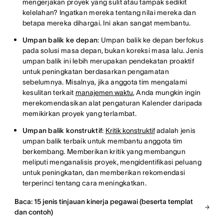
mengerjakan proyek yang sulit atau tampak sedikit
kelelahan? Ingatkan mereka tentang nilai mereka dan
betapa mereka dihargai. Ini akan sangat membantu.
Umpan balik ke depan
: Umpan balik ke depan berfokus
pada solusi masa depan, bukan koreksi masa lalu. Jenis
umpan balik ini lebih merupakan pendekatan proaktif
untuk peningkatan berdasarkan pengamatan
sebelumnya. Misalnya, jika anggota tim mengalami
kesulitan terkait
manajemen waktu
, Anda mungkin ingin
merekomendasikan alat pengaturan Kalender daripada
memikirkan proyek yang terlambat.
Umpan balik konstruktif
:
Kritik konstruktif
adalah jenis
umpan balik terbaik untuk membantu anggota tim
berkembang. Memberikan kritik yang membangun
meliputi menganalisis proyek, mengidentifikasi peluang
untuk peningkatan, dan memberikan rekomendasi
terperinci tentang cara meningkatkan.
Baca: 15 jenis tinjauan kinerja pegawai (beserta templat
dan contoh)