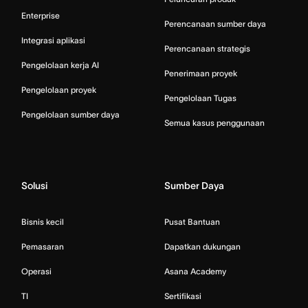
Enterprise
Perencanaan sumber daya
Integrasi aplikasi
Perencanaan strategis
Pengelolaan kerja AI
Penerimaan proyek
Pengelolaan proyek
Pengelolaan Tugas
Pengelolaan sumber daya
Semua kasus penggunaan
Solusi
Sumber Daya
Bisnis kecil
Pusat Bantuan
Pemasaran
Dapatkan dukungan
Operasi
Asana Academy
TI
Sertifikasi