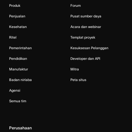
Produk
Forum
Penjualan
Pusat sumber daya
Kesehatan
Acara dan webinar
Ritel
Templat proyek
Pemerintahan
Kesuksesan Pelanggan
Pendidikan
Developer dan API
Manufaktur
Mitra
Badan nirlaba
Peta situs
Agensi
Semua tim
Perusahaan