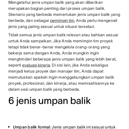
Mengetahui jenis umpan balik yang akan diberikan
merupakan bagian penting dari proses umpan balik.
Skenario yang berbeda memerlukan jenis umpan balik yang
berbeda, dan sebagai
pemimpin tim
, Anda perlu mengenali
jenis yang paling sesuai untuk situasi tersebut.
Tidak semua jenis umpan balik relevan atau bahkan sesuai
untuk Anda sampaikan. Jika Anda memimpin tim proyek
tetapi tidak benar-benar mengelola orang-orang yang
bekerja sama dengan Anda, Anda mungkin ingin
menghindari beberapa jenis umpan balik yang lebih berat,
seperti
evaluasi kinerja
. Di sisi lain, jika Anda sekaligus
menjadi ketua proyek dan manajer tim, Anda dapat
memutuskan apakah ingin menggabungkan umpan balik
proyek, profesional, dan kinerja, atau memisahkannya ke
dalam sesi umpan balik yang berbeda.
6 jenis umpan balik
Umpan balik formal
: Jenis umpan balik ini sesuai untuk