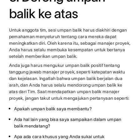
balik ke atas
Untuk anggota tim, sesi umpan balik harus diakhiri dengan
pemahaman menyeluruh tentang cara mereka dapat
meningkatkan diri. Oleh karena itu, sebagai manajer proyek,
Anda harus selalu membuka kesempatan untuk bertanya
setelah memberikan umpan balik.
Anda juga harus mengukur umpan balik positif tentang
tanggung jawab manajer proyek, seperti ketepatan waktu
dan kejelasan. Ingatlah bahwa umpan balik berjalan dua
arah, dan Anda harus selalu mendorong umpan balik ke
atas dari Tim. Saat mendapatkan umpan balik manajer
proyek, jangan takut untuk mengajukan pertanyaan seperti:
Apakah umpan balik saya membantu?
Ada hal lain yang bisa saya sampaikan dalam umpan
balik mendatang?
Apa ada cara khusus yang Anda sukai untuk