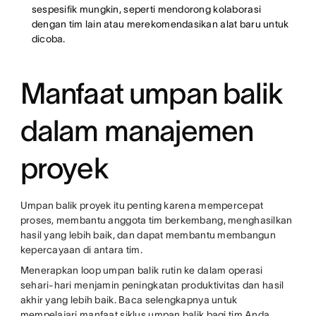
sespesifik mungkin, seperti mendorong kolaborasi
dengan tim lain atau merekomendasikan alat baru untuk
dicoba.
Manfaat umpan balik
dalam manajemen
proyek
Umpan balik proyek itu penting karena mempercepat
proses, membantu anggota tim berkembang, menghasilkan
hasil yang lebih baik, dan dapat membantu membangun
kepercayaan di antara tim.
Menerapkan loop umpan balik rutin ke dalam operasi
sehari-hari menjamin peningkatan produktivitas dan hasil
akhir yang lebih baik. Baca selengkapnya untuk
mempelajari manfaat siklus umpan balik bagi tim Anda.