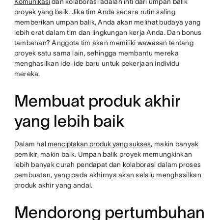
Komunikasi
dan kolaborasi adalah inti dari umpan balik
proyek yang baik. Jika tim Anda secara rutin saling
memberikan umpan balik, Anda akan melihat budaya yang
lebih erat dalam tim dan lingkungan kerja Anda. Dan bonus
tambahan? Anggota tim akan memiliki wawasan tentang
proyek satu sama lain, sehingga membantu mereka
menghasilkan ide-ide baru untuk pekerjaan individu
mereka.
Membuat produk akhir
yang lebih baik
Dalam hal
menciptakan produk yang sukses
, makin banyak
pemikir, makin baik. Umpan balik proyek memungkinkan
lebih banyak curah pendapat dan kolaborasi dalam proses
pembuatan, yang pada akhirnya akan selalu menghasilkan
produk akhir yang andal.
Mendorong pertumbuhan