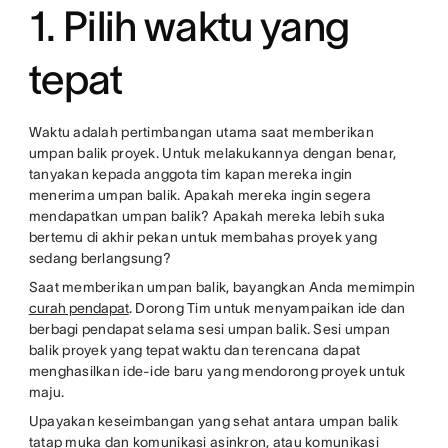
1. Pilih waktu yang
tepat
Waktu adalah pertimbangan utama saat memberikan
umpan balik proyek. Untuk melakukannya dengan benar,
tanyakan kepada anggota tim kapan mereka ingin
menerima umpan balik. Apakah mereka ingin segera
mendapatkan umpan balik? Apakah mereka lebih suka
bertemu di akhir pekan untuk membahas proyek yang
sedang berlangsung?
Saat memberikan umpan balik, bayangkan Anda memimpin
curah pendapat
. Dorong Tim untuk menyampaikan ide dan
berbagi pendapat selama sesi umpan balik. Sesi umpan
balik proyek yang tepat waktu dan terencana dapat
menghasilkan ide-ide baru yang mendorong proyek untuk
maju.
Upayakan keseimbangan yang sehat antara umpan balik
tatap muka dan komunikasi asinkron, atau komunikasi