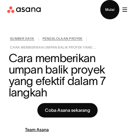
Hubungi penjualan
Mulai
SUMBER DAYA
PENGELOLAAN PROYEK
|
|
CARA MEMBERIKAN UMPAN BALIK PROYEK YANG ...
Cara memberikan 
umpan balik proyek 
yang efektif dalam 7 
langkah
Coba Asana sekarang
Team Asana