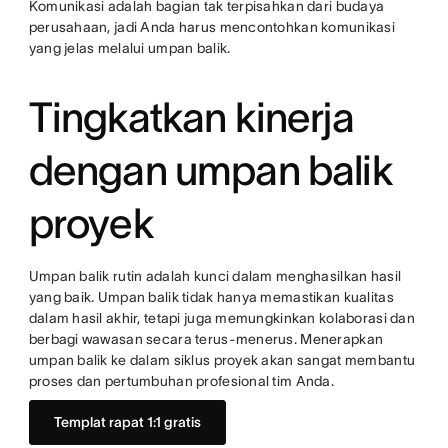
Komunikasi adalah bagian tak terpisahkan dari budaya
perusahaan, jadi Anda harus mencontohkan komunikasi
yang jelas melalui umpan balik.
Tingkatkan kinerja
dengan umpan balik
proyek
Umpan balik rutin adalah kunci dalam menghasilkan hasil
yang baik. Umpan balik tidak hanya memastikan kualitas
dalam hasil akhir, tetapi juga memungkinkan kolaborasi dan
berbagi wawasan secara terus-menerus. Menerapkan
umpan balik ke dalam siklus proyek akan sangat membantu
proses dan pertumbuhan profesional tim Anda.
Templat rapat 1:1 gratis