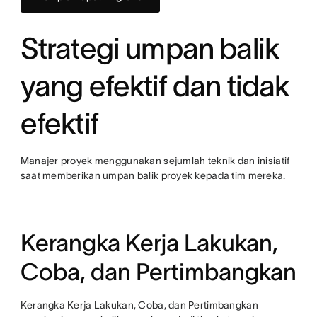
Strategi umpan balik
yang efektif dan tidak
efektif
Manajer proyek menggunakan sejumlah teknik dan inisiatif
saat memberikan umpan balik proyek kepada tim mereka.
Kerangka Kerja Lakukan,
Coba, dan Pertimbangkan
Kerangka Kerja Lakukan, Coba, dan Pertimbangkan