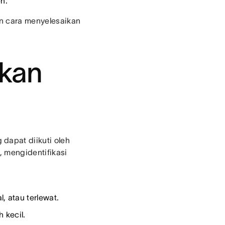
n.
n cara menyelesaikan
kan
dapat diikuti oleh
 mengidentifikasi
 atau terlewat.
 kecil.