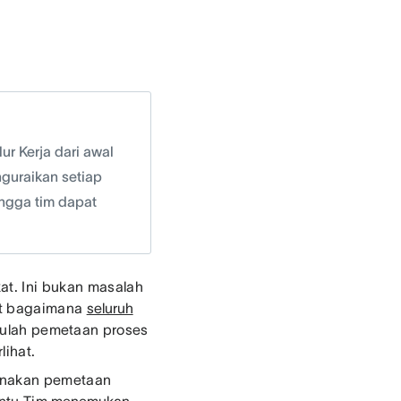
ur Kerja dari awal
guraikan setiap
ingga tim dapat
at. Ini bukan masalah
hat bagaimana
seluruh
tulah pemetaan proses
lihat.
gunakan pemetaan