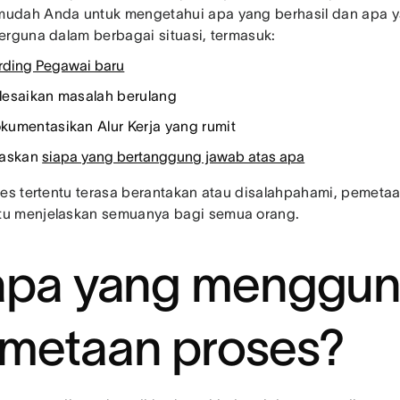
dah Anda untuk mengetahui apa yang berhasil dan apa y
erguna dalam berbagai situasi, termasuk:
ding Pegawai baru
esaikan masalah berulang
umentasikan Alur Kerja yang rumit
laskan
siapa yang bertanggung jawab atas apa
ses tertentu terasa berantakan atau disalahpahami, pemetaa
u menjelaskan semuanya bagi semua orang.
apa yang menggu
metaan proses?