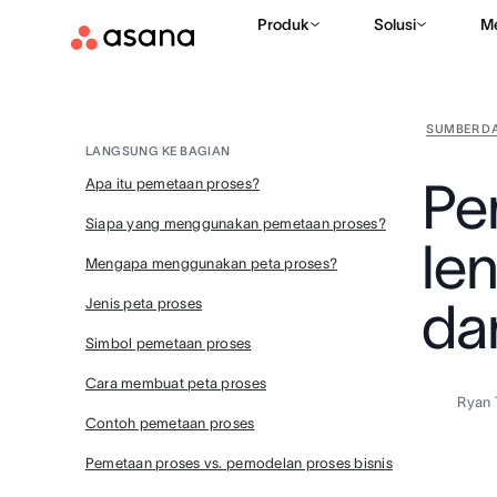
Produk
Solusi
M
SUMBER D
LANGSUNG KE BAGIAN
Pe
Apa itu pemetaan proses?
Siapa yang menggunakan pemetaan proses?
le
Mengapa menggunakan peta proses?
da
Jenis peta proses
Simbol pemetaan proses
Cara membuat peta proses
Ryan 
Contoh pemetaan proses
Pemetaan proses vs. pemodelan proses bisnis