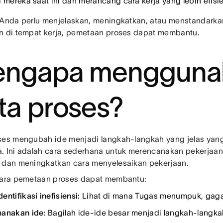
i mereka saat ini dan merancang cara kerja yang lebih efisie
 Anda perlu menjelaskan, meningkatkan, atau menstandarka
n di tempat kerja, pemetaan proses dapat membantu.
ngapa mengguna
ta proses?
ses mengubah ide menjadi langkah-langkah yang jelas yang 
. Ini adalah cara sederhana untuk merencanakan pekerjaan,
 dan meningkatkan cara menyelesaikan pekerjaan.
cara pemetaan proses dapat membantu:
ntifikasi inefisiensi:
Lihat di mana Tugas menumpuk, gagal,
anakan ide:
Bagilah ide-ide besar menjadi langkah-langkah