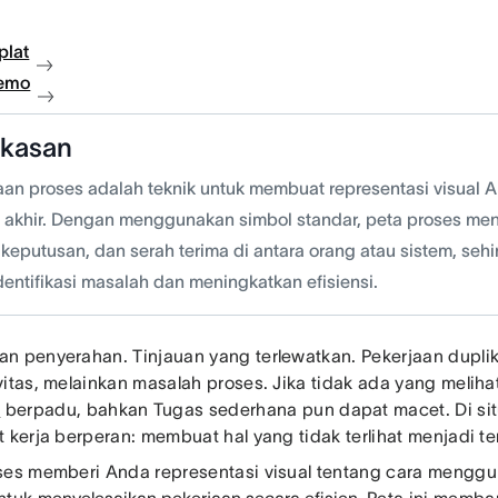
plat
demo
gkasan
an proses adalah teknik untuk membuat representasi visual Al
 akhir. Dengan menggunakan simbol standar, peta proses men
 keputusan, dan serah terima di antara orang atau sistem, seh
entifikasi masalah dan meningkatkan efisiensi.
n penyerahan. Tinjauan yang terlewatkan. Pekerjaan duplik
vitas, melainkan masalah proses. Jika tidak ada yang meli
a
berpadu, bahkan Tugas sederhana pun dapat macet. Di si
 kerja berperan: membuat hal yang tidak terlihat menjadi ter
ses memberi Anda representasi visual tentang cara meng