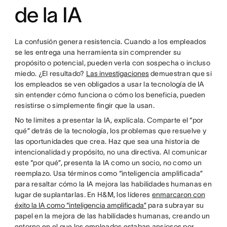
de la IA
La confusión genera resistencia. Cuando a los empleados
se les entrega una herramienta sin comprender su
propósito o potencial, pueden verla con sospecha o incluso
miedo. ¿El resultado?
Las investigaciones
demuestran que si
los empleados se ven obligados a usar la tecnología de IA
sin entender cómo funciona o cómo los beneficia, pueden
resistirse o simplemente fingir que la usan.
No te limites a presentar la IA, explícala. Comparte el “por
qué” detrás de la tecnología, los problemas que resuelve y
las oportunidades que crea. Haz que sea una historia de
intencionalidad y propósito, no una directiva. Al comunicar
este “por qué”, presenta la IA como un socio, no como un
reemplazo. Usa términos como “inteligencia amplificada”
para resaltar cómo la IA mejora las habilidades humanas en
lugar de suplantarlas. En H&M, los líderes
enmarcaron con
éxito la IA como “inteligencia amplificada”
para subrayar su
papel en la mejora de las habilidades humanas, creando un
entorno en el que los empleados estaban ansiosos por