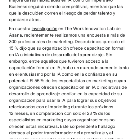
mejora de las habilidades en IA como un imperativo
Business seguirán siendo competitivas, mientras que las
que la descuiden corren el riesgo de perder talento y
quedarse atrás.
En nuestra
investigación
en The Work Innovation Lab de
Asana, recientemente realizamos una encuesta a más de
300 profesionales de marketing. Descubrimos que solo el
15 % dijo que su organización ofrece capacitación formal
en IA o iniciativas de desarrollo del aprendizaje. Sin
embargo, entre aquellos que tuvieron acceso a la
capacitación formal en IA, hubo un marcado aumento tanto
en el entusiasmo por la IA como en la confianza en su
potencial. El 55 % de los especialistas en marketing cuyas
organizaciones ofrecen capacitación en IA o iniciativas de
desarrollo de aprendizaje confían en la capacidad de su
organización para usar la IA para lograr sus objetivos
relacionados con el marketing durante los próximos
12 meses, en comparación con solo el 23 % de los
especialistas en marketing cuyas organizaciones no
ofrecen estas iniciativas. Este sorprendente hallazgo
destaca el poder transformador del aprendizaje y el