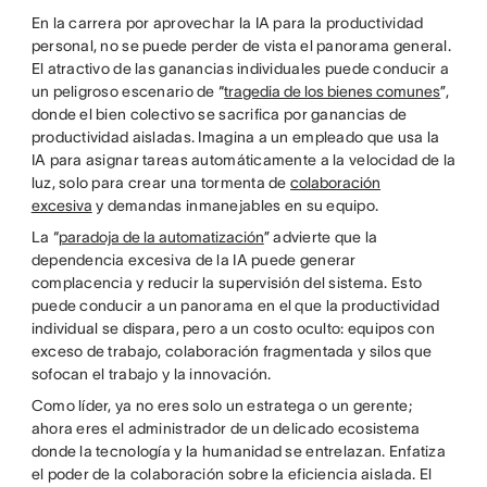
En la carrera por aprovechar la IA para la productividad
personal, no se puede perder de vista el panorama general.
El atractivo de las ganancias individuales puede conducir a
un peligroso escenario de “
tragedia de los bienes comunes
”,
donde el bien colectivo se sacrifica por ganancias de
productividad aisladas. Imagina a un empleado que usa la
IA para asignar tareas automáticamente a la velocidad de la
luz, solo para crear una tormenta de
colaboración
excesiva
y demandas inmanejables en su equipo.
La “
paradoja de la automatización
” advierte que la
dependencia excesiva de la IA puede generar
complacencia y reducir la supervisión del sistema. Esto
puede conducir a un panorama en el que la productividad
individual se dispara, pero a un costo oculto: equipos con
exceso de trabajo, colaboración fragmentada y silos que
sofocan el trabajo y la innovación.
Como líder, ya no eres solo un estratega o un gerente;
ahora eres el administrador de un delicado ecosistema
donde la tecnología y la humanidad se entrelazan. Enfatiza
el poder de la colaboración sobre la eficiencia aislada. El