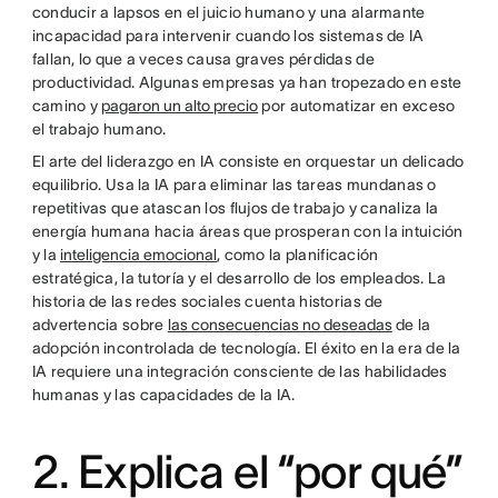
conducir a lapsos en el juicio humano y una alarmante
incapacidad para intervenir cuando los sistemas de IA
fallan, lo que a veces causa graves pérdidas de
productividad. Algunas empresas ya han tropezado en este
camino y
pagaron un alto precio
por automatizar en exceso
el trabajo humano.
El arte del liderazgo en IA consiste en orquestar un delicado
equilibrio. Usa la IA para eliminar las tareas mundanas o
repetitivas que atascan los flujos de trabajo y canaliza la
energía humana hacia áreas que prosperan con la intuición
y la
inteligencia emocional
, como la planificación
estratégica, la tutoría y el desarrollo de los empleados. La
historia de las redes sociales cuenta historias de
advertencia sobre
las consecuencias no deseadas
de la
adopción incontrolada de tecnología. El éxito en la era de la
IA requiere una integración consciente de las habilidades
humanas y las capacidades de la IA.
2. Explica el “por qué”