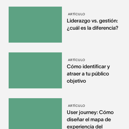
ARTÍCULO
Liderazgo vs. gestión:
¿cuál es la diferencia?
ARTÍCULO
Cómo identificar y
atraer a tu público
objetivo
ARTÍCULO
User journey: Cómo
diseñar el mapa de
experiencia del