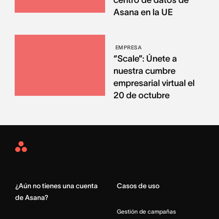
Asana en la UE
EMPRESA
“Scale”: Únete a
nuestra cumbre
empresarial virtual el
20 de octubre
Asana
Home
¿Aún no tienes una cuenta
Casos de uso
de Asana?
Gestión de campañas