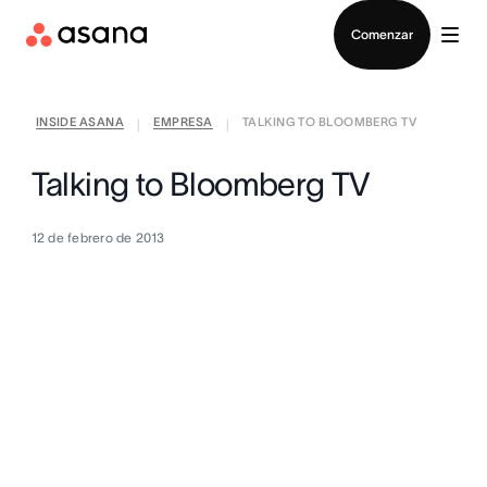
Contactar a Ventas
Comenzar
INSIDE ASANA
EMPRESA
TALKING TO BLOOMBERG TV
|
|
Talking to Bloomberg TV
12 de febrero de 2013