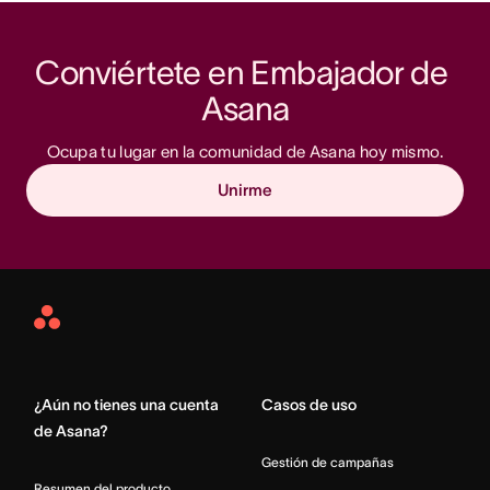
Conviértete en Embajador de 
Asana
Ocupa tu lugar en la comunidad de Asana hoy mismo.
Unirme
Asana
Home
¿Aún no tienes una cuenta
Casos de uso
de Asana?
Gestión de campañas
Resumen del producto