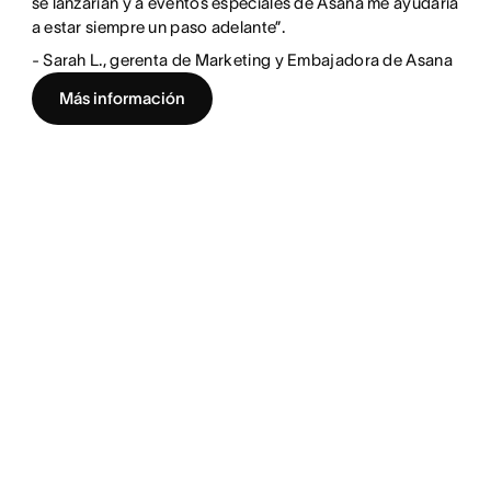
se lanzarían y a eventos especiales de Asana me ayudaría
a estar siempre un paso adelante”.
- Sarah L., gerenta de Marketing y Embajadora de Asana
Más información