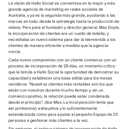
La visión de Hello Social es convertirse en la mejor y más
grande agencia de marketing en redes sociales de
Australia, y ya es la segunda más grande, ayudando a las
marcas en todo, desde la estrategia hasta la producción de
videos. Pero para el fundador y director general, Max Doyle,
la incorporación de clientes era un cuello de botella, y
necesitaba un nuevo sistema para dar la bienvenida a los
clientes de manera eficiente a medida que la agencia
crecía.
Cada nuevo compromiso con un cliente comienza con un
proceso de incorporación de 28 días, un momento crítico
que le brinda a Hello Social la oportunidad de demostrar su
capacidad y establecer una base sólida para los meses
venideros. “Nuestros clientes más rentables son los que
están con nosotros durante mucho tiempo y, sin un
comienzo positivo, la relación puede estar condenada
desde el principio”, dice Max. La incorporación tenía que
ser profesional, exhaustiva y lo suficientemente
estandarizada como para ayudar al pequeño Equipo de 25
personas a gestionar más clientes a la vez.
Sin embargo, el antiguo sistema de incorporación de Hello