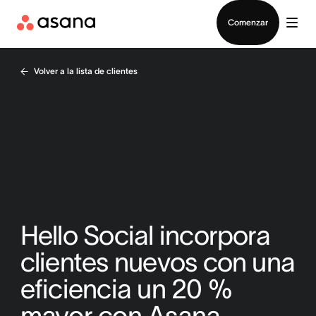
Contactar a Ventas
Comenzar
Volver a la lista de clientes
Hello Social incorpora
clientes nuevos con una
eficiencia un 20 %
mayor con Asana