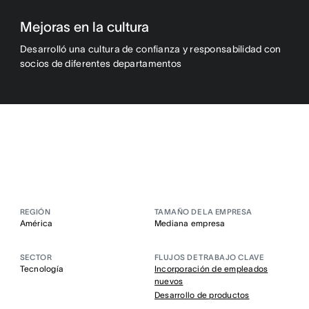
Mejoras en la cultura
Desarrolló una cultura de confianza y responsabilidad con
socios de diferentes departamentos
REGIÓN
TAMAÑO DE LA EMPRESA
América
Mediana empresa
SECTOR
FLUJOS DE TRABAJO CLAVE
Tecnología
Incorporación de empleados
nuevos
Desarrollo de productos