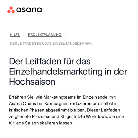
HILFE
PROJEKTPLANUNG
|
|
DER LEITFADEN FÜR DAS EINZELHANDELSMARK ...
Der Leitfaden für das
Einzelhandelsmarketing in der
Hochsaison
Erfahren Sie, wie Marketingteams im Einzelhandel mit
Asana Chaos bei Kampagnen reduzieren und selbst in
kritischen Phasen abgestimmt bleiben. Dieser Leitfaden
zeigt echte Prozesse und KI-gestützte Workflows, die sich
für jede Saison skalieren lassen.