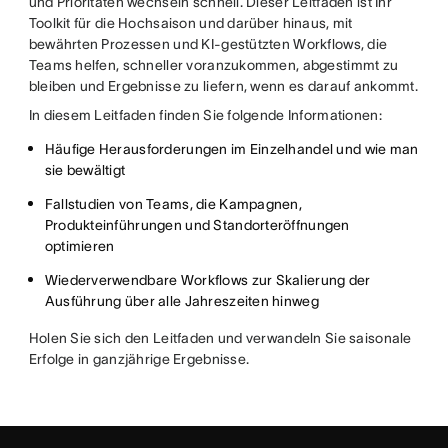
und Prioritäten wechseln schnell. Dieser Leitfaden ist Ihr
Toolkit für die Hochsaison und darüber hinaus, mit
bewährten Prozessen und KI-gestützten Workflows, die
Teams helfen, schneller voranzukommen, abgestimmt zu
bleiben und Ergebnisse zu liefern, wenn es darauf ankommt.
In diesem Leitfaden finden Sie folgende Informationen:
Häufige Herausforderungen im Einzelhandel und wie man
sie bewältigt
Fallstudien von Teams, die Kampagnen,
Produkteinführungen und Standorteröffnungen
optimieren
Wiederverwendbare Workflows zur Skalierung der
Ausführung über alle Jahreszeiten hinweg
Holen Sie sich den Leitfaden und verwandeln Sie saisonale
Erfolge in ganzjährige Ergebnisse.