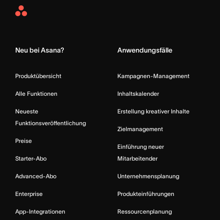
Asana
Home
Neu bei Asana?
Anwendungsfälle
Produktübersicht
Kampagnen-Management
Alle Funktionen
Inhaltskalender
Neueste
Erstellung kreativer Inhalte
Funktionsveröffentlichung
Zielmanagement
Preise
Einführung neuer
Starter-Abo
Mitarbeitender
Advanced-Abo
Unternehmensplanung
Enterprise
Produkteinführungen
App-Integrationen
Ressourcenplanung