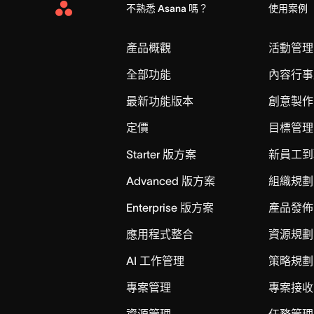
不熟悉 Asana 嗎？
使用案例
Asana
Home
產品概觀
活動管理
全部功能
內容行事
最新功能版本
創意製作
定價
目標管理
Starter 版方案
新員工到
Advanced 版方案
組織規劃
Enterprise 版方案
產品發佈
應用程式整合
資源規劃
AI 工作管理
策略規劃
專案管理
專案接收
資源管理
任務管理