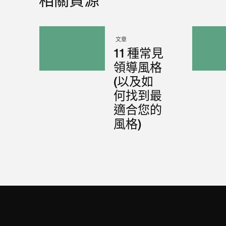
相關資源
文章
11 種常見
領導風格
(以及如
何找到最
適合您的
風格)