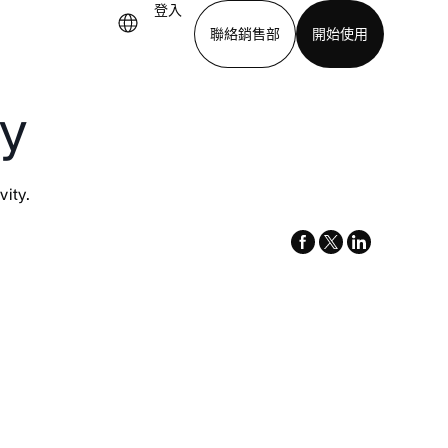
登入
聯絡銷售部
開始使用
gy
下載應用程式
ity.
facebook
x-
linkedin
twitter