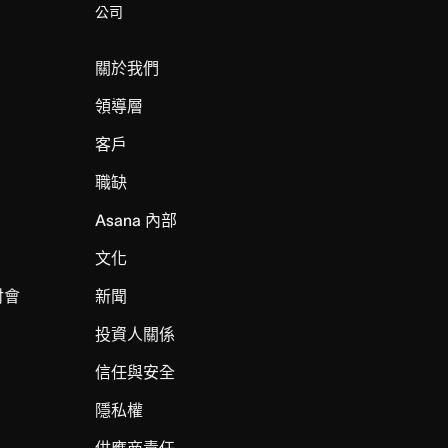
公司
關於我們
領導層
客戶
職缺
Asana 內部
文化
討會
新聞
投資人關係
信任與安全
I
隱私權
供應商責任