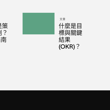
文章
是策
什麼是目
劃？
標與關鍵
指南
結果
(OKR)？