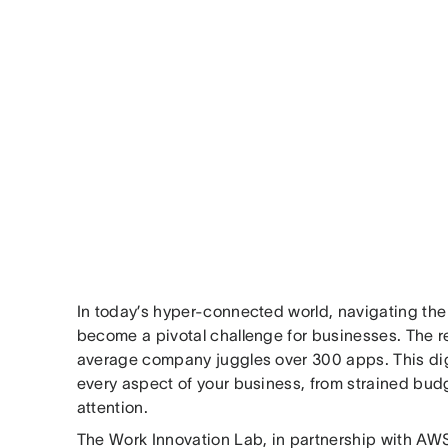
In today’s hyper-connected world, navigating the f
become a pivotal challenge for businesses. The real
average company juggles over 300 apps. This digi
every aspect of your business, from strained bud
attention.
The Work Innovation Lab, in partnership with AW