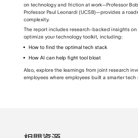
on technology and friction at work—Professor Bob
Professor Paul Leonardi (UCSB)—provides a roadm
complexity.
The report includes research-backed insights on 
optimize your technology toolkit, including:
How to find the optimal tech stack
How AI can help fight tool bloat
Also, explore the learnings from joint research 
employees where employees built a smarter tech 