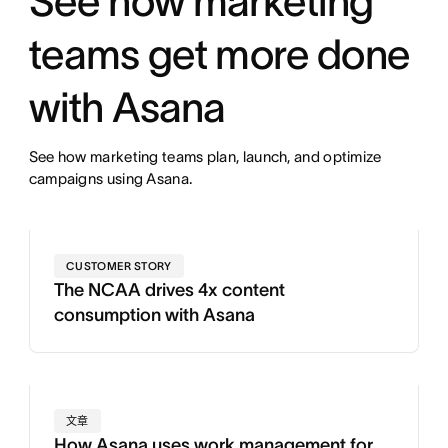
See how marketing
teams get more done
with Asana
See how marketing teams plan, launch, and optimize
campaigns using Asana.
CUSTOMER STORY
The NCAA drives 4x content
consumption with Asana
文章
How Asana uses work management for