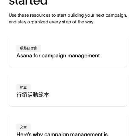
Use these resources to start building your next campaign,
and stay organized every step of the way.
網路研討會
Asana for campaign management
範本
行銷活動範本
文章
Here’s why campaign management is