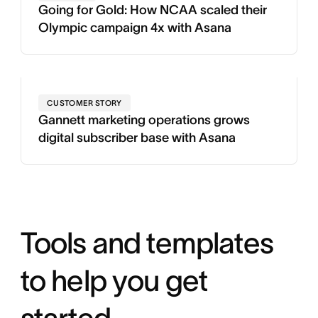
Going for Gold: How NCAA scaled their
Olympic campaign 4x with Asana
CUSTOMER STORY
Gannett marketing operations grows
digital subscriber base with Asana
Tools and templates
to help you get
started