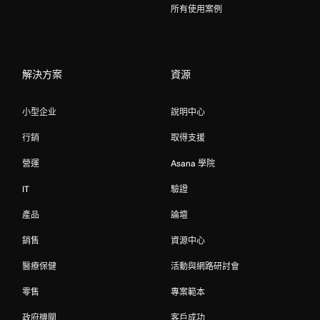
所有使用案例
解決方案
資源
小型企业
說明中心
行銷
取得支援
營運
Asana 學院
IT
驗證
產品
論壇
銷售
資源中心
醫療保健
活動與網路研討會
零售
專案範本
政府機關
客戶成功