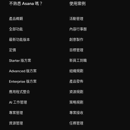
不熟悉 Asana 嗎？
使用案例
產品概觀
活動管理
全部功能
內容行事曆
最新功能版本
創意製作
定價
目標管理
Starter 版方案
新員工到職
Advanced 版方案
組織規劃
Enterprise 版方案
產品發佈
應用程式整合
資源規劃
AI 工作管理
策略規劃
專案管理
專案接收
資源管理
任務管理