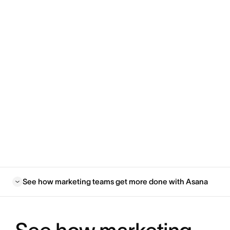
See how marketing teams get more done with Asana