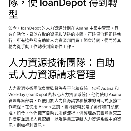
隊，使 loanDepot 得到轉
型
如今，loanDepot 的人力資源計劃在 Asana 中集中管理，具
有自動化、易於存取的資訊和明確的步驟，可確保流程正確執
行，所有這些都有助於人力資源部門員工節省時間，從而將其
精力從手動工作轉移到策略性工作。
人力資源技術團隊：自助
式人力資源請求管理
人力資源技術團隊負責監督許多平台和系統，包括 Asana 和
Workday (loanDepot 的核心人力資源系統)，他們使用 Asana
管理專案部署，以便用於人力資源請求和核准的自助式服務工
作流程。在使用 Asana 之前，團隊依賴於電子郵件和口頭核
准。如今，他們擁有自助式服務流程，供經理為其團隊提交工
作變更並請求人員配額，以及供員工更新人力資源系統中的資
訊，例如福利資訊。