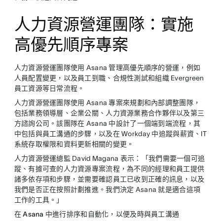
人力資源營運團隊：實施
高優先順序專案
人力資源營運團隊使用 Asana 管理高優先順序的營運，例如
人員配置變更，以及員工到職、合規性測試和組織 Evergreen
員工資源等日常流程。
人力資源營運團隊使用 Asana 專案來規劃和內部調整團隊，
包括業務領導層、企業公關、人力資源業務合作夥伴以及第三
方諮詢公司。該團隊在 Asana 中設計了一個端到端流程，其
中包括與員工溝通的步驟，以及在 Workday 中追蹤與薪資、IT
系統存取權限和資料更新相關的變更。
人力資源營運總監 David Magana 表示：「我們需要一個可追
蹤、有據可查的人力資源專案流程，為不同的經理和員工提供
諸多依存項和步驟，並需要確認員工已收到正確的訊息，以及
我們是否正在按照計劃推進。我們決定 Asana 就是適合這項
工作的工具。」
在 Asana 中進行排序和自動化，以便及時與員工溝通