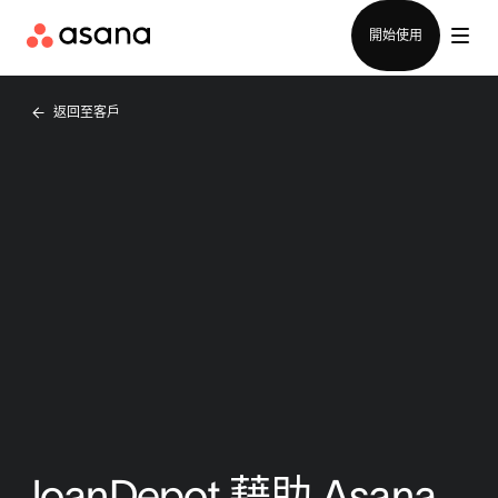
聯絡銷售部
開始使用
返回至客戶
loanDepot 藉助 Asana