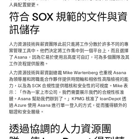
人員配置變更。
符合 SOX 規範的文件與資
訊儲存
人力資源技術與薪資團隊此前只能將工作分散於許多不同的專
案管理工具中。他們決定將工作集中到一個平台上，而且選擇
了 Asana，因為它易於使用且高度可自訂，可為多個團隊及其
工作流程提供服務。
人力資源技術與薪資副總裁 Mike Wartenberg 也重視 Asana
為領導層和跨職能合作夥伴提供時間軸和相依性高階檢視的能
力，以及為 SOX 合規性提供稽核和安全性的可視度。Mike 表
示：「作為一家上市公司，我們需要展示我們的合規性核准
鏈。Asana 幫助我們辦到了。」KPMG 核准了 loanDepot 透
過 Azure 使用 Asana 進行單一登入的方式，從而獲得額外的
驗證和安全層級。
透過協調的人力資源團