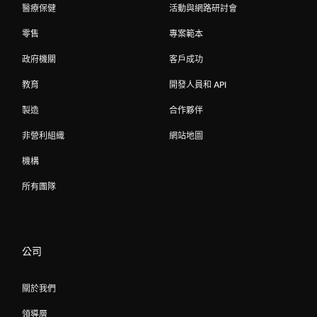
醫療保健
活動與網路研討會
零售
專案範本
政府機關
客戶成功
教育
開發人員和 API
製造
合作夥伴
非營利組織
網站地圖
機構
所有團隊
公司
關於我們
領導層