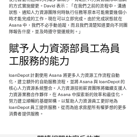
的方式實施變更。David 表示：「在我們之前的流程中，溝通
狀態、通知人力資源團隊何時執行任務等原本可能需要幾個小
時才能完成的工作，現在可以立即完成。由於完成狀態就在
Asana 中，我們不必手動追蹤，而且我們清楚知道要向不同團
隊報告什麼，並及時遵守營運規則。」
賦予人力資源部員工為員
工服務的能力
loanDepot 計劃使用 Asana 將更多人力資源工作流程自動
化，建立額外的自助服務流程，並將 Asana 與 loanDepot 的
核心人力資源系統整合。人力資源技術薪資團隊將繼續支援人
力資源業務合作夥伴，在 Asana 中探索新的效率和最佳化，
努力建立順暢的基礎架構，以幫助人力資源員工更好地為
loanDepot 員工提供服務，從而為追求房屋所有權夢想的更多
消費者提供服務。