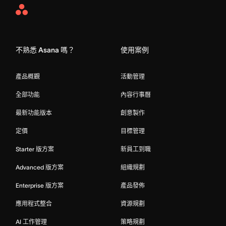
Asana
Home
不熟悉 Asana 嗎？
使用案例
產品概觀
活動管理
全部功能
內容行事曆
最新功能版本
創意製作
定價
目標管理
Starter 版方案
新員工到職
Advanced 版方案
組織規劃
Enterprise 版方案
產品發佈
應用程式整合
資源規劃
AI 工作管理
策略規劃