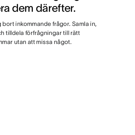
era dem därefter.
g bort inkommande frågor. Samla in,
h tilldela förfrågningar till rätt
ar utan att missa något.