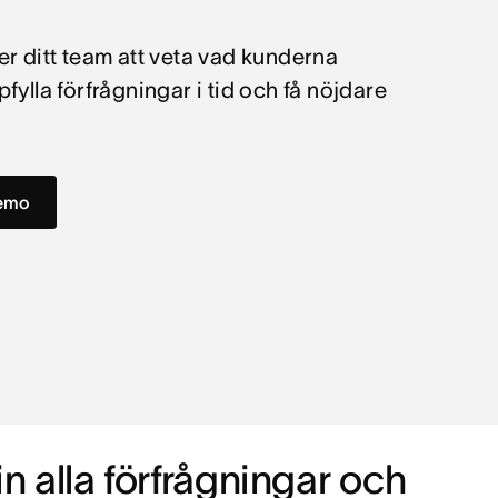
r ditt team att veta vad kunderna
fylla förfrågningar i tid och få nöjdare
demo
n alla förfrågningar och