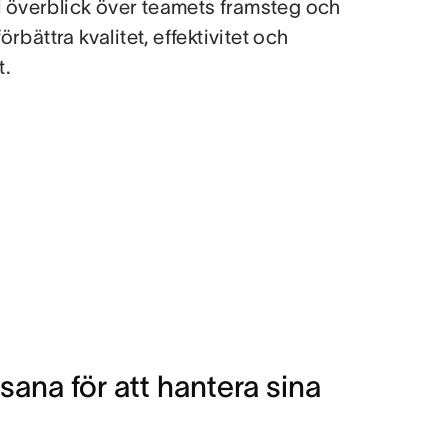
l överblick över teamets framsteg och
 förbättra kvalitet, effektivitet och
t.
ana för att hantera sina