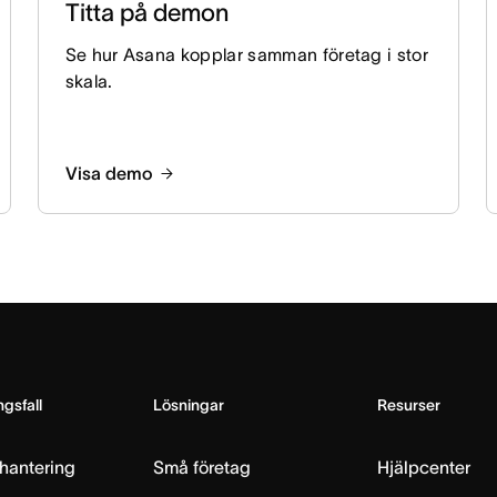
Titta på demon
Se hur Asana kopplar samman företag i stor
skala.
Visa demo
gsfall
Lösningar
Resurser
hantering
Små företag
Hjälpcenter