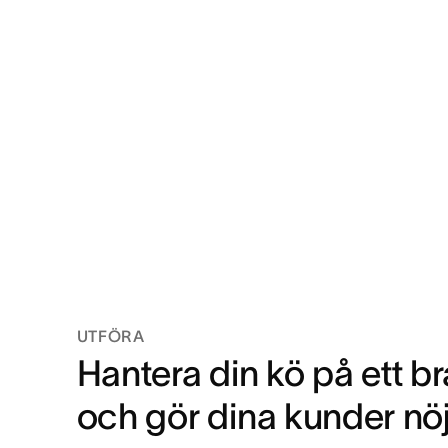
UTFÖRA
Hantera din kö på ett br
och gör dina kunder nö