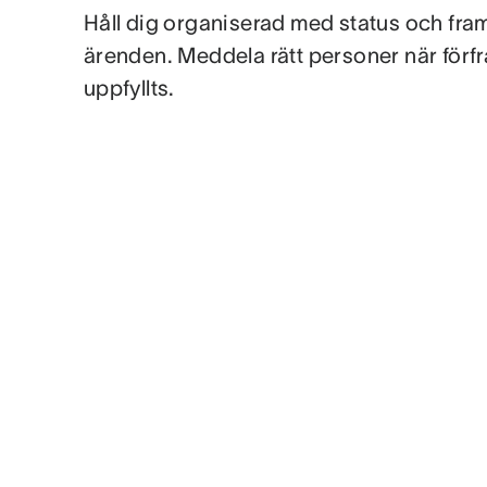
Håll dig organiserad med status och fra
ärenden. Meddela rätt personer när förf
uppfyllts.