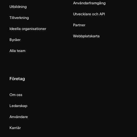
Användarframgång
Utbildning
Utvecklare och API
Tillverkning
Partner
Ideella organisationer
Webbplatskarta
Byråer
Alla team
Företag
Om oss
Ledarskap
Användare
Karriär