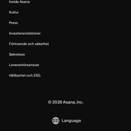
Inside Asana
Kultur
Press
Investerarrelationer
Förtroende och säkerhet
Sekretess
Leverantörsansvar
Hållbarhet och ESG
©
2026
Asana, Inc.
Language