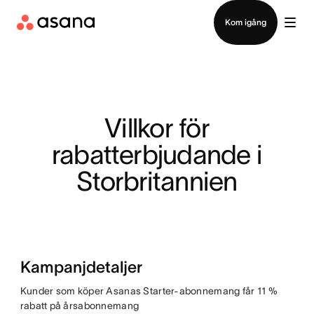
Kontakta försäljning
Kom igång
Villkor för
rabatterbjudande i
Storbritannien
Kampanjdetaljer
Kunder som köper Asanas Starter-abonnemang får 11 %
rabatt på årsabonnemang