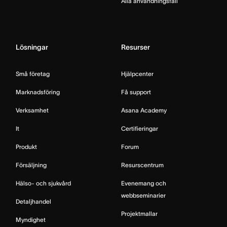
Alla användningsfall
Lösningar
Resurser
Små företag
Hjälpcenter
Marknadsföring
Få support
Verksamhet
Asana Academy
It
Certifieringar
Produkt
Forum
Försäljning
Resurscentrum
Hälso- och sjukvård
Evenemang och
webbseminarier
Detaljhandel
Projektmallar
Myndighet