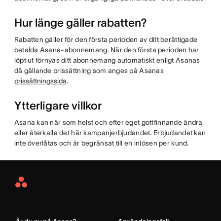
Hur länge gäller rabatten?
Rabatten gäller för den första perioden av ditt berättigade
betalda Asana-abonnemang. När den första perioden har
löpt ut förnyas ditt abonnemang automatiskt enligt Asanas
då gällande prissättning som anges på Asanas
prissättningssida
.
Ytterligare villkor
Asana kan när som helst och efter eget gottfinnande ändra
eller återkalla det här kampanjerbjudandet. Erbjudandet kan
inte överlåtas och är begränsat till en inlösen per kund.
Asana
Home