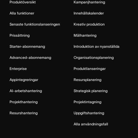
Produktöversikt
Kampanjhantering
Alla funktioner
Innehållskalender
Senaste funktionslanseringen
Kreativ produktion
Prissättning
Målhantering
Starter-abonnemang
Introduktion av nyanställda
Advanced-abonnemang
Organisationsplanering
Enterprise
Produktlanseringar
Appintegreringar
Resursplanering
AI-arbetshantering
Strategisk planering
Projekthantering
Projektintagning
Resurshantering
Uppgiftshantering
Alla användningsfall