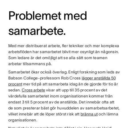
Problemet med
samarbete.
Med mer distribuerat arbete, fler tekniker och mer komplexa
arbetsflöden har samarbetet blivit mer osynligt än någonsin.
Som ledare är det omöjligt att se alla sätt som teamen
arbetar tillsammans på.
Samarbetet ökar också överlag. Enligt forskning som leds av
Babson College-professorn Rob Cross
lägger anställda 50
procent
mer tid på att samarbeta idag än de gjorde för tio år
sedan.
Cross arbete
visar att upp till 35 procent av det
värdefulla samarbetet inom organisationen kommer från
endast 3 till 5 procent av de anställda. Det innebär ofta att
de som presterar bäst gör huvuddelen av samarbetsarbetet,
vilket innebär att de löper störst risk att
bränna ut
och lämna
organisationen.