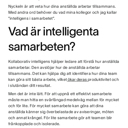
Nyckeln är att veta hur dina anställda arbetar tillsammans.
Med andra ord behöver du vad mina kollegor och jag kallar
”intelligens i samarbetet”.
Vad är intelligenta
samarbeten?
Kollaborativ intelligens hjälper ledare att förstå hur anställda
samarbetar. Den avslöjar hur de anställda arbetar
tillsammans. Det kan hjälpa dig att identifiera hur dina team
kan göra sitt bästa arbete, vilket
ökar deras
produktivitet och
i slutändan ditt resultat.
Men det är inte lätt. För att uppnå ett effektivt samarbete
måste man hitta en svårfångad medelväg mellan för mycket
och för lite. För mycket samarbete kan göra att dina
anställda känner sig överbelastade av aviseringar, möten
och annat krångel. För lite samarbete gör att teamen blir
frånkopplade och isolerade.