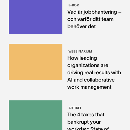
E-BOK
Vad är jobbhantering –
och varför ditt team
behöver det
WEBBINARIUM
How leading
organizations are
driving real results with
AI and collaborative
work management
ARTIKEL
The 4 taxes that
bankrupt your
workday: State of