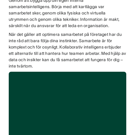
Genom att bygga upp din egen interna
samarbetsintelligens. Börja med att kartlägga var
samarbetet sker, genom olika fysiska och virtuella
utrymmen och genom olika tekniker. Information är makt,
särskilt när du ansvarar för att leda en organisation.
När det gäller att optimera samarbetet på företaget har du
inte råd att bara följa dina instinkter. Samarbete är för
komplext och för osynligt. Kollaborativ intelligens erbjuder
ett alternativ till att hantera hur teamen arbetar. Med hjälp av
data och insikter kan du få samarbetet att fungera för dig –
inte tvärtom.