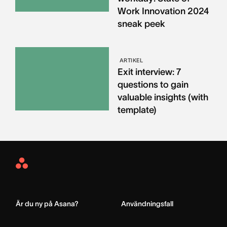
Work Innovation 2024
sneak peek
ARTIKEL
Exit interview: 7
questions to gain
valuable insights (with
template)
Asana
Home
Är du ny på Asana?
Användningsfall