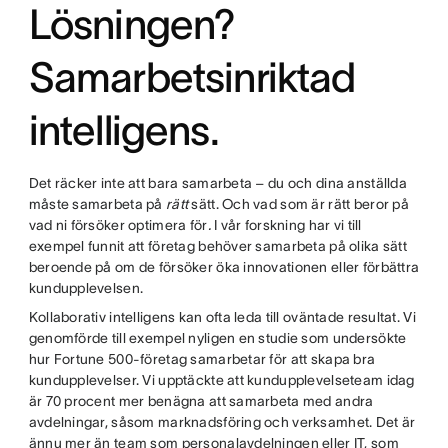
Lösningen?
Samarbetsinriktad
intelligens.
Det räcker inte att bara samarbeta – du och dina anställda
måste samarbeta på
rätt
sätt. Och vad som är rätt beror på
vad ni försöker optimera för
.
I vår forskning har vi till
exempel funnit att företag behöver samarbeta på olika sätt
beroende på om de försöker öka innovationen eller förbättra
kundupplevelsen.
Kollaborativ intelligens kan ofta leda till oväntade resultat. Vi
genomförde till exempel nyligen en studie som undersökte
hur Fortune 500-företag samarbetar för att skapa bra
kundupplevelser. Vi upptäckte att kundupplevelseteam idag
är 70 procent mer benägna att samarbeta med andra
avdelningar, såsom marknadsföring och verksamhet. Det är
ännu mer än team som personalavdelningen eller IT, som