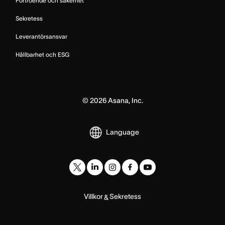
Förtroende och säkerhet
Sekretess
Leverantörsansvar
Hållbarhet och ESG
©
2026
Asana, Inc.
Language
Villkor
Sekretess
&