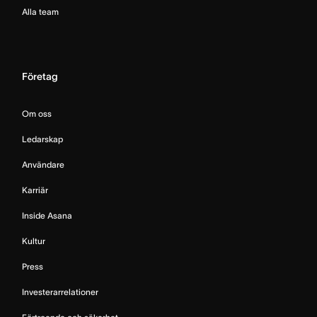
Alla team
Företag
Om oss
Ledarskap
Användare
Karriär
Inside Asana
Kultur
Press
Investerarrelationer