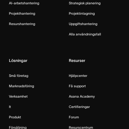
AI-arbetshantering
Strategisk planering
Projekthantering
Projektintagning
Resurshantering
Uppgiftshantering
Alla användningsfall
Lösningar
Resurser
Små företag
Hjälpcenter
Marknadsföring
Få support
Verksamhet
Asana Academy
It
Certifieringar
Produkt
Forum
Försäljning
Resurscentrum