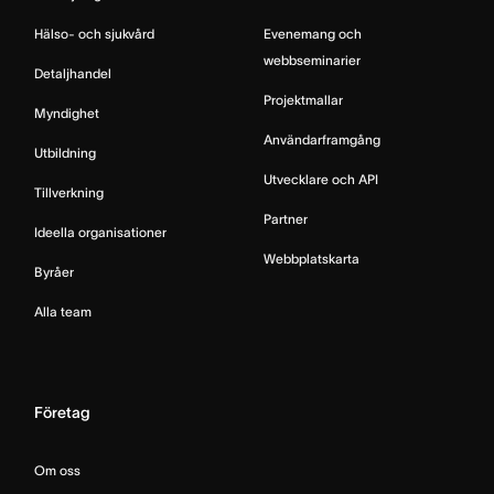
Hälso- och sjukvård
Evenemang och
webbseminarier
Detaljhandel
Projektmallar
Myndighet
Användarframgång
Utbildning
Utvecklare och API
Tillverkning
Partner
Ideella organisationer
Webbplatskarta
Byråer
Alla team
Företag
Om oss