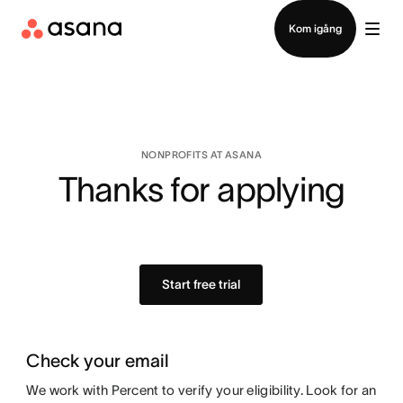
Kontakta försäljning
Kom igång
NONPROFITS AT ASANA
Thanks for applying
Start free trial
Check your email
We work with Percent to verify your eligibility. Look for an