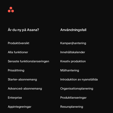
Asana
Home
Är du ny på Asana?
Användningsfall
Produktöversikt
Kampanjhantering
Alla funktioner
Innehållskalender
Senaste funktionslanseringen
Kreativ produktion
Prissättning
Målhantering
Starter-abonnemang
Introduktion av nyanställda
Advanced-abonnemang
Organisationsplanering
Enterprise
Produktlanseringar
Appintegreringar
Resursplanering