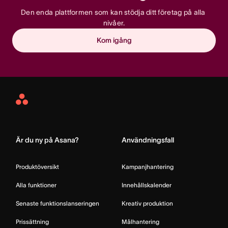
Den enda plattformen som kan stödja ditt företag på alla 
nivåer.
Kom igång
Asana
Home
Är du ny på Asana?
Användningsfall
Produktöversikt
Kampanjhantering
Alla funktioner
Innehållskalender
Senaste funktionslanseringen
Kreativ produktion
Prissättning
Målhantering