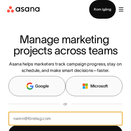
Kontakta försäljning
Kom igång
Manage marketing 
projects across teams
Asana helps marketers track campaign progress, stay on
schedule, and make smart decisions—faster.
Google
Microsoft
or