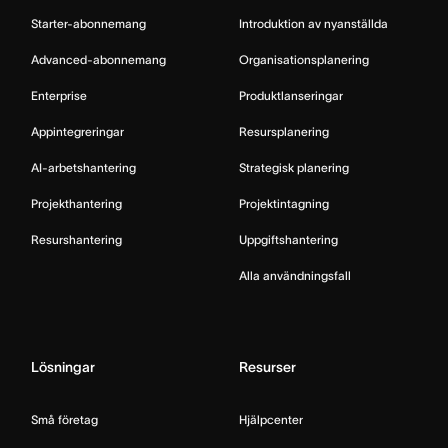
Starter-abonnemang
Introduktion av nyanställda
Advanced-abonnemang
Organisationsplanering
Enterprise
Produktlanseringar
Appintegreringar
Resursplanering
AI-arbetshantering
Strategisk planering
Projekthantering
Projektintagning
Resurshantering
Uppgiftshantering
Alla användningsfall
Lösningar
Resurser
Små företag
Hjälpcenter