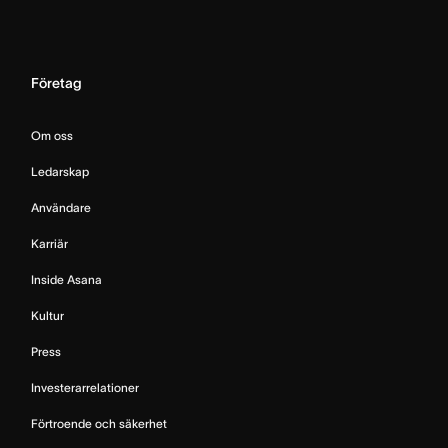
Företag
Om oss
Ledarskap
Användare
Karriär
Inside Asana
Kultur
Press
Investerarrelationer
Förtroende och säkerhet