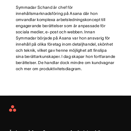
Symmadar Schand är chef för
innehållsmarknadsföring på Asana där hon
omvandlar komplexa arbetsledningskoncept till
engagerande berättelser som är anpassade för
sociala medier, e-post och webben. Innan
Symmadar började på Asana var hon ansvarig för
innehåll på olika företag inom detaljhandel, skönhet
och teknik, vilket gav henne möjlighet att finslipa
sina berättarkunskaper. I dag skapar hon fortfarande
berättelser. De handlar dock mindre om kundvagnar
och mer om produktivitetsdiagram.
Asana
Home