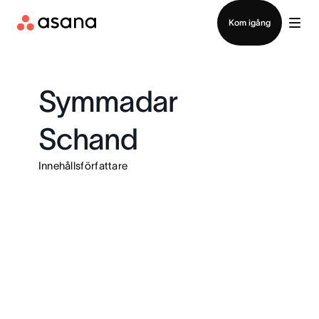
Kontakta försäljning
Kom igång
Symmadar
Schand
Innehållsförfattare