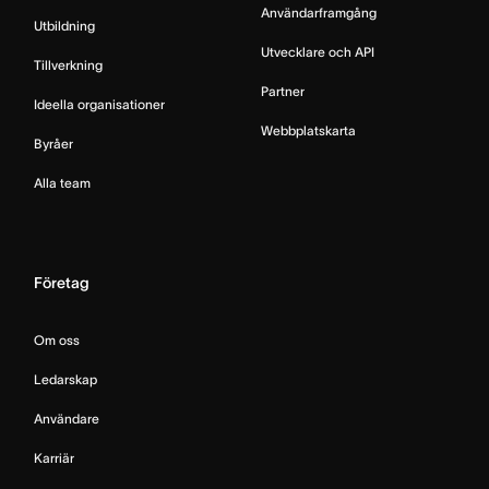
Användarframgång
Utbildning
Utvecklare och API
Tillverkning
Partner
Ideella organisationer
Webbplatskarta
Byråer
Alla team
Företag
Om oss
Ledarskap
Användare
Karriär