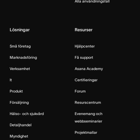
Alla användningsfall
Lösningar
Resurser
Små företag
Hjälpcenter
Marknadsföring
Få support
Verksamhet
Asana Academy
It
Certifieringar
Produkt
Forum
Försäljning
Resurscentrum
Hälso- och sjukvård
Evenemang och
webbseminarier
Detaljhandel
Projektmallar
Myndighet