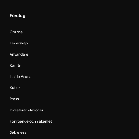
Företag
Om oss
Ledarskap
Användare
Karriär
Inside Asana
Kultur
Press
Investerarrelationer
Förtroende och säkerhet
Sekretess