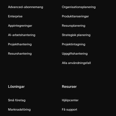
Advanced-abonnemang
Organisationsplanering
Enterprise
Produktlanseringar
Appintegreringar
Resursplanering
AI-arbetshantering
Strategisk planering
Projekthantering
Projektintagning
Resurshantering
Uppgiftshantering
Alla användningsfall
Lösningar
Resurser
Små företag
Hjälpcenter
Marknadsföring
Få support