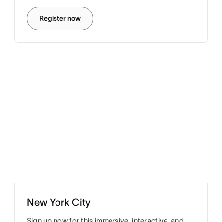
Register now
New York City
Sign up now for this immersive, interactive, and