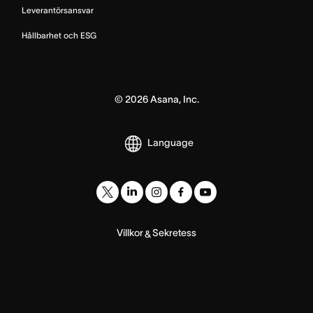
Leverantörsansvar
Hållbarhet och ESG
©
2026
Asana, Inc.
Language
Villkor
Sekretess
&