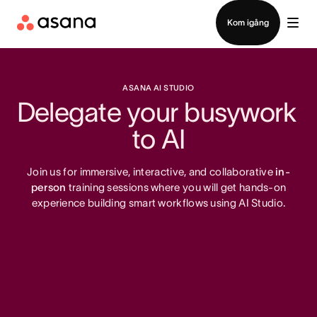
Kontakta försäljning
Kom igång
ASANA AI STUDIO
Delegate your busywork 
to AI
Join us for immersive, interactive, and collaborative
in-
person
training sessions where
you will get hands-on
experience building smart workflows using AI Studio.