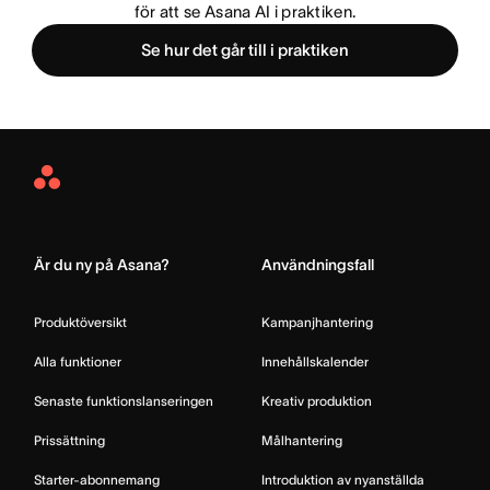
för att se Asana AI i praktiken.
Se hur det går till i praktiken
Asana
Home
Är du ny på Asana?
Användningsfall
Produktöversikt
Kampanjhantering
Alla funktioner
Innehållskalender
Senaste funktionslanseringen
Kreativ produktion
Prissättning
Målhantering
Starter-abonnemang
Introduktion av nyanställda