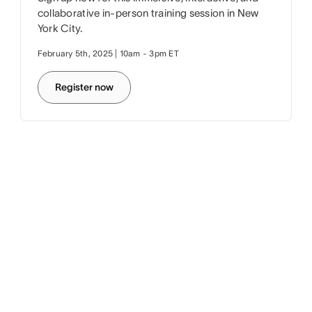
collaborative in-person training session in New
York City.
February 5th, 2025 | 10am - 3pm ET
Register now