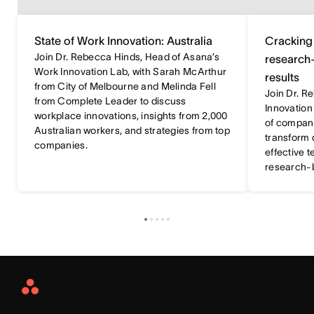
State of Work Innovation: Australia
Cracking 
Join Dr. Rebecca Hinds, Head of Asana’s
research-
Work Innovation Lab, with Sarah McArthur
results
from City of Melbourne and Melinda Fell
Join Dr. R
from Complete Leader to discuss
Innovation
workplace innovations, insights from 2,000
of compani
Australian workers, and strategies from top
transform 
companies.
effective 
research-b
Asana
Home