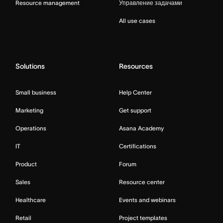
Resource management
Управление задачами
All use cases
Solutions
Resources
Small business
Help Center
Marketing
Get support
Operations
Asana Academy
IT
Certifications
Product
Forum
Sales
Resource center
Healthcare
Events and webinars
Retail
Project templates