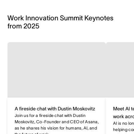
Work Innovation Summit Keynotes
from 2025
A fireside chat with Dustin Moskovitz
Meet AI 
Join us for a fireside chat with Dustin
work acro
Moskovitz, Co-Founder and CEO of Asana,
AI is no lo
as he shares his vision for humans, AI, and
helping c