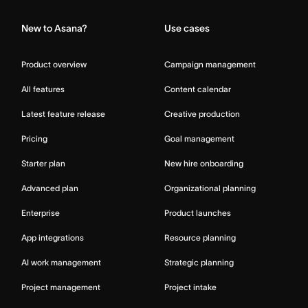
New to Asana?
Use cases
Product overview
Campaign management
All features
Content calendar
Latest feature release
Creative production
Pricing
Goal management
Starter plan
New hire onboarding
Advanced plan
Organizational planning
Enterprise
Product launches
App integrations
Resource planning
AI work management
Strategic planning
Project management
Project intake