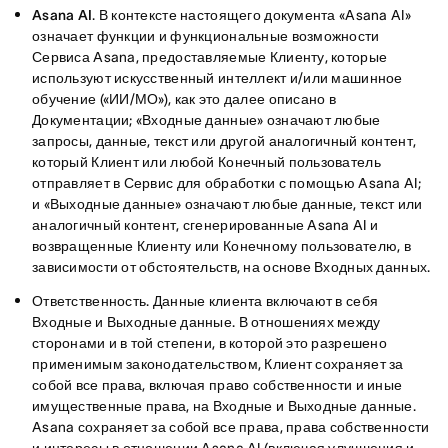
Asana AI
. В контексте настоящего документа «Asana AI»
означает функции и функциональные возможности
Сервиса Asana, предоставляемые Клиенту, которые
используют искусственный интеллект и/или машинное
обучение («ИИ/МО»), как это далее описано в
Документации; «Входные данные» означают любые
запросы, данные, текст или другой аналогичный контент,
который Клиент или любой Конечный пользователь
отправляет в Сервис для обработки с помощью Asana AI;
и «Выходные данные» означают любые данные, текст или
аналогичный контент, сгенерированные Asana AI и
возвращенные Клиенту или Конечному пользователю, в
зависимости от обстоятельств, на основе Входных данных.
Ответственность
. Данные клиента включают в себя
Входные и Выходные данные. В отношениях между
сторонами и в той степени, в которой это разрешено
применимым законодательством, Клиент сохраняет за
собой все права, включая право собственности и иные
имущественные права, на Входные и Выходные данные.
Asana сохраняет за собой все права, права собственности