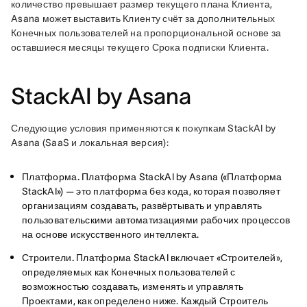
количество превышает размер текущего плана Клиента, 
Asana может выставить Клиенту счёт за дополнительных 
Конечных пользователей на пропорциональной основе за 
оставшиеся месяцы текущего Срока подписки Клиента. 
StackAI by Asana
Следующие условия применяются к покупкам StackAI by 
Asana (SaaS и локальная версия):
Платформа.
Платформа StackAI by Asana («Платформа
StackAI») — это платформа без кода, которая позволяет
организациям создавать, развёртывать и управлять
пользовательскими автоматизациями рабочих процессов
на основе искусственного интеллекта.
Строители.
Платформа StackAI включает «Строителей»,
определяемых как Конечных пользователей с
возможностью создавать, изменять и управлять
Проектами, как определено ниже. Каждый Строитель