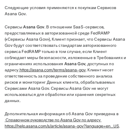
Следующие условия применяются к покупкам Сервисов 
Asana Gov. 
Сервисы Asana Gov
. В отношении SaaS-сервисов, 
предоставляемых в авторизованной среде FedRAMP 
(«Сервисы Asana Gov»), Клиент признает, что Сервисы Asana 
Gov будут соответствовать стандартам авторизованного 
сервиса FedRAMP только в том случае, если Клиент 
соблюдает меры безопасности, изложенные в 
Требованиях и 
ограничениях использования Asana Gov
, доступных по 
адресу
https://asana.com/terms/asana-gov
. Клиент несет 
ответственность за проведение собственного анализа 
рисков и мониторинг Данных клиента, обрабатываемых 
Сервисами Asana Gov. Сервисы Asana Gov не могут 
использоваться для обработки или хранения секретных 
данных. 
Дополнительная информация об Asana Gov приведена в
Справочном руководстве по Asana Gov по адресу 
https://help.asana.com/s/article/asana-gov?language=en_US
.