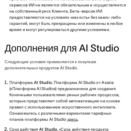
сервисов ИИ не является обязательным и осуществляется
на собственный риск Клиента. Бета-версии ИИ
предоставляются на условиях «как есть» без каких-либо
гарантий, могут быть прекращены или изменены в любое
время и могут регулироваться другими условиями.
Дополнения для AI Studio
Следующие условия применяются к покупкам 
дополнительных продуктов AI Studio. 
Платформа AI Studio.
Платформа AI Studio от Asana
(«Платформа AI Studio») предназначена для создания
Конечными пользователями умных рабочих процессов,
которые представляют собой автоматизацию на основе
правил с использованием искусственного интеллекта.
Ознакомьтесь с различными вариантами тарифных
планов платформы AI Studio
здесь
.
Срок действия AI Studio.
«Срок действия продукта