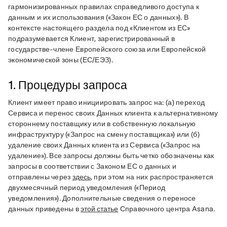
гармонизированных правилах справедливого доступа к 
данным и их использования («Закон ЕС о данных»). В 
контексте настоящего раздела под «Клиентом из ЕС» 
подразумевается Клиент, зарегистрированный в 
государстве-члене Европейского союза или Европейской 
экономической зоны (ЕС/ЕЭЗ). 
1. Процедуры запроса
Клиент имеет право инициировать запрос на: (а) переход 
Сервиса и перенос своих Данных клиента к альтернативному 
стороннему поставщику или в собственную локальную 
инфраструктуру («Запрос на смену поставщика») или (б) 
удаление своих Данных клиента из Сервиса («Запрос на 
удаление»). Все запросы должны быть четко обозначены как 
запросы в соответствии с Законом ЕС о данных и 
отправлены через 
здесь
, при этом на них распространяется 
двухмесячный период уведомления («Период 
уведомления»). Дополнительные сведения о переносе 
данных приведены в 
этой статье
 Справочного центра Asana.