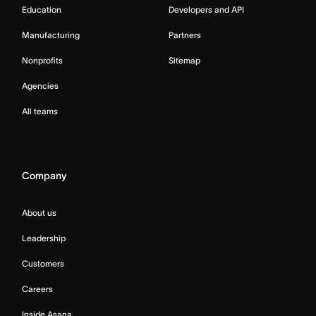
Education
Developers and API
Manufacturing
Partners
Nonprofits
Sitemap
Agencies
All teams
Company
About us
Leadership
Customers
Careers
Inside Asana