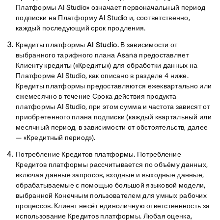
Платформы AI Studio» означает первоначальный период
подписки на Платформу AI Studio и, соответственно,
каждый последующий срок продления.
Кредиты платформы AI Studio.
В зависимости от
выбранного тарифного плана Asana предоставляет
Клиенту кредиты («Кредиты») для обработки данных на
Платформе AI Studio, как описано в разделе 4 ниже.
Кредиты платформы предоставляются ежеквартально или
ежемесячно в течение Срока действия продукта
платформы AI Studio, при этом сумма и частота зависят от
приобретенного плана подписки (каждый квартальный или
месячный период, в зависимости от обстоятельств, далее
— «Кредитный период»).
Потребление Кредитов платформы.
Потребление
Кредитов платформы рассчитывается по объёму данных,
включая данные запросов, входные и выходные данные,
обрабатываемые с помощью большой языковой модели,
выбранной Конечным пользователем для умных рабочих
процессов. Клиент несёт единоличную ответственность за
использование Кредитов платформы. Любая оценка,