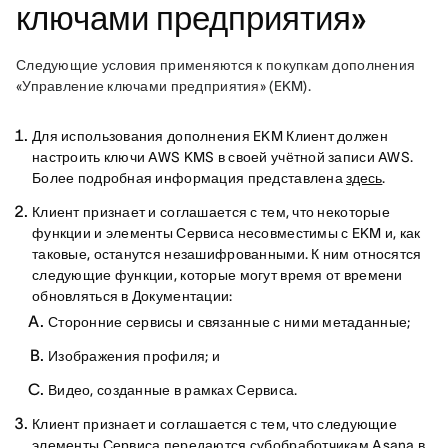
ключами предприятия»
Следующие условия применяются к покупкам дополнения 
«Управление ключами предприятия» (EKM). 
Для использования дополнения EKM Клиент должен
настроить ключи AWS KMS в своей учётной записи AWS.
Более подробная информация представлена
здесь
.
Клиент признает и соглашается с тем, что некоторые
функции и элементы Сервиса несовместимы с EKM и, как
таковые, останутся незашифрованными. К ним относятся
следующие функции, которые могут время от времени
обновляться в Документации:
Сторонние сервисы и связанные с ними метаданные;
Изображения профиля; и
Видео, созданные в рамках Сервиса.
Клиент признает и соглашается с тем, что следующие
элементы Сервиса передаются субобработчикам Asana в