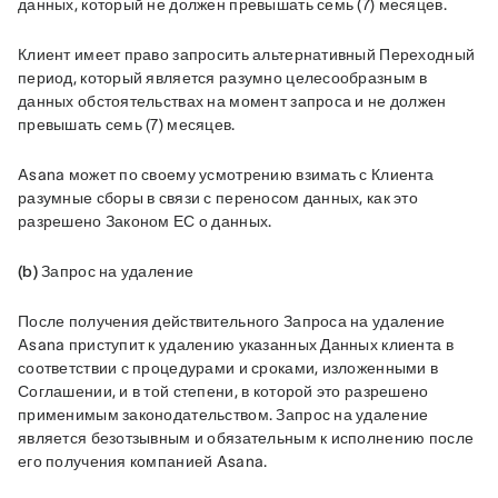
данных, который не должен превышать семь (7) месяцев. 
Клиент имеет право запросить альтернативный Переходный 
период, который является разумно целесообразным в 
данных обстоятельствах на момент запроса и не должен 
превышать семь (7) месяцев.
Asana может по своему усмотрению взимать с Клиента 
разумные сборы в связи с переносом данных, как это 
разрешено Законом ЕС о данных.
(b) Запрос на удаление
После получения действительного Запроса на удаление 
Asana приступит к удалению указанных Данных клиента в 
соответствии с процедурами и сроками, изложенными в 
Соглашении, и в той степени, в которой это разрешено 
применимым законодательством. Запрос на удаление 
является безотзывным и обязательным к исполнению после 
его получения компанией Asana.