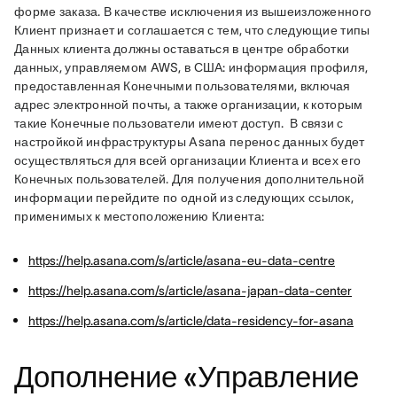
форме заказа. В качестве исключения из вышеизложенного 
Клиент признает и соглашается с тем, что следующие типы 
Данных клиента должны оставаться в центре обработки 
данных, управляемом AWS, в США: информация профиля, 
предоставленная Конечными пользователями, включая 
адрес электронной почты, а также организации, к которым 
такие Конечные пользователи имеют доступ.  В связи с 
настройкой инфраструктуры Asana перенос данных будет 
осуществляться для всей организации Клиента и всех его 
Конечных пользователей. Для получения дополнительной 
информации перейдите по одной из следующих ссылок, 
применимых к местоположению Клиента:
https://help.asana.com/s/article/asana-eu-data-centre
https://help.asana.com/s/article/asana-japan-data-center
https://help.asana.com/s/article/data-residency-for-asana
Дополнение «Управление