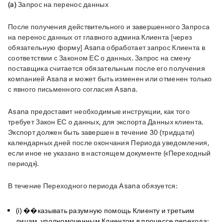
(a) Запрос на перенос данных
После получения действительного и завершенного Запроса 
на перенос данных от главного админа Клиента [через 
обязательную форму] Asana обработает запрос Клиента в 
соответствии с Законом ЕС о данных. Запрос на смену 
поставщика считается обязательным после его получения 
компанией Asana и может быть изменен или отменен только 
с явного письменного согласия Asana. 
Asana предоставит необходимые инструкции, как того 
требует Закон ЕС о данных, для экспорта Данных клиента. 
Экспорт должен быть завершен в течение 30 (тридцати) 
календарных дней после окончания Периода уведомления, 
если иное не указано в настоящем документе («Переходный 
период»).
В течение Переходного периода Asana обязуется:
(i) ��казывать разумную помощь Клиенту и третьим
лицам, уполномоченным Клиентом в процессе перехода;