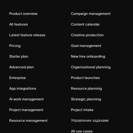
Product overview
Campaign management
All features
Content calendar
Latest feature release
Creative production
Pricing
Goal management
Starter plan
New hire onboarding
Advanced plan
Organizational planning
Enterprise
Product launches
App integrations
Resource planning
AI work management
Strategic planning
Project management
Project intake
Resource management
Управление задачами
All use cases