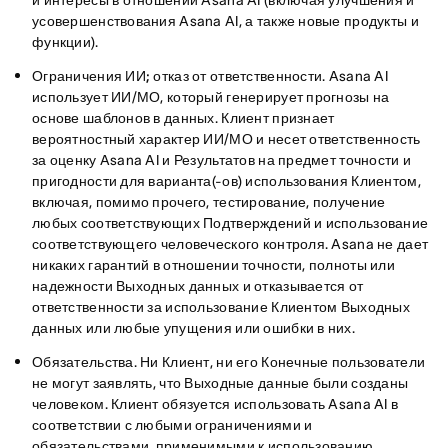
и интересы в отношении Asana AI (включая улучшения и
усовершенствования Asana AI, а также новые продукты и
функции).
Ограничения ИИ; отказ от ответственности
. Asana AI
использует ИИ/МО, который генерирует прогнозы на
основе шаблонов в данных. Клиент признает
вероятностный характер ИИ/МО и несет ответственность
за оценку Asana AI и Результатов на предмет точности и
пригодности для варианта(-ов) использования Клиентом,
включая, помимо прочего, тестирование, получение
любых соответствующих Подтверждений и использование
соответствующего человеческого контроля. Asana не дает
никаких гарантий в отношении точности, полноты или
надежности Выходных данных и отказывается от
ответственности за использование Клиентом Выходных
данных или любые упущения или ошибки в них.
Обязательства
. Ни Клиент, ни его Конечные пользователи
не могут заявлять, что Выходные данные были созданы
человеком. Клиент обязуется использовать Asana AI в
соответствии с любыми ограничениями и
обязательствами, применимыми к использованию