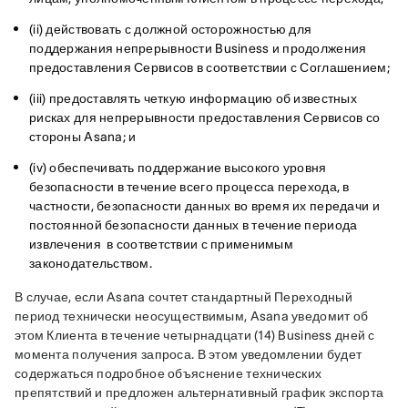
(ii) действовать с должной осторожностью для
поддержания непрерывности Business и продолжения
предоставления Сервисов в соответствии с Соглашением;
(iii) предоставлять четкую информацию об известных
рисках для непрерывности предоставления Сервисов со
стороны Asana; и
(iv) обеспечивать поддержание высокого уровня
безопасности в течение всего процесса перехода, в
частности, безопасности данных во время их передачи и
постоянной безопасности данных в течение периода
извлечения в соответствии с применимым
законодательством.
В случае, если Asana сочтет стандартный Переходный 
период технически неосуществимым, Asana уведомит об 
этом Клиента в течение четырнадцати (14) Business дней с 
момента получения запроса. В этом уведомлении будет 
содержаться подробное объяснение технических 
препятствий и предложен альтернативный график экспорта 