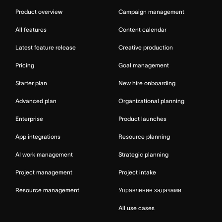
Product overview
Campaign management
All features
Content calendar
Latest feature release
Creative production
Pricing
Goal management
Starter plan
New hire onboarding
Advanced plan
Organizational planning
Enterprise
Product launches
App integrations
Resource planning
AI work management
Strategic planning
Project management
Project intake
Resource management
Управление задачами
All use cases