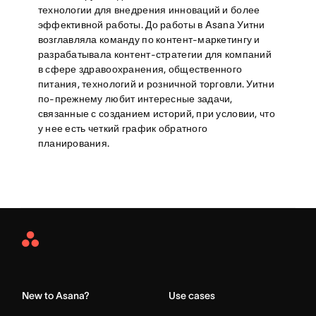
технологии для внедрения инноваций и более
эффективной работы. До работы в Asana Уитни
возглавляла команду по контент-маркетингу и
разрабатывала контент-стратегии для компаний
в сфере здравоохранения, общественного
питания, технологий и розничной торговли. Уитни
по-прежнему любит интересные задачи,
связанные с созданием историй, при условии, что
у нее есть четкий график обратного
планирования.
Asana
Home
New to Asana?
Use cases