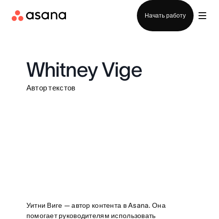
Отдел продаж
Начать работу
Whitney Vige
Автор текстов
Уитни Виге — автор контента в Asana. Она
помогает руководителям использовать