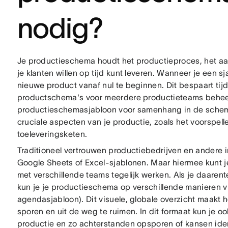
nodig?
Je productieschema houdt het productieproces, het aa
je klanten willen op tijd kunt leveren. Wanneer je een s
nieuwe product vanaf nul te beginnen. Dit bespaart tij
productschema's voor meerdere productieteams beheert
productieschemasjabloon voor samenhang in de schema'
cruciale aspecten van je productie, zoals het voorspel
toeleveringsketen.
Traditioneel vertrouwen productiebedrijven en andere 
Google Sheets of Excel-sjablonen. Maar hiermee kunt je 
met verschillende teams tegelijk werken. Als je daarent
kun je je productieschema op verschillende manieren vi
agendasjabloon). Dit visuele, globale overzicht maakt 
sporen en uit de weg te ruimen. In dit formaat kun je o
productie en zo achterstanden opsporen of kansen ident