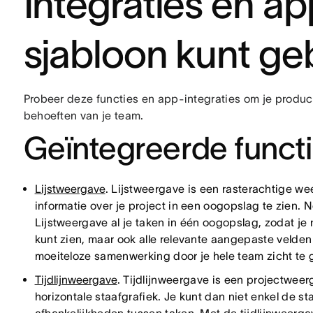
Integraties en ap
sjabloon kunt ge
Probeer deze functies en app-integraties om je produ
behoeften van je team.
Geïntegreerde funct
Lijstweergave
. Lijstweergave is een rasterachtige we
informatie over je project in een oogopslag te zien. N
Lijstweergave al je taken in één oogopslag, zodat je 
kunt zien, maar ook alle relevante aangepaste velden z
moeiteloze samenwerking door je hele team zicht te 
Tijdlijnweergave
. Tijdlijnweergave is een projectweerg
horizontale staafgrafiek. Je kunt dan niet enkel de s