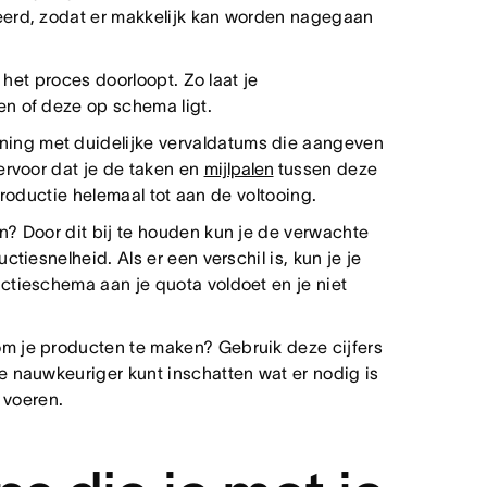
eerd, zodat er makkelijk kan worden nagegaan
 het proces doorloopt. Zo laat je
n of deze op schema ligt.
ing met duidelijke vervaldatums die aangeven
ervoor dat je de taken en
mijlpalen
tussen deze
roductie helemaal tot aan de voltooing.
? Door dit bij te houden kun je de verwachte
tiesnelheid. Als er een verschil is, kun je je
ctieschema aan je quota voldoet en je niet
m je producten te maken? Gebruik deze cijfers
e nauwkeuriger kunt inschatten wat er nodig is
 voeren.