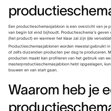
productieschem
Een productieschemasjabloon is een overzicht van je 
van begin tot eind bijhoudt. Productieschema's geven 
(het product) en wanneer het klaar zal zijn (de vervald
Productieschemasjablonen worden meestal gebruikt in 
of zelfs duizenden producten per dag te produceren. Ma
producten maakt kan profiteren van het gebruik van een
masterproductieschemasjabloon hebt opgeslagen, kun
bouwen en van start gaan.
Waarom heb je 
productieschem