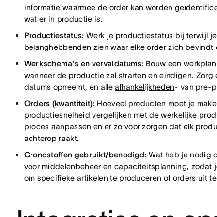
informatie waarmee de order kan worden geïdentific
wat er in productie is.
Productiestatus:
Werk je productiestatus bij terwijl je
belanghebbenden zien waar elke order zich bevindt e
Werkschema's en vervaldatums:
Bouw een werkplann
wanneer de productie zal strarten en eindigen. Zorg 
datums opneemt, en alle
afhankelijkheden
- van pre-p
Orders (kwantiteit):
Hoeveel producten moet je maken
productiesnelheid vergelijken met de werkelijke produc
proces aanpassen en er zo voor zorgen dat elk produ
achterop raakt.
Grondstoffen gebruikt/benodigd:
Wat heb je nodig o
voor middelenbeheer en capaciteitsplanning, zodat j
om specifieke artikelen te produceren of orders uit te