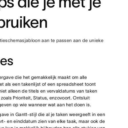
ps die je met je
bruiken
ctieschemasjabloon aan te passen aan de unieke
ies
ergave die het gemakkelijk maakt om alle
et als een takenlijst of een spreadsheet toont
niet alleen de titels en vervaldatums van taken
oals Prioriteit, Status, enzovoort. Ontsluit
geven op wie wanneer wat aan het doen is.
ave in Gantt-stijl die al je taken weergeeft in een
tart- en einddatum zien van elke taak, maar ook de