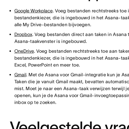
Google Workplace
. Voeg bestanden rechtstreeks toe
bestandenkiezer, die is ingebouwd in het Asana-taakv
alle My Drive-bestanden bijvoegen.
Dropbox
. Voeg bestanden direct aan taken in Asana 
Asana-taakvenster is ingebouwd.
OneDrive
. Voeg bestanden rechtstreeks toe aan take
bestandenkiezer, die is ingebouwd in het Asana-ta
Excel, PowerPoint en meer toe.
Gmail
. Met de Asana voor Gmail-integratie kun je As
Taken die je vanuit Gmail maakt, bevatten automatisch 
mist. Moet je naar een Asana-taak verwijzen terwijl je
openen, kun je de Asana voor Gmail-invoegtoepassing
inbox op te zoeken.
Veelgestelde vr