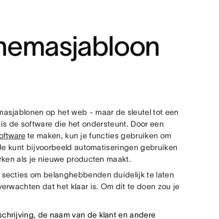
hemasjabloon
asjablonen op het web - maar de sleutel tot een
et is de software die het ondersteunt. Door een
oftware
te maken, kun je functies gebruiken om
 Je kunt bijvoorbeeld automatiseringen gebruiken
rken als je nieuwe producten maakt.
 secties om belanghebbenden duidelijk te laten
erwachten dat het klaar is. Om dit te doen zou je
chrijving, de naam van de klant en andere