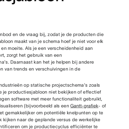
nbod en de vraag bij, zodat je de producten die
jabloon maakt van je schema hoef je niet voor elk
d en moeite. Als je een verscheidenheid aan
, zorgt het gebruik van een
s. Daarnaast kan het je helpen bij andere
len van trends en verschuivingen in de
industrieën op statische projectschema's zoals
je productiesjabloon niet bekijken of effectief
egen software met meer functionaliteit gebruikt,
sualiseren (bijvoorbeeld als een
Gantt-grafiek
- of
het gemakkelijker om potentiële knelpunten op te
ok kijken naar de geplande versus de werkelijke
ificeren om je productiecyclus efficiënter te