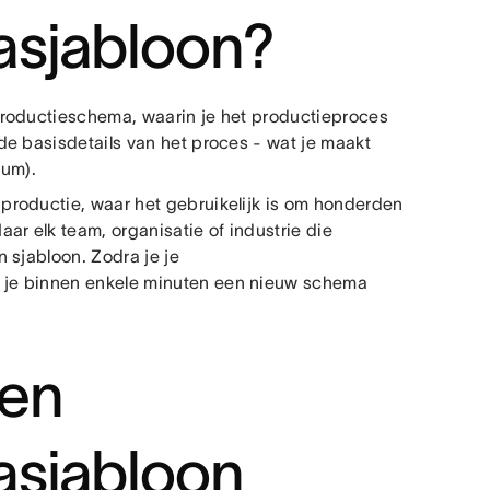
asjabloon?
productieschema, waarin je het productieproces
de basisdetails van het proces - wat je maakt
atum).
productie, waar het gebruikelijk is om honderden
ar elk team, organisatie of industrie die
 sjabloon. Zodra je je
 je binnen enkele minuten een nieuw schema
een
asjabloon