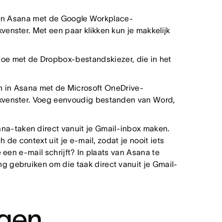
 in Asana met de Google Workplace-
enster. Met een paar klikken kun je makkelijk
toe met de Dropbox-bestandskiezer, die in het
n in Asana met de Microsoft OneDrive-
akvenster. Voeg eenvoudig bestanden van Word,
ana-taken direct vanuit je Gmail-inbox maken.
de context uit je e-mail, zodat je nooit iets
 een e-mail schrijft? In plaats van Asana te
 gebruiken om die taak direct vanuit je Gmail-
agen