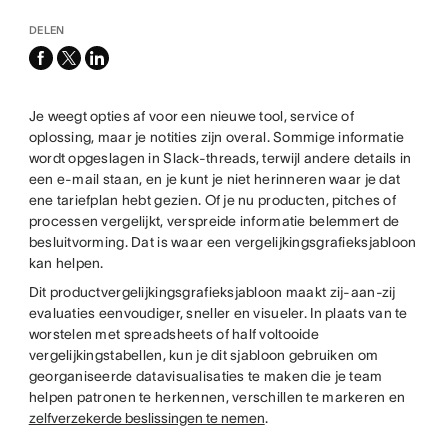
DELEN
facebook
x-
linkedin
twitter
Je weegt opties af voor een nieuwe tool, service of
oplossing, maar je notities zijn overal. Sommige informatie
wordt opgeslagen in Slack-threads, terwijl andere details in
een e-mail staan, en je kunt je niet herinneren waar je dat
ene tariefplan hebt gezien. Of je nu producten, pitches of
processen vergelijkt, verspreide informatie belemmert de
besluitvorming. Dat is waar een vergelijkingsgrafieksjabloon
kan helpen.
Dit productvergelijkingsgrafieksjabloon maakt zij-aan-zij
evaluaties eenvoudiger, sneller en visueler. In plaats van te
worstelen met spreadsheets of half voltooide
vergelijkingstabellen, kun je dit sjabloon gebruiken om
georganiseerde datavisualisaties te maken die je team
helpen patronen te herkennen, verschillen te markeren en
zelfverzekerde beslissingen te nemen
.