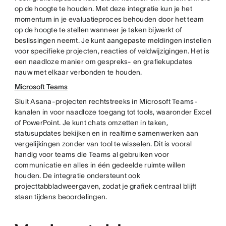
op de hoogte te houden. Met deze integratie kun je het
momentum in je evaluatieproces behouden door het team
op de hoogte te stellen wanneer je taken bijwerkt of
beslissingen neemt. Je kunt aangepaste meldingen instellen
voor specifieke projecten, reacties of veldwijzigingen. Het is
een naadloze manier om gespreks- en grafiekupdates
nauw met elkaar verbonden te houden.
Microsoft Teams
Sluit Asana-projecten rechtstreeks in Microsoft Teams-
kanalen in voor naadloze toegang tot tools, waaronder Excel
of PowerPoint. Je kunt chats omzetten in taken,
statusupdates bekijken en in realtime samenwerken aan
vergelijkingen zonder van tool te wisselen. Dit is vooral
handig voor teams die Teams al gebruiken voor
communicatie en alles in één gedeelde ruimte willen
houden. De integratie ondersteunt ook
projecttabbladweergaven, zodat je grafiek centraal blijft
staan tijdens beoordelingen.