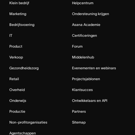
Klein bedrijf
Helpcentrum
Marketing
Ondersteuning krijgen
Bedrijfsvoering
Asana Academie
IT
Certificeringen
Product
Forum
Verkoop
Middelenhub
Gezondheidszorg
Evenementen en webinars
Retail
Projectsjablonen
Overheid
Klantsucces
Onderwijs
Ontwikkelaars en API
Productie
Partners
Non-profitorganisaties
Sitemap
Agentschappen