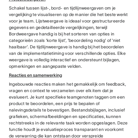
Schakel tussen lijst-, bord- en tijdlijnweergaven om je
vergelijking te visualiseren op de manier die het beste werkt
voor je team. Lijstweergave is ideaal voor gestructureerde
gegevens en gedetailleerde vergelijkingen, terwijl
Bordweergave handig is bij het sorteren van opties in
categorieën zoals 'korte lijst', 'beoordeling nodig' of 'niet
haalbaar'. De tijdlijnweergave is handig bij het beoordelen
van de implementatietiming voor verschillende opties. Elke
weergave is volledig interactief en ondersteunt bijlagen,
opmerkingen en aangepaste velden.
Reacties en samenwerking
Ingebouwde reacties maken het gemakkelijk om feedback,
vragen en context te verzamelen over elk item dat je
evalueert. Je kunt specifieke teamgenoten taggen om een
product te beoordelen, een prijs te bepalen of
nalevingsdetails te bevestigen. Bestandsbijlagen, inclusief
grafieken, schermafbeeldingen en specificaties, kunnen
rechtstreeks in de relevante taak worden opgeslagen. Deze
functie houdt je evaluatieproces transparant en voorkomt
de verwarring die kan ontstaan door verspreide