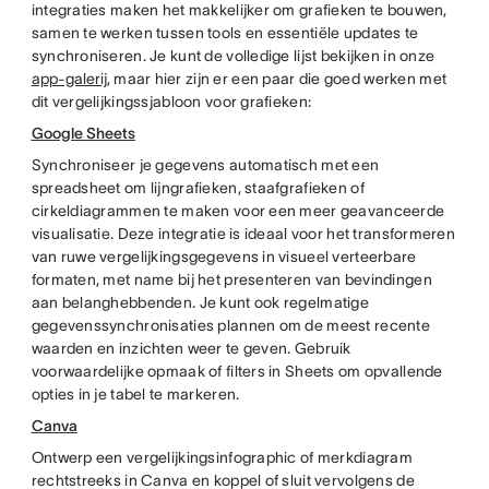
integraties maken het makkelijker om grafieken te bouwen,
samen te werken tussen tools en essentiële updates te
synchroniseren. Je kunt de volledige lijst bekijken in onze
app-galerij
, maar hier zijn er een paar die goed werken met
dit vergelijkingssjabloon voor grafieken:
Google Sheets
Synchroniseer je gegevens automatisch met een
spreadsheet om lijngrafieken, staafgrafieken of
cirkeldiagrammen te maken voor een meer geavanceerde
visualisatie. Deze integratie is ideaal voor het transformeren
van ruwe vergelijkingsgegevens in visueel verteerbare
formaten, met name bij het presenteren van bevindingen
aan belanghebbenden. Je kunt ook regelmatige
gegevenssynchronisaties plannen om de meest recente
waarden en inzichten weer te geven. Gebruik
voorwaardelijke opmaak of filters in Sheets om opvallende
opties in je tabel te markeren.
Canva
Ontwerp een vergelijkingsinfographic of merkdiagram
rechtstreeks in Canva en koppel of sluit vervolgens de