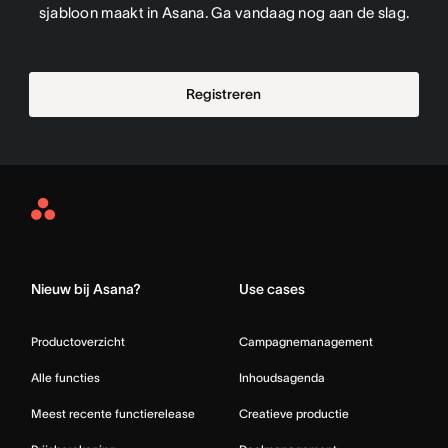
sjabloon maakt in Asana. Ga vandaag nog aan de slag.
Registreren
Asana
Home
Nieuw bij Asana?
Use cases
Productoverzicht
Campagnemanagement
Alle functies
Inhoudsagenda
Meest recente functierelease
Creatieve productie