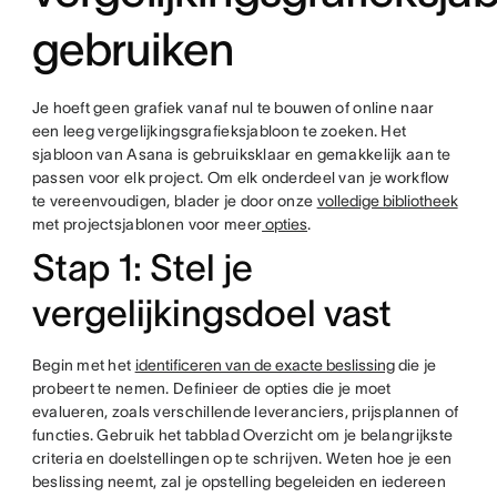
gebruiken
Je hoeft geen grafiek vanaf nul te bouwen of online naar
een leeg vergelijkingsgrafieksjabloon te zoeken. Het
sjabloon van Asana is gebruiksklaar en gemakkelijk aan te
passen voor elk project. Om elk onderdeel van je workflow
te vereenvoudigen, blader je door onze
volledige bibliotheek
met projectsjablonen voor meer
opties
.
Stap 1: Stel je
vergelijkingsdoel vast
Begin met het
identificeren van de exacte beslissing
die je
probeert te nemen. Definieer de opties die je moet
evalueren, zoals verschillende leveranciers, prijsplannen of
functies. Gebruik het tabblad Overzicht om je belangrijkste
criteria en doelstellingen op te schrijven. Weten hoe je een
beslissing neemt, zal je opstelling begeleiden en iedereen