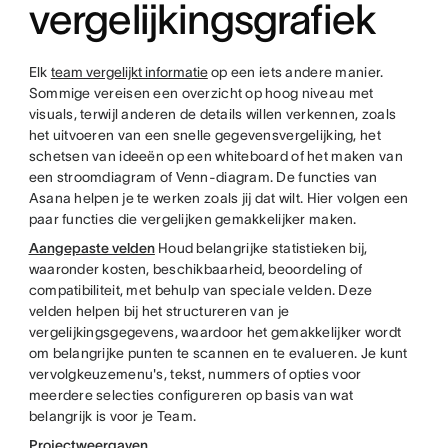
vergelijkingsgrafiek
Elk
team vergelijkt informatie
op een iets andere manier.
Sommige vereisen een overzicht op hoog niveau met
visuals, terwijl anderen de details willen verkennen, zoals
het uitvoeren van een snelle gegevensvergelijking, het
schetsen van ideeën op een whiteboard of het maken van
een stroomdiagram of Venn-diagram. De functies van
Asana helpen je te werken zoals jij dat wilt. Hier volgen een
paar functies die vergelijken gemakkelijker maken.
Aangepaste velden
Houd belangrijke statistieken bij,
waaronder kosten, beschikbaarheid, beoordeling of
compatibiliteit, met behulp van speciale velden. Deze
velden helpen bij het structureren van je
vergelijkingsgegevens, waardoor het gemakkelijker wordt
om belangrijke punten te scannen en te evalueren. Je kunt
vervolgkeuzemenu's, tekst, nummers of opties voor
meerdere selecties configureren op basis van wat
belangrijk is voor je Team.
Projectweergaven