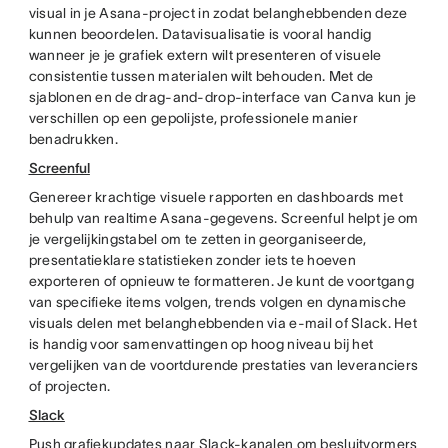
visual in je Asana-project in zodat belanghebbenden deze
kunnen beoordelen. Datavisualisatie is vooral handig
wanneer je je grafiek extern wilt presenteren of visuele
consistentie tussen materialen wilt behouden. Met de
sjablonen en de drag-and-drop-interface van Canva kun je
verschillen op een gepolijste, professionele manier
benadrukken.
Screenful
Genereer krachtige visuele rapporten en dashboards met
behulp van realtime Asana-gegevens. Screenful helpt je om
je vergelijkingstabel om te zetten in georganiseerde,
presentatieklare statistieken zonder iets te hoeven
exporteren of opnieuw te formatteren. Je kunt de voortgang
van specifieke items volgen, trends volgen en dynamische
visuals delen met belanghebbenden via e-mail of Slack. Het
is handig voor samenvattingen op hoog niveau bij het
vergelijken van de voortdurende prestaties van leveranciers
of projecten.
Slack
Push grafiekupdates naar Slack-kanalen om besluitvormers