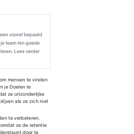
 een vooraf bepaald
 je team ten goede
eteren. Lees verder
d om mensen te vinden
m je Doelen te
at ze uitzonderlijke
lijven als ze zich niet
den te verbeteren.
 omdat ze de retentie
dersteunt door te