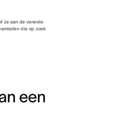
f ze aan de vereiste
teamleden die op zoek
an een