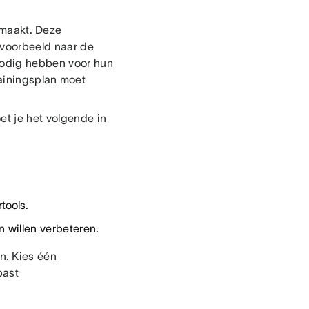
 maakt. Deze
ijvoorbeeld naar de
nodig hebben voor hun
trainingsplan moet
et je het volgende in
tools
.
 willen verbeteren.
en
. Kies één
past