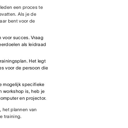
mleden een proces te
vatten. Als je de
laar bent voor de
en voor succes. Vraag
leerdoelen als leidraad
rainingsplan. Het legt
ies voor de persoon die
e mogelijk specifieke
n workshop is, heb je
omputer en projector.
, het plannen van
 training.