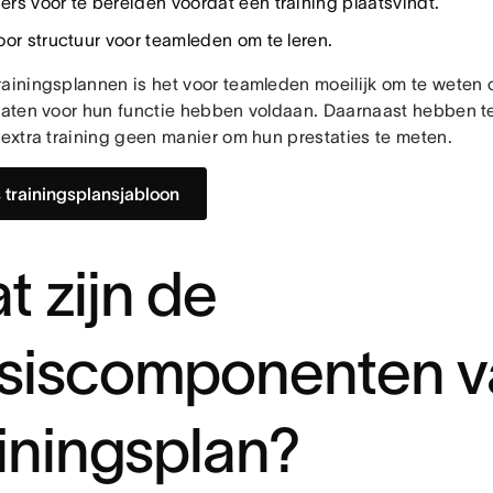
rs voor te bereiden voordat een training plaatsvindt.
oor structuur voor teamleden om te leren.
rainingsplannen is het voor teamleden moeilijk om te weten o
ltaten voor hun functie hebben voldaan. Daarnaast hebben 
 extra training geen manier om hun prestaties te meten.
s trainingsplansjabloon
t zijn de
siscomponenten v
ainingsplan?