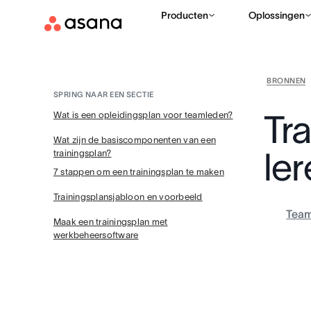
Producten
Oplossingen
BRONNEN
SPRING NAAR EEN SECTIE
Tr
Wat is een opleidingsplan voor teamleden?
Wat zijn de basiscomponenten van een
le
trainingsplan?
7 stappen om een trainingsplan te maken
Trainingsplansjabloon en voorbeeld
Tea
Maak een trainingsplan met
werkbeheersoftware