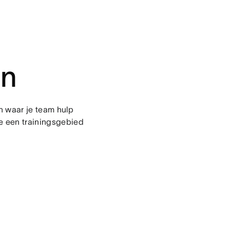
en
n waar je team hulp
je een trainingsgebied