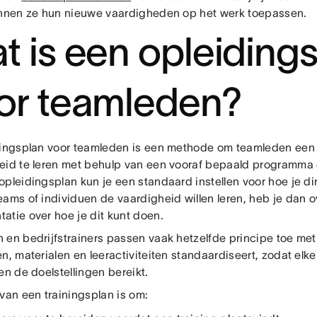
unnen ze hun nieuwe vaardigheden op het werk toepassen.
t is een opleiding
or teamleden?
ningsplan voor teamleden is een methode om teamleden een
eid te leren met behulp van een vooraf bepaald programma 
opleidingsplan kun je een standaard instellen voor hoe je 
eams of individuen de vaardigheid willen leren, heb je dan 
atie over hoe je dit kunt doen.
 en bedrijfstrainers passen vaak hetzelfde principe toe me
n, materialen en leeractiviteiten standaardiseert, zodat elk
en de doelstellingen bereikt.
van een trainingsplan is om: