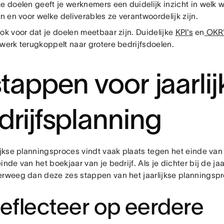
ke doelen geeft je werknemers een duidelijk inzicht in welk
en en voor welke deliverables ze verantwoordelijk zijn.
ok voor dat je doelen meetbaar zijn. Duidelijke
KPI's
en
OKR'
 werk terugkoppelt naar grotere bedrijfsdoelen.
stappen voor jaarli
drijfsplanning
lijkse planningsproces vindt vaak plaats tegen het einde van
inde van het boekjaar van je bedrijf. Als je dichter bij de jaa
erweeg dan deze zes stappen van het jaarlijkse planningsp
Reflecteer op eerdere