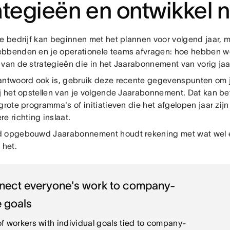
ategieën en ontwikkel 
e bedrijf kan beginnen met het plannen voor volgend jaar, moe
bbenden en je operationele teams afvragen: hoe hebben w
 van de strategieën die in het Jaarabonnement van vorig jaa
antwoord ook is, gebruik deze recente gegevenspunten om j
ij het opstellen van je volgende Jaarabonnement. Dat kan b
grote programma's of initiatieven die het afgelopen jaar zijn
e richting inslaat.
 opgebouwd Jaarabonnement houdt rekening met wat wel en
 het.
nect everyone's work to company-
 goals
f workers with individual goals tied to company-