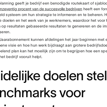
planning geeft je bedrijf een benodigde routekaart of sjabl
enzeventig procent van de succesvolle bedrijven
heeft een for
eld systeem om hun strategie te informeren en te beheren.
e doelen en het werk van je werknemers, waardoor het voor 
 op resultaten gebaseerde resultaten te genereren en de i
seren.
Jaarabonnement kunnen afdelingen het jaar beginnen met 
ene visie en hoe hun werk bijdraagt aan grotere bedrijfsdo
lend plan kan het moeilijk zijn om te begrijpen hoe een spe
 het bedrijf vooruit helpt.
idelijke doelen ste
nchmarks voor