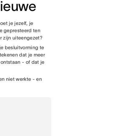
nieuwe
t je jezelf, je
e gepresteerd ten
r zijn uiteengezet?
e besluitvorming te
etekenen dat je meer
 ontstaan - of dat je
 niet werkte - en