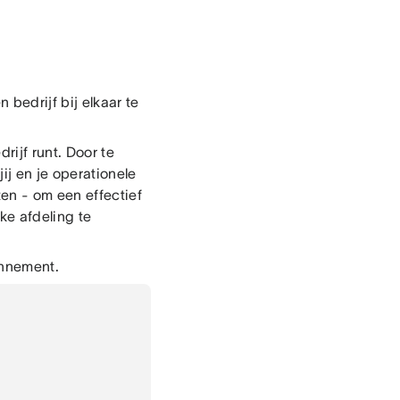
 bedrijf bij elkaar te
rijf runt. Door te
ij en je operationele
en - om een effectief
e afdeling te
onnement.