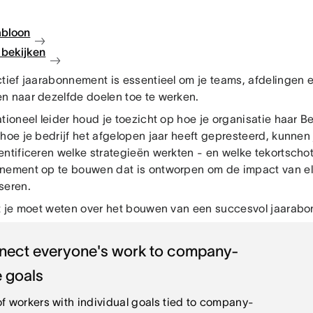
abloon
bekijken
tief jaarabonnement is essentieel om je teams, afdelingen en
n naar dezelfde doelen toe te werken.
tioneel leider houd je toezicht op hoe je organisatie haar Bed
hoe je bedrijf het afgelopen jaar heeft gepresteerd, kunnen j
entificeren welke strategieën werkten - en welke tekortschot
nement op te bouwen dat is ontworpen om de impact van elk
seren.
at je moet weten over het bouwen van een succesvol jaarab
nect everyone's work to company-
 goals
f workers with individual goals tied to company-