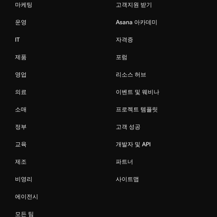
마케팅
고객지원 받기
운영
Asana 아카데미
IT
자격증
제품
포럼
영업
리소스 허브
의료
이벤트 및 웨비나
소매
프로젝트 템플릿
정부
고객 성공
교육
개발자 및 API
제조
파트너
비영리
사이트맵
에이전시
모든 팀