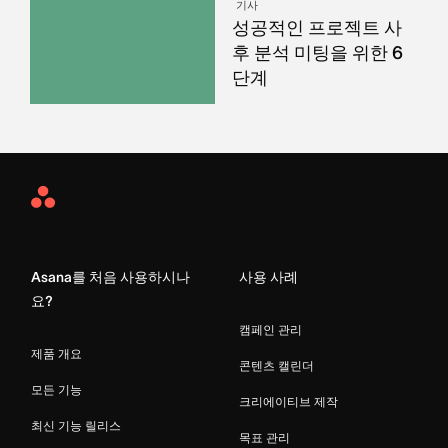
기사
성공적인 프로젝트 사
후 분석 미팅을 위한 6
단계
Asana
Home
Asana를 처음 사용하시나
사용 사례
요?
캠페인 관리
제품 개요
콘텐츠 캘린더
모든 기능
크리에이티브 제작
최신 기능 릴리스
목표 관리