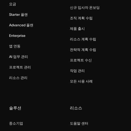
요금
신규 입사자 온보딩
Starter 플랜
조직 계획 수립
Advanced 플랜
제품 출시
Enterprise
리소스 계획 수립
앱 연동
전략적 계획 수립
AI 업무 관리
프로젝트 수신
프로젝트 관리
작업 관리
리소스 관리
모든 사용 사례
솔루션
리소스
중소기업
도움말 센터