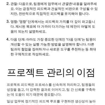
관찰
: 다음으로, 팀원에게 업무에서
관찰한
내용을 알려주세
요. 이는 긍정적인 피드백과 건설적인 비판으로 구성될 수 있
지만, 전반적으로 직접적인 피드백을 유지해야 합니다.
영향
: '영향' 단계에서는 피드백의 가치를 더 깊이 파고듭니
다. 제시된 목표에 더 가까이 다가가는 데 제안이 어떻게 도
움이 되는지 설명하세요.
다음 단계
: 아마도 가장 중요한 단계인 '다음 단계'는 팀원이
개선할 수 있는 실행 가능한 방법을 설명해야 합니다. 다른
팀과의 협업을 장려하거나 새로운 도구를 추천하는 등 최대
한 구체적으로 작성하세요.
프로젝트 관리의 이점
프로젝트 피드백은 프로세스를 신속하게 처리하고, 팀원들의
성장을 돕고, 더 강력한 결과로 이어지고, 팀 간 신뢰를 구축하
는 데 도움이 되기 때문에 중요합니다.
일상 업무에 정기적인 피드백 루프를 구현하면 생산성이 높아