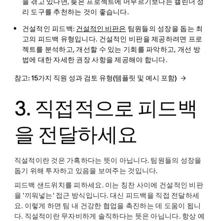
을 겪고 있다면, 늦은 프로젝트에 머무르기보다는 캘린더 정
리 도구를 추천하는 것이 좋습니다.
건설적인 피드백
:
건설적인 비판은
팀원들의 성장을 돕는 최
고의 피드백 유형입니다. 건설적인 비판을 제공하려면 프로
젝트를 분석하고, 개선할 수 있는 기회를 파악하고, 개선 방
법에 대한 자세한 권장 사항을 제공해야 합니다.
참고: 15가지 직원 성과 검토 유형(템플릿 및 예시 포함)
3. 직접적으로 피드백
을 전달하세요
직설적이란 것은 가혹하다는 뜻이 아닙니다. 팀원들의 성장을
돕기 위해 투자하고 있음을 보여주는 것입니다.
피드백 샌드위치를 피하세요. 이는 칭찬 사이에 건설적인 비판
을 '끼워넣는' 접근 방식입니다. 대신 피드백을 직접 전달하세
요. 이렇게 하면 팀 내 건강한 협업을 촉진하는 데 도움이 됩니
다. 직설적이란 무자비하게 솔직하다는 뜻은 아닙니다. 항상 예