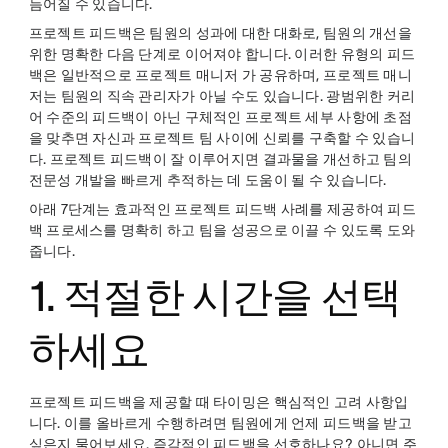
듬어질 수 있습니다.
프로젝트 피드백은 팀원의 성과에 대한 대화로, 팀원의 개선을
위한 명확한 다음 단계로 이어져야 합니다. 이러한 유형의 피드
백은 일반적으로 프로젝트 매니저 가 공유하며, 프로젝트 매니
저는 팀원의 직속 관리자가 아닐 수도 있습니다. 광범위한 커리
어 수준의 피드백이 아닌 구체적인 프로젝트 세부 사항에 초점
을 맞추면 자신과 프로젝트 팀 사이에 신뢰를 구축할 수 있습니
다. 프로젝트 피드백이 잘 이루어지면 결과물을 개선하고 팀의
전문성 개발을 빠르게 추적하는 데 도움이 될 수 있습니다.
아래 7단계는 효과적인 프로젝트 피드백 사례를 제공하여 피드
백 프로세스를 명확히 하고 팀을 성공으로 이끌 수 있도록 도와
줍니다.
1. 적절한 시간을 선택
하세요
프로젝트 피드백을 제공할 때 타이밍은 핵심적인 고려 사항입
니다. 이를 올바르게 수행하려면 팀원에게 언제 피드백을 받고
싶은지 물어보세요. 즉각적인 피드백을 선호하나요? 아니면 주