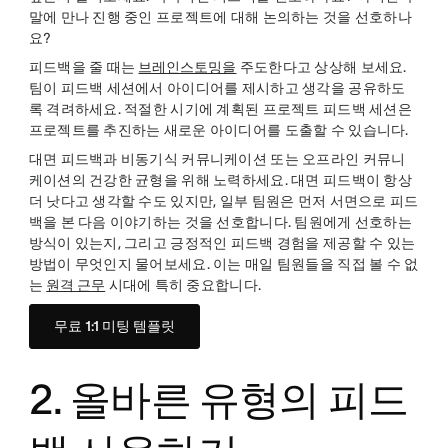
말에 만나 진행 중인 프로젝트에 대해 논의하는 것을 선호하나
요?
피드백을 줄 때는
브레인스토밍을
주도한다고 상상해 보세요.
팀이 피드백 세션에서 아이디어를 제시하고 생각을 공유하도
록 격려하세요. 적절한 시기에 계획된 프로젝트 피드백 세션은
프로젝트를 추진하는 새로운 아이디어를 도출할 수 있습니다.
대면 피드백과 비동기식 커뮤니케이션 또는 오프라인 커뮤니
케이션의 건강한 균형을 위해 노력하세요. 대면 피드백이 항상
더 낫다고 생각할 수도 있지만, 일부 팀원은 먼저 서면으로 피드
백을 본 다음 이야기하는 것을 선호합니다. 팀원에게 선호하는
방식이 있는지, 그리고 긍정적인 피드백 경험을 제공할 수 있는
방법이 무엇인지 물어보세요. 이는 매일 팀원들을 직접 볼 수 없
는
원격 근무
시대에 특히 중요합니다.
무료 1:1 미팅 템플릿
2. 올바른 유형의 피드