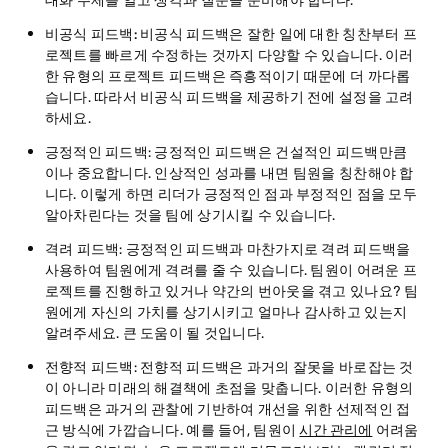
대화 주제를 알고 생각과 질문을 준비해야 합니다.
비공식 피드백:
비공식 피드백은 잘한 일에 대한 칭찬부터 프
로젝트를 빠르게 수정하는 것까지 다양할 수 있습니다. 이러
한 유형의 프로젝트 피드백은 즉흥적이기 때문에 더 까다롭
습니다. 따라서 비공식 피드백을 제공하기 전에 설정을 고려
하세요.
긍정적인 피드백
: 긍정적인 피드백은 건설적인 피드백만큼
이나 중요합니다. 인상적인 성과를 내면 팀원을 칭찬해야 합
니다. 이렇게 하면 리더가 긍정적인 점과 부정적인 점을 모두
알아차린다는 것을 팀에 상기시킬 수 있습니다.
격려 피드백
: 긍정적인 피드백과 마찬가지로 격려 피드백을
사용하여 팀원에게 격려를 줄 수 있습니다. 팀원이 어려운 프
로젝트를 진행하고 있거나 약간의 번아웃을 겪고 있나요? 팀
원에게 자신의 가치를 상기시키고 얼마나 감사하고 있는지
알려주세요. 큰 도움이 될 것입니다.
전향적 피드백
: 전향적 피드백은 과거의 잘못을 바로잡는 것
이 아니라 미래의 해결책에 초점을 맞춥니다. 이러한 유형의
피드백은 과거의 관찰에 기반하여 개선을 위한 선제적인 접
근 방식에 가깝습니다. 예를 들어, 팀원이
시간 관리에
어려움