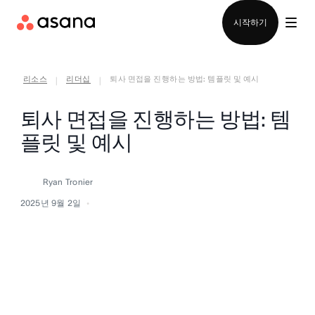
영업팀에 문의
시작하기
리소스
리더십
퇴사 면접을 진행하는 방법: 템플릿 및 예시
|
|
퇴사 면접을 진행하는 방법: 템
플릿 및 예시
Ryan Tronier
2025년 9월 2일