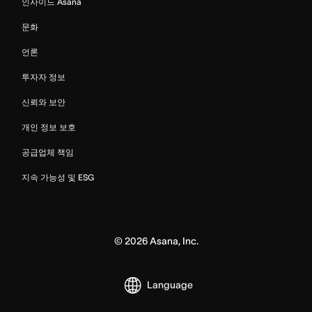
인사이드 Asana
문화
언론
투자자 정보
신뢰와 보안
개인 정보 보호
공급업체 책임
지속 가능성 및 ESG
©
2026
Asana, Inc.
Language