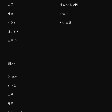
교육
개발자 및 API
제조
파트너
비영리
사이트맵
에이전시
모든 팀
회사
팀 소개
리더십
고객
채용