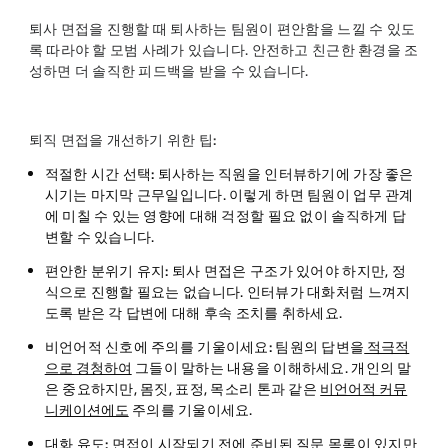
퇴사 면접을 진행할 때 퇴사하는 팀원이 편안함을 느낄 수 있도
록 따라야 할 모범 사례가 있습니다. 안전하고 친근한 환경을 조
성하면 더 솔직한 피드백을 받을 수 있습니다.
퇴직 면접을 개선하기 위한 팁:
적절한 시간 선택:
퇴사하는 직원을 인터뷰하기에 가장 좋은
시기는 마지막 근무일입니다. 이렇게 하면 팀원이 업무 관계
에 미칠 수 있는 영향에 대해 걱정할 필요 없이 솔직하게 답
변할 수 있습니다.
편안한 분위기 유지:
퇴사 면접은 구조가 있어야 하지만, 정
식으로 진행할 필요는 없습니다. 인터뷰가 대화처럼 느껴지
도록 받은 각 답변에 대해 후속 조치를 취하세요.
비언어적 신호에 주의를 기울이세요:
팀원의 답변을
적극적
으로 경청하여
그들이 말하는 내용을 이해하세요. 개인의 말
은 중요하지만, 몸짓, 표정, 목소리 톤과 같은
비언어적 커뮤
니케이션에도
주의를 기울이세요.
대화 유도:
면접이 시작되기 전에 준비된 질문 목록이 있지만