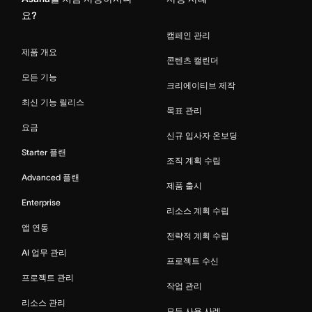
요?
캠페인 관리
제품 개요
콘텐츠 캘린더
모든 기능
크리에이티브 제작
최신 기능 릴리스
목표 관리
요금
신규 입사자 온보딩
Starter 플랜
조직 계획 수립
Advanced 플랜
제품 출시
Enterprise
리소스 계획 수립
앱 연동
전략적 계획 수립
AI 업무 관리
프로젝트 수신
프로젝트 관리
작업 관리
리소스 관리
모든 사용 사례