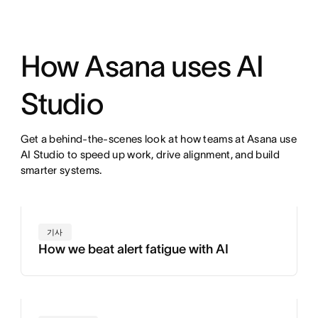
How Asana uses AI
Studio
Get a behind-the-scenes look at how teams at Asana use
AI Studio to speed up work, drive alignment, and build
smarter systems.
기사
How we beat alert fatigue with AI