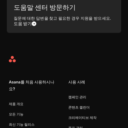
도움말 센터 방문하기
질문에 대한 답변을 찾고 필요한 경우 지원을 받으세요.
도움 받기
Asana
Home
Asana를 처음 사용하시나
사용 사례
요?
캠페인 관리
제품 개요
콘텐츠 캘린더
모든 기능
크리에이티브 제작
최신 기능 릴리스
목표 관리