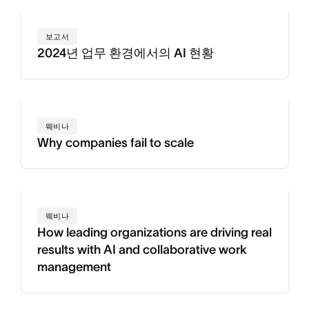
보고서
2024년 업무 환경에서의 AI 현황
웨비나
Why companies fail to scale
웨비나
How leading organizations are driving real
results with AI and collaborative work
management