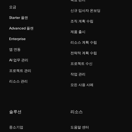
요금
신규 입사자 온보딩
Starter 플랜
조직 계획 수립
Advanced 플랜
제품 출시
Enterprise
리소스 계획 수립
앱 연동
전략적 계획 수립
AI 업무 관리
프로젝트 수신
프로젝트 관리
작업 관리
리소스 관리
모든 사용 사례
솔루션
리소스
중소기업
도움말 센터