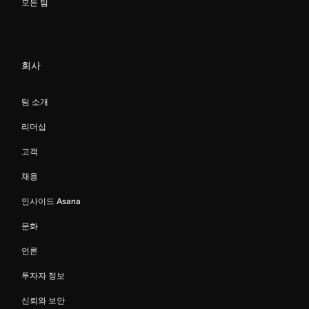
모든 팀
회사
팀 소개
리더십
고객
채용
인사이드 Asana
문화
언론
투자자 정보
신뢰와 보안