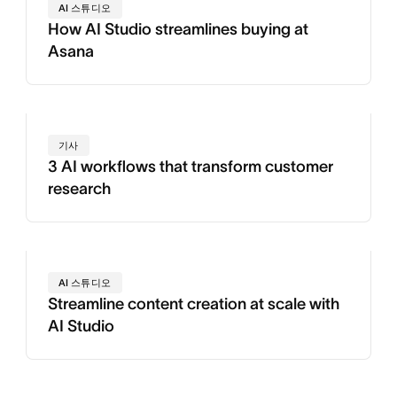
AI 스튜디오
How AI Studio streamlines buying at
Asana
기사
3 AI workflows that transform customer
research
AI 스튜디오
Streamline content creation at scale with
AI Studio