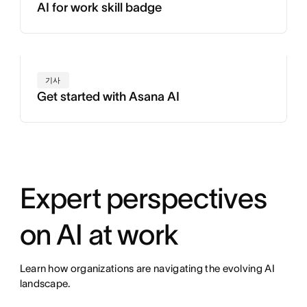
AI for work skill badge
기사
Get started with Asana AI
Expert perspectives
on AI at work
Learn how organizations are navigating the evolving AI
landscape.