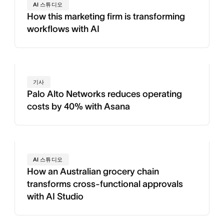
AI 스튜디오
How this marketing firm is transforming
workflows with AI
기사
Palo Alto Networks reduces operating
costs by 40% with Asana
AI 스튜디오
How an Australian grocery chain
transforms cross-functional approvals
with AI Studio