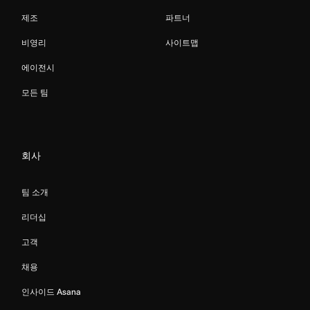
제조
파트너
비영리
사이트맵
에이전시
모든 팀
회사
팀 소개
리더십
고객
채용
인사이드 Asana