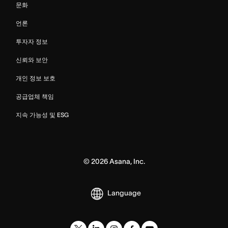
문화
언론
투자자 정보
신뢰와 보안
개인 정보 보호
공급업체 책임
지속 가능성 및 ESG
©
2026
Asana, Inc.
Language