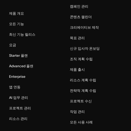
캠페인 관리
제품 개요
콘텐츠 캘린더
모든 기능
크리에이티브 제작
최신 기능 릴리스
목표 관리
요금
신규 입사자 온보딩
Starter 플랜
조직 계획 수립
Advanced 플랜
제품 출시
Enterprise
리소스 계획 수립
앱 연동
전략적 계획 수립
AI 업무 관리
프로젝트 수신
프로젝트 관리
작업 관리
리소스 관리
모든 사용 사례