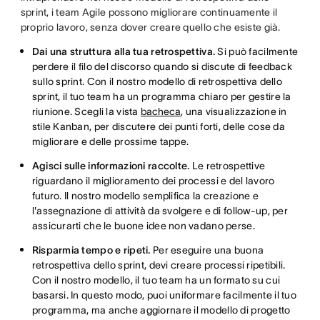
sprint, i team Agile possono migliorare continuamente il
proprio lavoro, senza dover creare quello che esiste già.
Dai una struttura alla tua retrospettiva.
Si può facilmente
perdere il filo del discorso quando si discute di feedback
sullo sprint. Con il nostro modello di retrospettiva dello
sprint, il tuo team ha un programma chiaro per gestire la
riunione. Scegli la vista
bacheca
, una visualizzazione in
stile Kanban, per discutere dei punti forti, delle cose da
migliorare e delle prossime tappe.
Agisci sulle informazioni raccolte.
Le retrospettive
riguardano il miglioramento dei processi e del lavoro
futuro. Il nostro modello semplifica la creazione e
l'assegnazione di attività da svolgere e di follow-up, per
assicurarti che le buone idee non vadano perse.
Risparmia tempo e ripeti.
Per eseguire una buona
retrospettiva dello sprint, devi creare processi ripetibili.
Con il nostro modello, il tuo team ha un formato su cui
basarsi. In questo modo, puoi uniformare facilmente il tuo
programma, ma anche aggiornare il modello di progetto