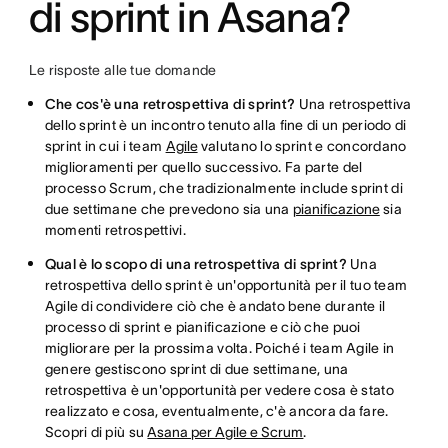
di sprint in Asana?
Le risposte alle tue domande
Che cos'è una retrospettiva di sprint?
Una retrospettiva
dello sprint è un incontro tenuto alla fine di un periodo di
sprint in cui i team
Agile
valutano lo sprint e concordano
miglioramenti per quello successivo. Fa parte del
processo Scrum, che tradizionalmente include sprint di
due settimane che prevedono sia una
pianificazione
sia
momenti retrospettivi.
Qual è lo scopo di una retrospettiva di sprint?
Una
retrospettiva dello sprint è un'opportunità per il tuo team
Agile di condividere ciò che è andato bene durante il
processo di sprint e pianificazione e ciò che puoi
migliorare per la prossima volta. Poiché i team Agile in
genere gestiscono sprint di due settimane, una
retrospettiva è un'opportunità per vedere cosa è stato
realizzato e cosa, eventualmente, c'è ancora da fare.
Scopri di più su
Asana per Agile e Scrum
.