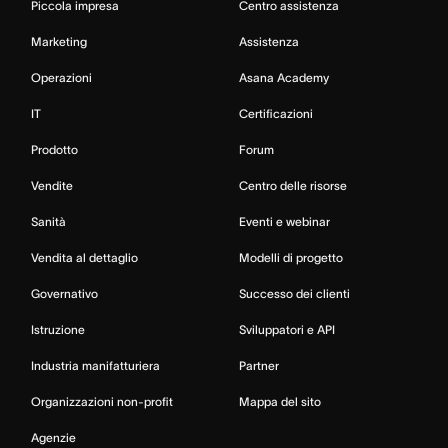
Piccola impresa
Centro assistenza
Marketing
Assistenza
Operazioni
Asana Academy
IT
Certificazioni
Prodotto
Forum
Vendite
Centro delle risorse
Sanità
Eventi e webinar
Vendita al dettaglio
Modelli di progetto
Governativo
Successo dei clienti
Istruzione
Sviluppatori e API
Industria manifatturiera
Partner
Organizzazioni non-profit
Mappa del sito
Agenzie