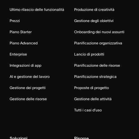
Ultimo rilascio delle funzionalità
Produzione di creatività
Prezzi
Gestione degli obiettivi
Piano Starter
Onboarding dei nuovi assunti
Piano Advanced
Pianificazione organizzativa
Enterprise
Lancio di prodotti
Integrazioni di app
Pianificazione delle risorse
AI e gestione del lavoro
Pianificazione strategica
Gestione dei progetti
Proposte di progetto
Gestione delle risorse
Gestione delle attività
Tutti i casi d’uso
Soluzioni
Risorse