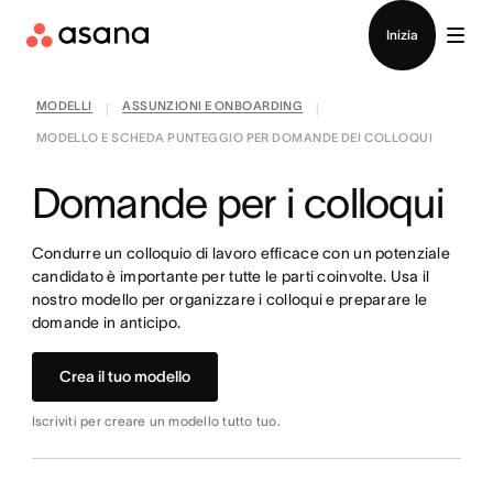
Contatta le vendite
Inizia
MODELLI
ASSUNZIONI E ONBOARDING
|
|
MODELLO E SCHEDA PUNTEGGIO PER DOMANDE DEI COLLOQUI
Domande per i colloqui
Condurre un colloquio di lavoro efficace con un potenziale
candidato è importante per tutte le parti coinvolte. Usa il
nostro modello per organizzare i colloqui e preparare le
domande in anticipo.
Crea il tuo modello
Iscriviti per creare un modello tutto tuo.