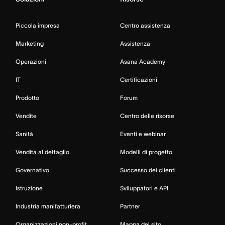
Piccola impresa
Centro assistenza
Marketing
Assistenza
Operazioni
Asana Academy
IT
Certificazioni
Prodotto
Forum
Vendite
Centro delle risorse
Sanità
Eventi e webinar
Vendita al dettaglio
Modelli di progetto
Governativo
Successo dei clienti
Istruzione
Sviluppatori e API
Industria manifatturiera
Partner
Organizzazioni non-profit
Mappa del sito