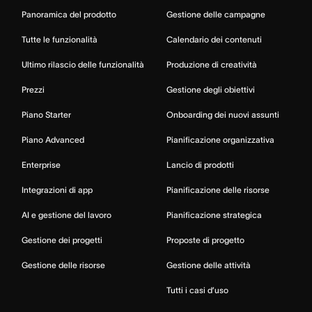
Panoramica del prodotto
Gestione delle campagne
Tutte le funzionalità
Calendario dei contenuti
Ultimo rilascio delle funzionalità
Produzione di creatività
Prezzi
Gestione degli obiettivi
Piano Starter
Onboarding dei nuovi assunti
Piano Advanced
Pianificazione organizzativa
Enterprise
Lancio di prodotti
Integrazioni di app
Pianificazione delle risorse
AI e gestione del lavoro
Pianificazione strategica
Gestione dei progetti
Proposte di progetto
Gestione delle risorse
Gestione delle attività
Tutti i casi d’uso