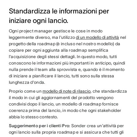
Standardizza le informazioni per
iniziare ogni lancio.
Ogni project manager gestisce le cose in modo
leggermente diverso, ma l'utilizzo
di un modello di attività
nel
progetto della roadmap (è incluso nel nostro modello) da
copiare per ogni aggiunta alla roadmap semplifica
l'acquisizione degli stessi dettagli. In questo modo, tutti
conoscono le informazioni più importanti in anticipo, quindi
nulla prende il team alla sprovvista e, quando è il momento
di iniziare a pianificare il lancio, tutti sono sulla stessa
lunghezza d'onda.
Proprio come un
modello di note di rilascio
, che standardizza
il modo in cui gli aggiornamenti del prodotto vengono
condivisi dopo il lancio, un modello di roadmap fornisce
coerenza prima del lancio, in modo che ogni stakeholder
abbia lo stesso contesto.
Suggerimento per i clienti Pro
: Sonder crea un'attività per
ogni lancio sulla propria roadmap e si assicura che tutti gli