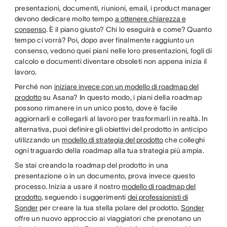
presentazioni, documenti, riunioni, email, i product manager
devono dedicare molto tempo
a ottenere chiarezza e
consenso
. È il piano giusto? Chi lo eseguirà e come? Quanto
tempo ci vorrà? Poi, dopo aver finalmente raggiunto un
consenso, vedono quei piani nelle loro presentazioni, fogli di
calcolo e documenti diventare obsoleti non appena inizia il
lavoro.
Perché non
iniziare invece con un modello di roadmap del
prodotto
su Asana? In questo modo, i piani della roadmap
possono rimanere in un unico posto, dove è facile
aggiornarli e collegarli al lavoro per trasformarli in realtà. In
alternativa, puoi definire gli obiettivi del prodotto in anticipo
utilizzando un
modello di strategia del prodotto
che colleghi
ogni traguardo della roadmap alla tua strategia più ampia.
Se stai creando la roadmap del prodotto in una
presentazione o in un documento, prova invece questo
processo. Inizia a usare il nostro
modello di roadmap del
prodotto
, seguendo i suggerimenti
dei professionisti di
Sonder
per creare la tua stella polare del prodotto.
Sonder
offre un nuovo approccio ai viaggiatori che prenotano un