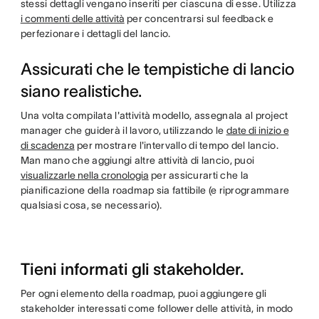
stessi dettagli vengano inseriti per ciascuna di esse. Utilizza
i commenti delle attività
per concentrarsi sul feedback e
perfezionare i dettagli del lancio.
Assicurati che le tempistiche di lancio
siano realistiche.
Una volta compilata l'attività modello, assegnala al project
manager che guiderà il lavoro, utilizzando le
date di inizio e
di scadenza
per mostrare l'intervallo di tempo del lancio.
Man mano che aggiungi altre attività di lancio, puoi
visualizzarle nella cronologia
per assicurarti che la
pianificazione della roadmap sia fattibile (e riprogrammare
qualsiasi cosa, se necessario).
Tieni informati gli stakeholder.
Per ogni elemento della roadmap, puoi aggiungere gli
stakeholder interessati come follower delle attività, in modo