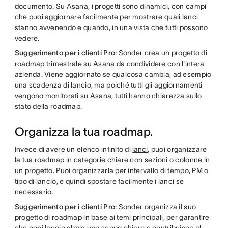
documento. Su Asana, i progetti sono dinamici, con campi
che puoi aggiornare facilmente per mostrare quali lanci
stanno avvenendo e quando, in una vista che tutti possono
vedere.
Suggerimento per i clienti Pro
: Sonder crea un progetto di
roadmap trimestrale su Asana da condividere con l'intera
azienda. Viene aggiornato se qualcosa cambia, ad esempio
una scadenza di lancio, ma poiché tutti gli aggiornamenti
vengono monitorati su Asana, tutti hanno chiarezza sullo
stato della roadmap.
Organizza la tua roadmap.
Invece di avere un elenco infinito di
lanci
, puoi organizzare
la tua roadmap in categorie chiare con sezioni o colonne in
un progetto. Puoi organizzarla per intervallo di tempo, PM o
tipo di lancio, e quindi spostare facilmente i lanci se
necessario.
Suggerimento per i clienti Pro
: Sonder organizza il suo
progetto di roadmap in base ai temi principali, per garantire
che ogni lancio abbia uno scopo chiaro e contribuisca al