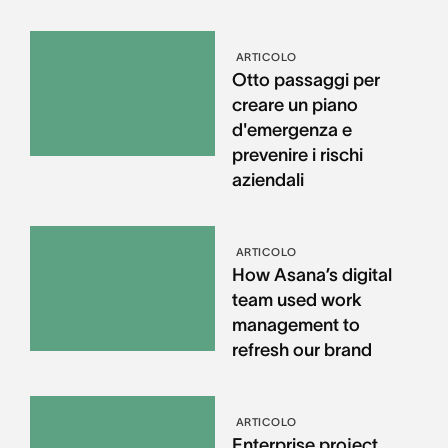
ARTICOLO
Otto passaggi per
creare un piano
d'emergenza e
prevenire i rischi
aziendali
ARTICOLO
How Asana’s digital
team used work
management to
refresh our brand
ARTICOLO
Enterprise project