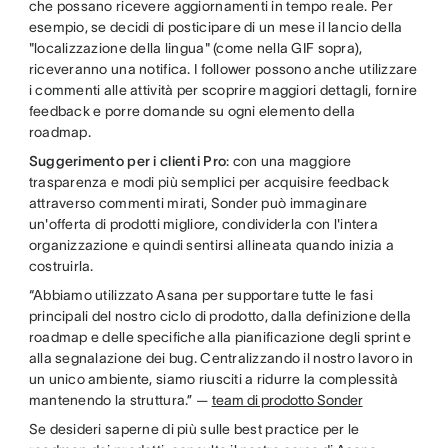
che possano ricevere aggiornamenti in tempo reale. Per
esempio, se decidi di posticipare di un mese il lancio della
"localizzazione della lingua" (come nella GIF sopra),
riceveranno una notifica. I follower possono anche utilizzare
i commenti alle attività per scoprire maggiori dettagli, fornire
feedback e porre domande su ogni elemento della
roadmap.
Suggerimento per i clienti Pro
: con una maggiore
trasparenza e modi più semplici per acquisire feedback
attraverso commenti mirati, Sonder può immaginare
un'offerta di prodotti migliore, condividerla con l'intera
organizzazione e quindi sentirsi allineata quando inizia a
costruirla.
“Abbiamo utilizzato Asana per supportare tutte le fasi
principali del nostro ciclo di prodotto, dalla definizione della
roadmap e delle specifiche alla pianificazione degli sprint e
alla segnalazione dei bug. Centralizzando il nostro lavoro in
un unico ambiente, siamo riusciti a ridurre la complessità
mantenendo la struttura.” —
team di prodotto Sonder
Se desideri saperne di più sulle best practice per le