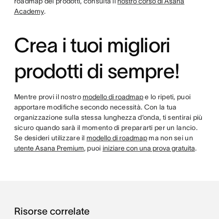
roadmap dei prodotti, consulta il
nostro corso di Asana
Academy
.
Crea i tuoi migliori
prodotti di sempre!
Mentre provi il nostro
modello di roadmap
e lo ripeti, puoi
apportare modifiche secondo necessità. Con la tua
organizzazione sulla stessa lunghezza d’onda, ti sentirai più
sicuro quando sarà il momento di prepararti per un lancio.
Se desideri utilizzare il
modello di roadmap
ma non sei un
utente Asana Premium
, puoi
iniziare con una prova gratuita
.
Risorse correlate