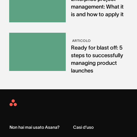
management: What it
is and how to apply it
ARTICOLO
Ready for blast off: 5
steps to successfully
managing product
launches
Asana
Home
Non hai mai usato Asana?
Casi d’uso